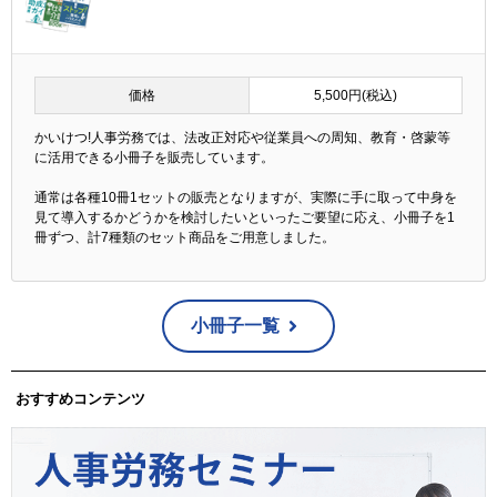
価格
5,500円(税込)
かいけつ!人事労務では、法改正対応や従業員への周知、教育・啓蒙等
に活用できる小冊子を販売しています。
通常は各種10冊1セットの販売となりますが、実際に手に取って中身を
見て導入するかどうかを検討したいといったご要望に応え、小冊子を1
冊ずつ、計7種類のセット商品をご用意しました。
小冊子一覧
おすすめコンテンツ