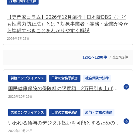
採用に関する法律
【専門家コラム】2026年12月施行｜日本版DBS（こど
も性暴力防止法）とは？対象事業者・義務・企業が今か
ら準備すべきことをわかりやすく解説
2026年7月27日
1261〜1290件
全1762件
労務コンプライアンス
日常の労務手続き
社会保険の法律
国民健康保険の保険料の限度額 2万円引き上げの案を示す（社保審の医療保険部会）
2022年10月29日
労務コンプライアンス
日常の労務手続き
給与・労務の法律
いわゆる給与のデジタル払いを可能とするための労基則の改正案の要綱を公表（労政審の労働条件分科会）
2022年10月26日