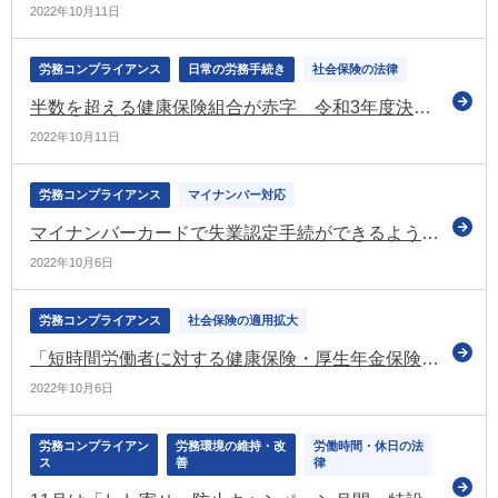
2022年10月11日
労務コンプライアンス
日常の労務手続き
社会保険の法律
半数を超える健康保険組合が赤字 令和3年度決算（健保連）
2022年10月11日
労務コンプライアンス
マイナンバー対応
マイナンバーカードで失業認定手続ができるようになります（厚労省）
2022年10月6日
労務コンプライアンス
社会保険の適用拡大
「短時間労働者に対する健康保険・厚生年金保険の更なる適用拡大」に関するＱ＆Ａ集（その２）などを公表（厚労省）
2022年10月6日
労務コンプライアン
労務環境の維持・改
労働時間・休日の法
ス
善
律