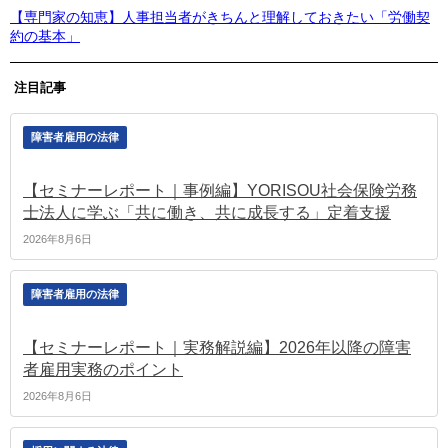
【専門家の知恵】人事担当者がきちんと理解しておきたい「労働契
約の基本」
注目記事
障害者雇用の法律
【セミナーレポート｜事例編】YORISOU社会保険労務
士法人に学ぶ「共に働き、共に成長する」定着支援
2026年8月6日
障害者雇用の法律
【セミナーレポート｜実務解説編】2026年以降の障害
者雇用実務のポイント
2026年8月6日