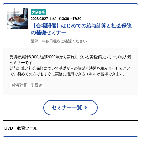
大阪会場
2026/08/27（木） /13:30～17:30
【会場開催】はじめての給与計算と社会保険
の基礎セミナー
講師 :
※各日程をご確認ください
受講者累計6,000人超!2009年から実施している実務解説シリーズの人気
セミナーです!
給与計算と社会保険について基礎からの解説と演習を組み合わせること
で、初めての方でもすぐに実務に活用できるスキルが習得できます。
給与計算・手続き
セミナー一覧
DVD・教育ツール