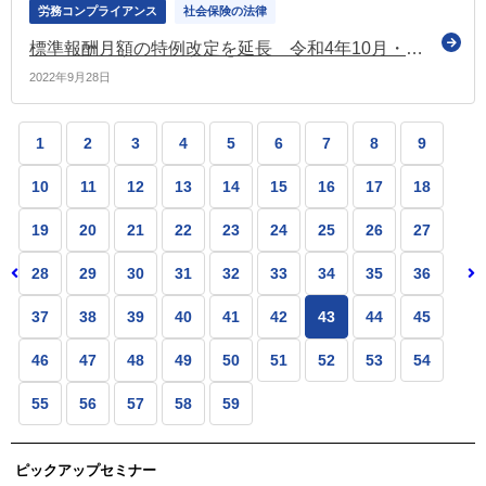
労務コンプライアンス
社会保険の法律
標準報酬月額の特例改定を延長 令和4年10月・11月に報酬が急減した場合も対象（厚労省が通達）
2022年9月28日
1
2
3
4
5
6
7
8
9
10
11
12
13
14
15
16
17
18
19
20
21
22
23
24
25
26
27
28
29
30
31
32
33
34
35
36
37
38
39
40
41
42
43
44
45
46
47
48
49
50
51
52
53
54
55
56
57
58
59
ピックアップセミナー