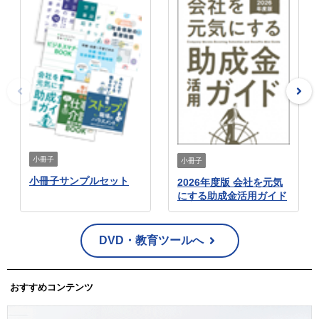
小冊子
小冊子
小冊子サンプルセット
2026年度版 会社を元気
にする助成金活用ガイド
DVD・教育ツールへ
おすすめコンテンツ