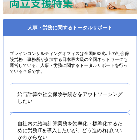
人事・労務に関するトータルサポート
ブレインコンサルティングオフィスは全国6000以上の社会保
険労務士事務所が参加する日本最大級の全国ネットワークも
運営している、人事・労務に関するトータルサポートを行っ
ている企業です。
給与計算や社会保険手続きを
アウトソーシング
したい
自社内の給与計算業務を効率化・標準化するた
めに労務ITを導入したいが、どう進めればいい
かわからない