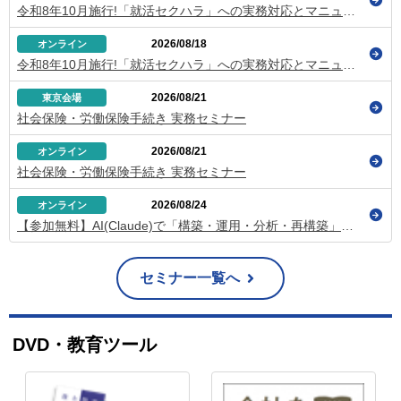
令和8年10月施行!「就活セクハラ」への実務対応とマニュアル作成のポイント
2026/08/18
オンライン
令和8年10月施行!「就活セクハラ」への実務対応とマニュアル作成のポイント
2026/08/21
東京会場
社会保険・労働保険手続き 実務セミナー
2026/08/21
オンライン
社会保険・労働保険手続き 実務セミナー
2026/08/24
オンライン
【参加無料】AI(Claude)で「構築・運用・分析・再構築」を自社で回す方法
セミナー一覧へ
DVD・教育ツール