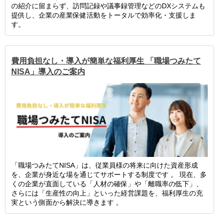
の紹介に留まらず、訪問記録や議事録管理などのDXシステムも
提供し、企業の産業保健活動をトータルで効率化・支援しま
す。
費用負担なし・導入が簡単な福利厚生 「職場つみたて
NISA」導入のご案内
「職場つみたてNISA」は、従業員様の将来に向けた資産形成
を、企業が身近な場を通じてサポートする制度です 。 現在、多
くの企業が直面している「人材の確保」や「離職率の低下」、
さらには「生産性の向上」といった経営課題を、福利厚生の充
実という側面から解決に導きます 。