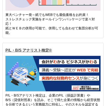
東大ベンチャー発～紙でもWEBでも最低価格をお約束！
ストレスチェック実施をオールインワンパッケージで楽々対
応！
紙とＷＥＢの併用が可能で、併用しても合わせて集団分析が可
能。
P/L・B/S アナリスト検定®
P/L・B/Sアナリスト検定は、企業のP/L（損益計算書）や
B/S（貸借対照表）を読み、そこで得た企業の情報から経営状態
を分析できるという実務能力に特化し、そのスキルを認定する