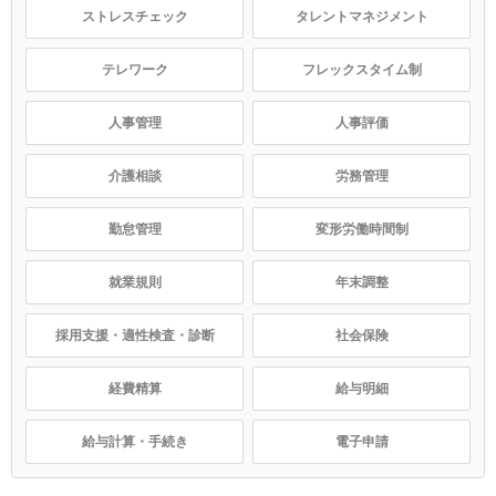
ストレスチェック
タレントマネジメント
テレワーク
フレックスタイム制
人事管理
人事評価
介護相談
労務管理
勤怠管理
変形労働時間制
就業規則
年末調整
採用支援・適性検査・診断
社会保険
経費精算
給与明細
給与計算・手続き
電子申請