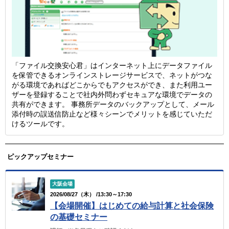
「ファイル交換安心君」はインターネット上にデータファイル
を保管できるオンラインストレージサービスで、ネットがつな
がる環境であればどこからでもアクセスができ、また利用ユー
ザーを登録することで社内外問わずセキュアな環境でデータの
共有ができます。 事務所データのバックアップとして、メール
添付時の誤送信防止など様々シーンでメリットを感じていただ
けるツールです。
ピックアップセミナー
大阪会場
2026/08/27（木） /13:30～17:30
【会場開催】はじめての給与計算と社会保険
の基礎セミナー