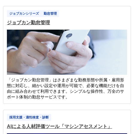
ジョブカンシリーズ
勤怠管理
ジョブカン勤怠管理
「ジョブカン勤怠管理」はさまざまな勤務形態や所属・雇用形
態に対応し、細かい設定や運用が可能で、必要な機能だけを自
由に組み合わせて利用できます。シンプルな操作性、万全のサ
ポート体制の勤怠サービスです。
採用支援・適性検査・診断
AIによる人材評価ツール「マシンアセスメント」