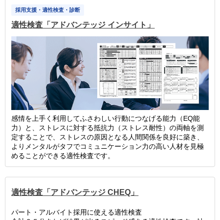
採用支援・適性検査・診断
適性検査「アドバンテッジ インサイト」
感情を上手く利用してふさわしい行動につなげる能力（EQ能
力）と、ストレスに対する抵抗力（ストレス耐性）の両軸を測
定することで、ストレスの原因となる人間関係を良好に築き、
よりメンタルがタフでコミュニケーション力の高い人材を見極
めることができる適性検査です。
適性検査「アドバンテッジ CHEQ」
パート・アルバイト採用に使える適性検査