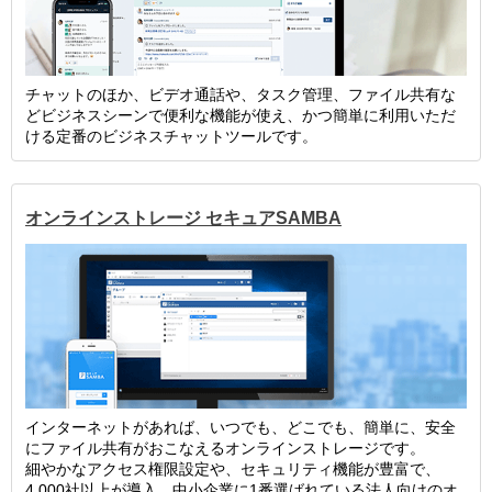
チャットのほか、ビデオ通話や、タスク管理、ファイル共有な
どビジネスシーンで便利な機能が使え、かつ簡単に利用いただ
ける定番のビジネスチャットツールです。
オンラインストレージ セキュアSAMBA
インターネットがあれば、いつでも、どこでも、簡単に、安全
にファイル共有がおこなえるオンラインストレージです。
細やかなアクセス権限設定や、セキュリティ機能が豊富で、
4,000社以上が導入。中小企業に1番選ばれている法人向けのオ