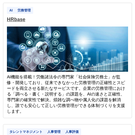
AI
労務管理
HRbase
AI機能を搭載！労働諸法令の専門家「社会保険労務士」が監
修・開発しており、従来できなかった労務管理の正確性とスピ
ードを両立させる新たなサービスです。企業の労務管理におけ
る「調べる・書く・説明する」の課題を、AIの速さと正確性、
専門家の確実性で解決。煩雑な調べ物や属人化の課題を解消
し、誰でも安心して正しい労務管理ができる体制づくりを支援
します。
タレントマネジメント
人事管理
人事評価