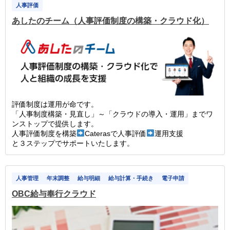
人事評価
あしたのチーム（人事評価制度の構築・クラウド化）
評価制度は運用が命です。
「人事制度構築・見直し」～「クラウドの導入・運用」までワ
ンストップで提供します。
人事評価制度を構築
Caterasで人事評価
運用支援
と３ステップでサポートいたします。
人事管理
年末調整
給与明細
給与計算・手続き
電子申請
OBC給与奉行クラウド