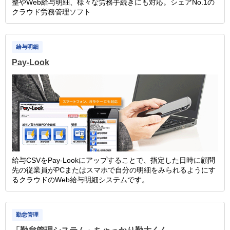
整やWeb給与明細、様々な労務手続きにも対応。シェアNo.1の
クラウド労務管理ソフト
給与明細
Pay-Look
給与CSVをPay-Lookにアップすることで、指定した日時に顧問
先の従業員がPCまたはスマホで自分の明細をみられるようにす
るクラウドのWeb給与明細システムです。
勤怠管理