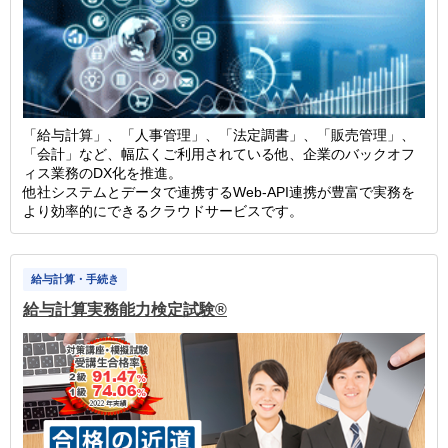
「給与計算」、「人事管理」、「法定調書」、「販売管理」、
「会計」など、幅広くご利用されている他、企業のバックオフ
ィス業務のDX化を推進。
他社システムとデータで連携するWeb-API連携が豊富で実務を
より効率的にできるクラウドサービスです。
給与計算・手続き
給与計算実務能力検定試験®