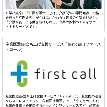
企業相談窓口「顧問介護士」とは、介護関連の専門知識・資格
を持った顧問介護士が介護にかかわる従業員の不安を解消し、
「介護があっても働き続けられる」企業の体制づくりをサポー
トするサービスです。
産業医選任/立ち上げ支援サービス「first call（ファース
トコール）」
産業医選任/立ち上げ支援サービス「first call」は、産業医の選任
からストレスチェック、各種面接指導まで、法令で定められた
産業保健業務を網羅するオールインワンサービスです。産業医