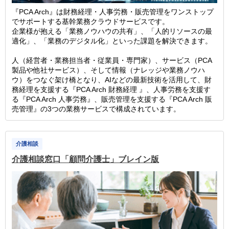
『PCA Arch』は財務経理・人事労務・販売管理をワンストップ
でサポートする基幹業務クラウドサービスです。
企業様が抱える「業務ノウハウの共有」、「人的リソースの最
適化」、「業務のデジタル化」といった課題を解決できます。
人（経営者・業務担当者・従業員・専門家）、サービス（PCA
製品や他社サービス）、そして情報（ナレッジや業務ノウハ
ウ）をつなぐ架け橋となり、AIなどの最新技術を活用して、財
務経理を支援する『PCA Arch 財務経理 』、人事労務を支援す
る『PCA Arch 人事労務』、販売管理を支援する『PCA Arch 販
売管理』の3つの業務サービスで構成されています。
介護相談
介護相談窓口「顧問介護士」ブレイン版