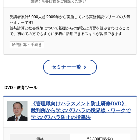
講師 :
※各日程をご確認ください
受講者累計6,000人超!2009年から実施している実務解説シリーズの人気
セミナーです!
給与計算と社会保険について基礎からの解説と演習を組み合わせること
で、初めての方でもすぐに実務に活用できるスキルが習得できます。
給与計算・手続き
セミナー一覧
DVD・教育ツール
《管理職向けハラスメント防止研修DVD》
裁判例から学ぶパワハラの境界線・ワークで
学ぶパワハラ防止の指導法
価格
52,800円(税込)