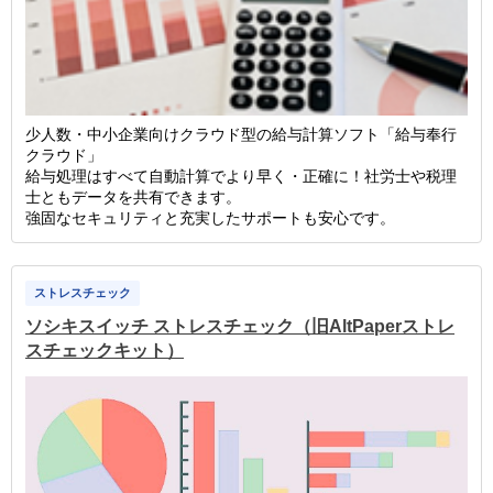
少人数・中小企業向けクラウド型の給与計算ソフト「給与奉行
クラウド」
給与処理はすべて自動計算でより早く・正確に！社労士や税理
士ともデータを共有できます。
強固なセキュリティと充実したサポートも安心です。
ストレスチェック
ソシキスイッチ ストレスチェック（旧AltPaperストレ
スチェックキット）