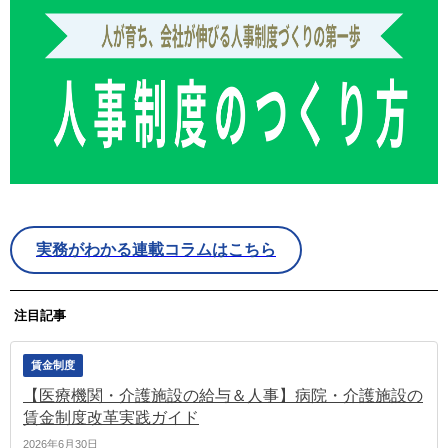
実務がわかる連載コラムはこちら
注目記事
賃金制度
【医療機関・介護施設の給与＆人事】病院・介護施設の
賃金制度改革実践ガイド
2026年6月30日