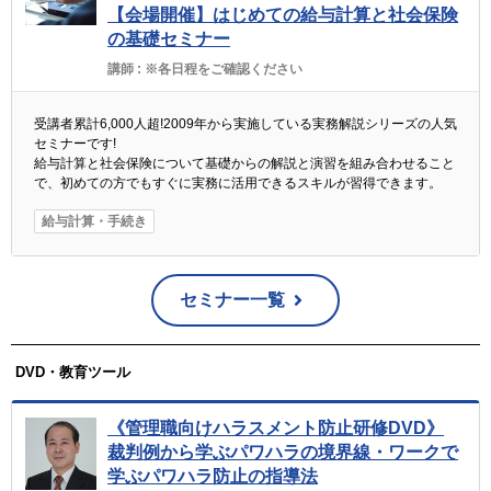
【会場開催】はじめての給与計算と社会保険
の基礎セミナー
講師 :
※各日程をご確認ください
受講者累計6,000人超!2009年から実施している実務解説シリーズの人気
セミナーです!
給与計算と社会保険について基礎からの解説と演習を組み合わせること
で、初めての方でもすぐに実務に活用できるスキルが習得できます。
給与計算・手続き
セミナー一覧
DVD・教育ツール
《管理職向けハラスメント防止研修DVD》
裁判例から学ぶパワハラの境界線・ワークで
学ぶパワハラ防止の指導法