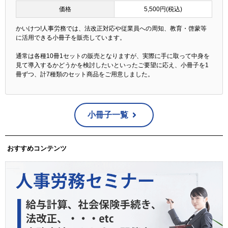
価格
5,500円(税込)
かいけつ!人事労務では、法改正対応や従業員への周知、教育・啓蒙等
に活用できる小冊子を販売しています。
通常は各種10冊1セットの販売となりますが、実際に手に取って中身を
見て導入するかどうかを検討したいといったご要望に応え、小冊子を1
冊ずつ、計7種類のセット商品をご用意しました。
小冊子一覧
おすすめコンテンツ