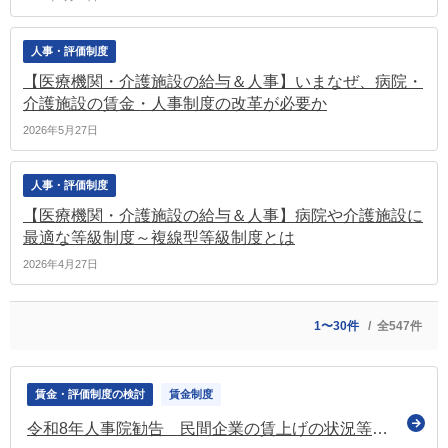
人事・評価制度
【医療機関・介護施設の給与＆人事】いまなぜ、病院・
介護施設の賃金・人事制度の改革が必要か
2026年5月27日
人事・評価制度
【医療機関・介護施設の給与＆人事】病院や介護施設に
最適な等級制度～複線型等級制度とは
2026年4月27日
1〜30件
全547件
賃金・評価制度の検討
賃金制度
令和8年人事院勧告 民間企業の賃上げの状況等を反映し高水準のベースアップ（全体で3.51％の引き上げ） 「転居手当」も新設