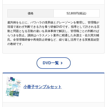
価格
52,800円(税込)
裁判例をもとに、パワハラの境界線とグレーゾーンを整理し、管理職が
現場で迷わず判断できる力を養う研修DVDです。指導として許される言
動と問題となる言動の違いを具体事例で解説し、管理職ごとの判断のば
らつきを防止。講師はハラスメント案件に精通した弁護士・佐久間大輔
氏。全管理職研修や再発防止研修など、繰り返し活用できる実務直結型
の教材です。
DVD一覧
小冊子サンプルセット