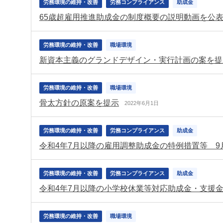
労務環境の維持・改善
労務コンプライアンス
助成金
65歳超雇用推進助成金の制度概要の説明動画を公
労務環境の維持・改善
職場環境
新資本主義のグランドデザイン・実行計画の案を提
労務環境の維持・改善
職場環境
骨太方針の原案を提示
2022年6月1日
労務環境の維持・改善
労務コンプライアンス
助成金
令和4年7月以降の雇用調整助成金の特例措置等 
労務環境の維持・改善
労務コンプライアンス
助成金
令和4年7月以降の小学校休業等対応助成金・支援
労務環境の維持・改善
職場環境