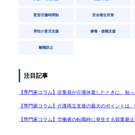
変形労働時間制
安全衛生対策
男性の育児支援
療養・復職支援
離職防止
注目記事
【専門家コラム】従業員が介護休業したときに、知っ
【専門家コラム】介護両立支援の最大のポイントは、
【専門家コラム】労働者の転職時に発生する競業避止