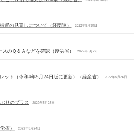
措置の見直しについて（経団連）
2022年5月30日
ースのＱ＆Ａなどを確認（厚労省）
2022年5月27日
レット（令和4年5月24日版に更新）（経産省）
2022年5月26日
年ぶりのプラス
2022年5月25日
厚労省）
2022年5月24日