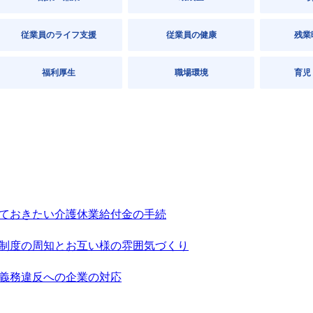
従業員のライフ支援
従業員の健康
残業
福利厚生
職場環境
育児
ておきたい介護休業給付金の手続
制度の周知とお互い様の雰囲気づくり
義務違反への企業の対応