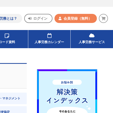
労務とは？
ログイン
会員登録
（無料）
ンロード資料
人事労務カレンダー
人事労務サービス
・マネジメント
労使協定