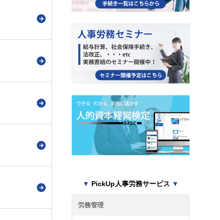
▼
PickUp人事労務サービス
▼
労務管理