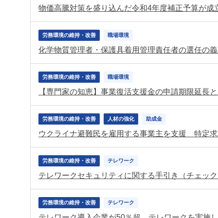
物価高騰対策を盛り込んだ令和4年度補正予算が成
労務環境の維持・改善
職場環境
労務環境の維持・改善
職場環境
【専門家の知恵】事業復活支援金の申請期限延長と
労務環境の維持・改善
人材の強化
助成金
ウクライナ避難民を雇用する事業主を支援 特定求
労務環境の維持・改善
テレワーク
テレワークセキュリティに関する手引き（チェック
労務環境の維持・改善
テレワーク
テレワーク導入企業が50％超 テレワークを実施し