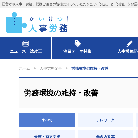
経営者や人事・労務、総務ご担当の皆様に知っていただきたい『知恵』と『知識』をお届
ニュース・法改正
注目テーマ特集
人事労務記
ホーム
人事労務記事
労務環境の維持・改善
労務環境の維持・改善
すべて
テレワーク
介護・両立支援
働き方改革