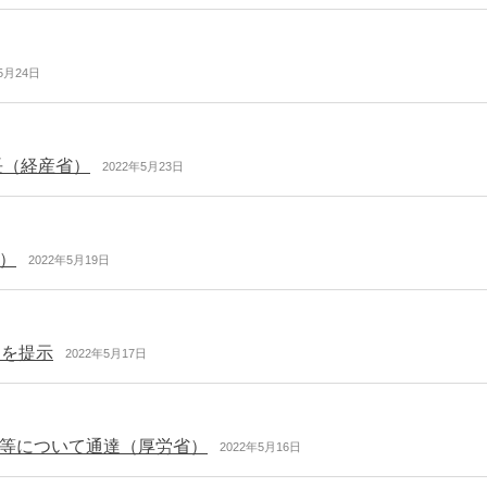
5月24日
長（経産省）
2022年5月23日
省）
2022年5月19日
案を提示
2022年5月17日
等について通達（厚労省）
2022年5月16日