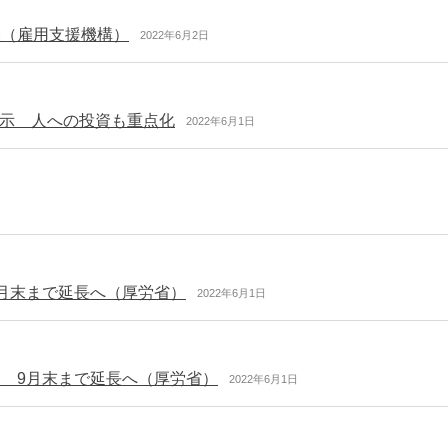
表（雇用支援機構）
2022年6月2日
示 人への投資も重点化
2022年6月1日
9月末まで延長へ（厚労省）
2022年6月1日
金 9月末まで延長へ（厚労省）
2022年6月1日