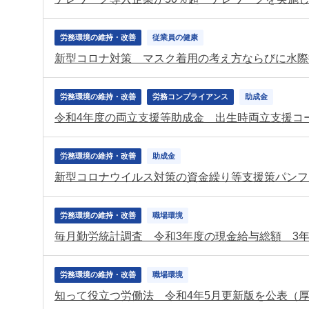
労務環境の維持・改善
従業員の健康
新型コロナ対策 マスク着用の考え方ならびに水際
労務環境の維持・改善
労務コンプライアンス
助成金
令和4年度の両立支援等助成金 出生時両立支援コ
労務環境の維持・改善
助成金
新型コロナウイルス対策の資金繰り等支援策パンフ
労務環境の維持・改善
職場環境
毎月勤労統計調査 令和3年度の現金給与総額 3
労務環境の維持・改善
職場環境
知って役立つ労働法 令和4年5月更新版を公表（