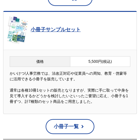
小冊子サンプルセット
価格
5,500円(税込)
かいけつ!人事労務では、法改正対応や従業員への周知、教育・啓蒙等
に活用できる小冊子を販売しています。
通常は各種10冊1セットの販売となりますが、実際に手に取って中身を
見て導入するかどうかを検討したいといったご要望に応え、小冊子を1
冊ずつ、計7種類のセット商品をご用意しました。
小冊子一覧