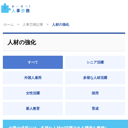
ホーム
人事労務記事
人材の強化
人材の強化
すべて
シニア活躍
外国人雇用
多様な人材活躍
女性活躍
採用
新人教育
育成