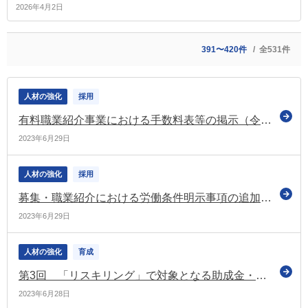
2026年4月2日
391〜420件
全531件
人材の強化
採用
有料職業紹介事業における手数料表等の掲示（令和6年4月施行）についてお知らせ（厚労省）
2023年6月29日
人材の強化
採用
募集・職業紹介における労働条件明示事項の追加（令和6年4月施行）についてお知らせ（厚労省）
2023年6月29日
人材の強化
育成
第3回 「リスキリング」で対象となる助成金・給付金
2023年6月28日