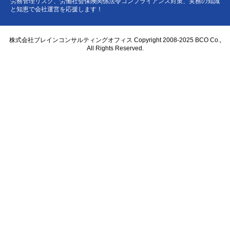
労務管理リスク、労働社会保険関係法令コンプライアンス対策、実務の知識
と知恵で会社運営を応援します！
株式会社ブレインコンサルティングオフィス Copyright 2008-2025 BCO Co.,
All Rights Reserved.