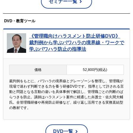
セミナー一覧
DVD・教育ツール
《管理職向けハラスメント防止研修DVD》
裁判例から学ぶパワハラの境界線・ワークで
学ぶパワハラ防止の指導法
価格
52,800円(税込)
裁判例をもとに、パワハラの境界線とグレーゾーンを整理し、管理職が
現場で迷わず判断できる力を養う研修DVDです。指導として許される言
動と問題となる言動の違いを具体事例で解説し、管理職ごとの判断のば
らつきを防止。講師はハラスメント案件に精通した弁護士・佐久間大輔
氏。全管理職研修や再発防止研修など、繰り返し活用できる実務直結型
の教材です。
DVD一覧