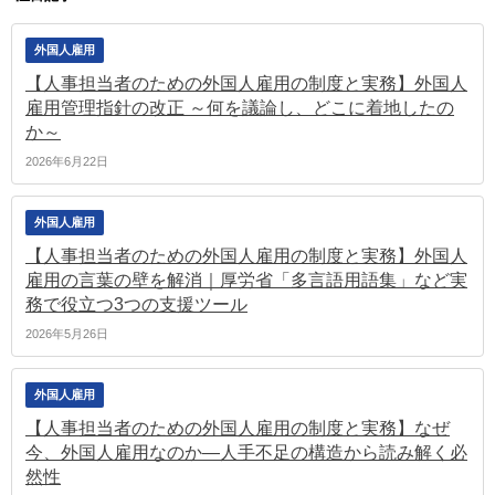
外国人雇用
【人事担当者のための外国人雇用の制度と実務】外国人
雇用管理指針の改正 ～何を議論し、どこに着地したの
か～
2026年6月22日
外国人雇用
【人事担当者のための外国人雇用の制度と実務】外国人
雇用の言葉の壁を解消｜厚労省「多言語用語集」など実
務で役立つ3つの支援ツール
2026年5月26日
外国人雇用
【人事担当者のための外国人雇用の制度と実務】なぜ
今、外国人雇用なのか―人手不足の構造から読み解く必
然性