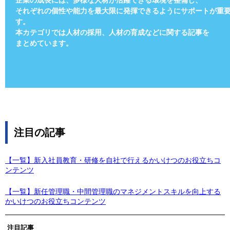
企業の成長には、多様な人材が活躍できる環境を整備し、
それぞれの個性や能力を最大限に発揮できるようにサポートが重
す。
本カテゴリでは人材の採用、人材の育成などに関する記事を
まとめています。
注目の記事
【一覧】新入社員教育・研修を自社で行えるかいけつのお役立ちコ
ンテンツ
【一覧】新任管理職・中間管理職のマネジメントスキルを向上する
かいけつのお役立ちコンテンツ
注目記事