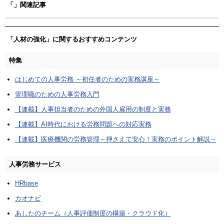
「」関連記事
「人材の強化」に関するおすすめコンテンツ
特集
はじめての人事労務 ～初任者のための実務講座～
管理職のための人事労務入門
【連載】人事担当者のための外国人雇用の制度と実務
【連載】AI時代における労務問題への対応実務
【連載】医療機関の労務管理～押さえて安心！実務のポイント解説～
人事労務サービス
HRbase
カオナビ
あしたのチーム（人事評価制度の構築・クラウド化）