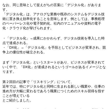
なお、同じ意味として捉えがちの言葉に「デジタル化」がありま
す。
「デジタル化」は、アナログな業務や既存のシステムをデジタル技
術に置き換え効率化することを意味します。例としては、事務処理
のペーパーレス化や電子契約化、社内のマニュアルや資料の電子
化・クラウド化が挙げられます。
・「デジタル化」→成果にかかわらず、デジタル技術を導入した時
点で達成される。
・「DX化」→「デジタル化」を手段としてビジネスが変革され、競
争上の優位性が確立される。
まず「デジタル化」というスタートがあり、ビジネスが変革されて
いく中で、「DX化」が達成されるというゴールがあるイメージとな
ります。
第２回目の記事で「リスキリング」について、
近年では、特にデジタル化と同時に生まれる新しい職業や、仕事の
進め方が大幅に変わるであろう職業につくためのスキル習得を指す
ことが増えている
とご紹介しました。