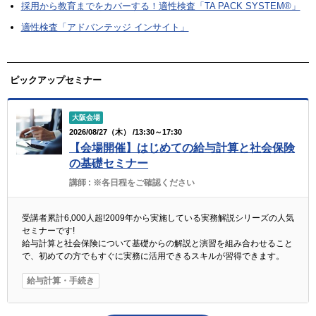
採用から教育までをカバーする！適性検査「TA PACK SYSTEM®」
適性検査「アドバンテッジ インサイト」
ピックアップセミナー
大阪会場
2026/08/27（木） /13:30～17:30
【会場開催】はじめての給与計算と社会保険
の基礎セミナー
講師 :
※各日程をご確認ください
受講者累計6,000人超!2009年から実施している実務解説シリーズの人気
セミナーです!
給与計算と社会保険について基礎からの解説と演習を組み合わせること
で、初めての方でもすぐに実務に活用できるスキルが習得できます。
給与計算・手続き