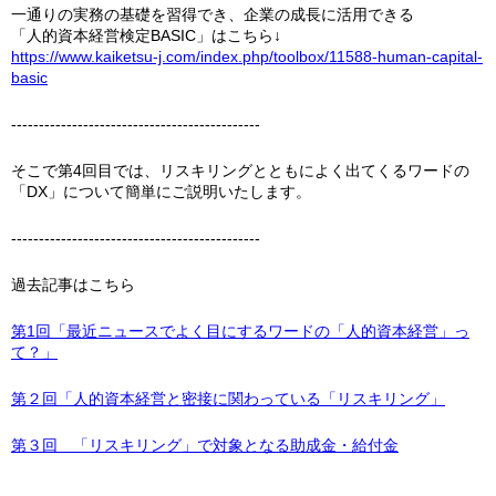
一通りの実務の基礎を習得でき、企業の成長に活用できる
「人的資本経営検定BASIC」はこちら↓
https://www.kaiketsu-j.com/index.php/toolbox/11588-human-capital-
basic
---------------------------------------------
そこで第4回目では、リスキリングとともによく出てくるワードの
「DX」について簡単にご説明いたします。
---------------------------------------------
過去記事はこちら
第1回「最近ニュースでよく目にするワードの「人的資本経営」っ
て？」
第２回「人的資本経営と密接に関わっている「リスキリング」
第３回 「リスキリング」で対象となる助成金・給付金