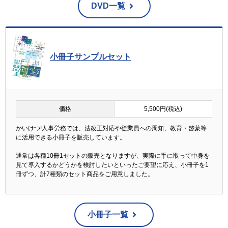
DVD一覧
小冊子サンプルセット
価格
5,500円(税込)
かいけつ!人事労務では、法改正対応や従業員への周知、教育・啓蒙等
に活用できる小冊子を販売しています。
通常は各種10冊1セットの販売となりますが、実際に手に取って中身を
見て導入するかどうかを検討したいといったご要望に応え、小冊子を1
冊ずつ、計7種類のセット商品をご用意しました。
小冊子一覧