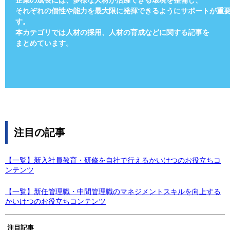
企業の成長には、多様な人材が活躍できる環境を整備し、
それぞれの個性や能力を最大限に発揮できるようにサポートが重
す。
本カテゴリでは人材の採用、人材の育成などに関する記事を
まとめています。
注目の記事
【一覧】新入社員教育・研修を自社で行えるかいけつのお役立ちコ
ンテンツ
【一覧】新任管理職・中間管理職のマネジメントスキルを向上する
かいけつのお役立ちコンテンツ
注目記事