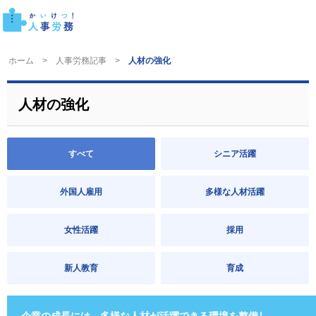
ホーム
人事労務記事
人材の強化
人材の強化
すべて
シニア活躍
外国人雇用
多様な人材活躍
女性活躍
採用
新人教育
育成