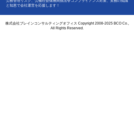
労務管理リスク、労働社会保険関係法令コンプライアンス対策、実務の知識
と知恵で会社運営を応援します！
株式会社ブレインコンサルティングオフィス Copyright 2008-2025 BCO Co.,
All Rights Reserved.