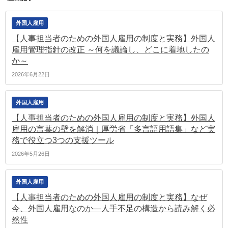
外国人雇用
【人事担当者のための外国人雇用の制度と実務】外国人
雇用管理指針の改正 ～何を議論し、どこに着地したの
か～
2026年6月22日
外国人雇用
【人事担当者のための外国人雇用の制度と実務】外国人
雇用の言葉の壁を解消｜厚労省「多言語用語集」など実
務で役立つ3つの支援ツール
2026年5月26日
外国人雇用
【人事担当者のための外国人雇用の制度と実務】なぜ
今、外国人雇用なのか―人手不足の構造から読み解く必
然性