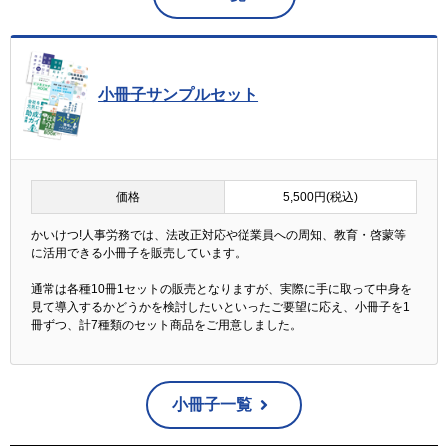
小冊子サンプルセット
価格
5,500円(税込)
かいけつ!人事労務では、法改正対応や従業員への周知、教育・啓蒙等
に活用できる小冊子を販売しています。
通常は各種10冊1セットの販売となりますが、実際に手に取って中身を
見て導入するかどうかを検討したいといったご要望に応え、小冊子を1
冊ずつ、計7種類のセット商品をご用意しました。
小冊子一覧