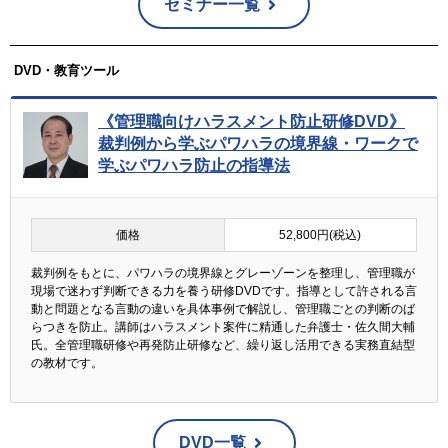
セミナー一覧
DVD・教育ツール
《管理職向けハラスメント防止研修DVD》
裁判例から学ぶパワハラの境界線・ワークで
学ぶパワハラ防止の指導法
価格
52,800円(税込)
裁判例をもとに、パワハラの境界線とグレーゾーンを整理し、管理職が
現場で迷わず判断できる力を養う研修DVDです。指導として許される言
動と問題となる言動の違いを具体事例で解説し、管理職ごとの判断のば
らつきを防止。講師はハラスメント案件に精通した弁護士・佐久間大輔
氏。全管理職研修や再発防止研修など、繰り返し活用できる実務直結型
の教材です。
DVD一覧