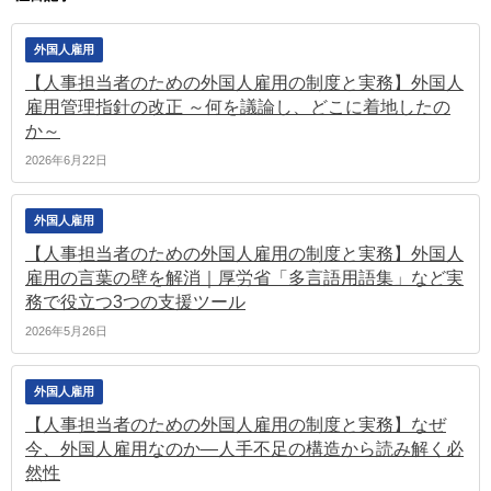
外国人雇用
【人事担当者のための外国人雇用の制度と実務】外国人
雇用管理指針の改正 ～何を議論し、どこに着地したの
か～
2026年6月22日
外国人雇用
【人事担当者のための外国人雇用の制度と実務】外国人
雇用の言葉の壁を解消｜厚労省「多言語用語集」など実
務で役立つ3つの支援ツール
2026年5月26日
外国人雇用
【人事担当者のための外国人雇用の制度と実務】なぜ
今、外国人雇用なのか―人手不足の構造から読み解く必
然性