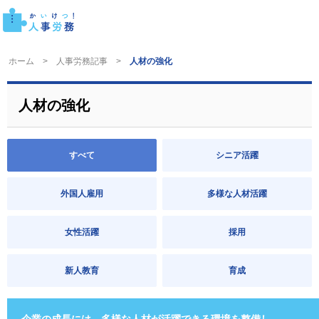
ホーム
人事労務記事
人材の強化
人材の強化
すべて
シニア活躍
外国人雇用
多様な人材活躍
女性活躍
採用
新人教育
育成