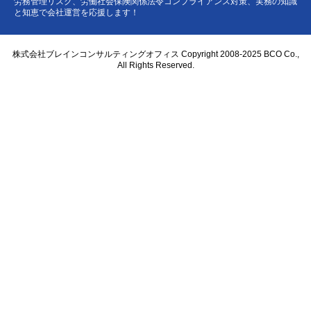
労務管理リスク、労働社会保険関係法令コンプライアンス対策、実務の知識
と知恵で会社運営を応援します！
株式会社ブレインコンサルティングオフィス Copyright 2008-2025 BCO Co.,
All Rights Reserved.