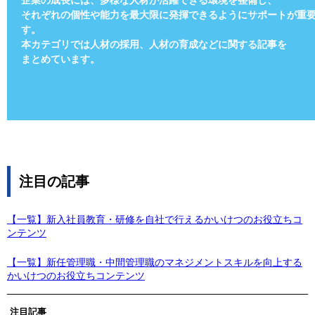
企業の成長には、多様な人材が活躍できる環境を整備し、
それぞれの個性や能力を最大限に発揮できるようにサポートが重
す。
本カテゴリでは人材の採用、人材の育成などに関する記事を
まとめています。
注目の記事
【一覧】新入社員教育・研修を自社で行えるかいけつのお役立ちコ
ンテンツ
【一覧】新任管理職・中間管理職のマネジメントスキルを向上する
かいけつのお役立ちコンテンツ
注目記事