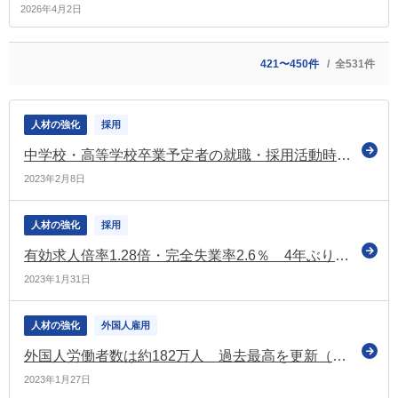
2026年4月2日
421〜450件
全531件
人材の強化
採用
中学校・高等学校卒業予定者の就職・採用活動時期について（厚労省）
2023年2月8日
人材の強化
採用
有効求人倍率1.28倍・完全失業率2.6％ 4年ぶりに改善 令和4年平均
2023年1月31日
人材の強化
外国人雇用
外国人労働者数は約182万人 過去最高を更新（厚労省）
2023年1月27日