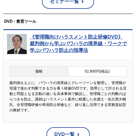
セミナー一覧
DVD・教育ツール
《管理職向けハラスメント防止研修DVD》
裁判例から学ぶパワハラの境界線・ワークで
学ぶパワハラ防止の指導法
価格
52,800円(税込)
裁判例をもとに、パワハラの境界線とグレーゾーンを整理し、管理職が
現場で迷わず判断できる力を養う研修DVDです。指導として許される言
動と問題となる言動の違いを具体事例で解説し、管理職ごとの判断のば
らつきを防止。講師はハラスメント案件に精通した弁護士・佐久間大輔
氏。全管理職研修や再発防止研修など、繰り返し活用できる実務直結型
の教材です。
DVD一覧