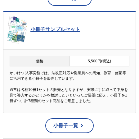
小冊子サンプルセット
価格
5,500円(税込)
かいけつ!人事労務では、法改正対応や従業員への周知、教育・啓蒙等
に活用できる小冊子を販売しています。
通常は各種10冊1セットの販売となりますが、実際に手に取って中身を
見て導入するかどうかを検討したいといったご要望に応え、小冊子を1
冊ずつ、計7種類のセット商品をご用意しました。
小冊子一覧