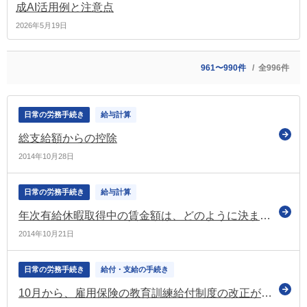
成AI活用例と注意点
2026年5月19日
961〜990件
全996件
日常の労務手続き
給与計算
総支給額からの控除
2014年10月28日
日常の労務手続き
給与計算
年次有給休暇取得中の賃金額は、どのように決まりますか。
2014年10月21日
日常の労務手続き
給付・支給の手続き
10月から、雇用保険の教育訓練給付制度の改正が実施されます (2)