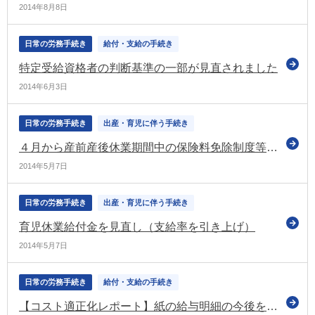
2014年8月8日
日常の労務手続き
給付・支給の手続き
特定受給資格者の判断基準の一部が見直されました
2014年6月3日
日常の労務手続き
出産・育児に伴う手続き
４月から産前産後休業期間中の保険料免除制度等が始まりました
2014年5月7日
日常の労務手続き
出産・育児に伴う手続き
育児休業給付金を見直し（支給率を引き上げ）
2014年5月7日
日常の労務手続き
給付・支給の手続き
【コスト適正化レポート】紙の給与明細の今後を考える