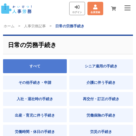
ログイン
会員登録
ホーム
人事労務記事
日常の労務手続き
日常の労務手続き
すべて
シニア雇用の手続き
その他手続き・申請
介護に伴う手続き
入社・退社時の手続き
再交付・訂正の手続き
出産・育児に伴う手続き
労働保険の手続き
労働時間・休日の手続き
労災の手続き