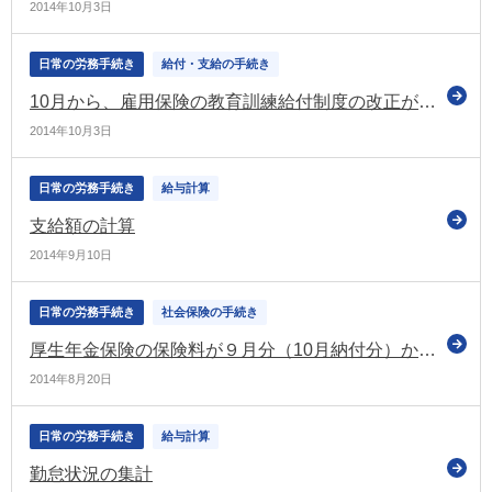
2014年10月3日
日常の労務手続き
給付・支給の手続き
10月から、雇用保険の教育訓練給付制度の改正が実施されます
2014年10月3日
日常の労務手続き
給与計算
支給額の計算
2014年9月10日
日常の労務手続き
社会保険の手続き
厚生年金保険の保険料が９月分（10月納付分）から引き上がります
2014年8月20日
日常の労務手続き
給与計算
勤怠状況の集計