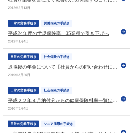
2012年2月13日
日常の労務手続き
労働保険の手続き
平成24年度の労災保険率、35業種で引き下げへ
2012年1月4日
日常の労務手続き
社会保険の手続き
退職後の年金について【社員からの問い合わせにご活用ください】
2010年3月20日
日常の労務手続き
社会保険の手続き
平成２２年４月納付分からの健康保険料率一覧はこちらから！
2010年3月4日
日常の労務手続き
シニア雇用の手続き