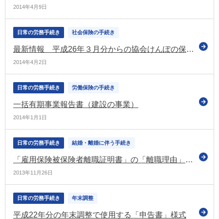
2014年4月9日
日常の労務手続き
社会保険の手続き
最新情報 平成26年３月分からの協会けんぽの保険料率（一部引き上げ）
2014年4月2日
日常の労務手続き
労働保険の手続き
一括有期事業報告書（建設の事業）
2014年1月1日
日常の労務手続き
結婚・離婚に伴う手続き
「雇用保険被保険者離職証明書」の「離職理由」欄が変更に
2013年11月26日
日常の労務手続き
年末調整
平成22年分の年末調整で使用する「申告書」様式