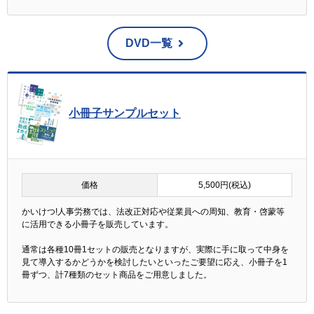
DVD一覧
小冊子サンプルセット
価格
5,500円(税込)
かいけつ!人事労務では、法改正対応や従業員への周知、教育・啓蒙等
に活用できる小冊子を販売しています。
通常は各種10冊1セットの販売となりますが、実際に手に取って中身を
見て導入するかどうかを検討したいといったご要望に応え、小冊子を1
冊ずつ、計7種類のセット商品をご用意しました。