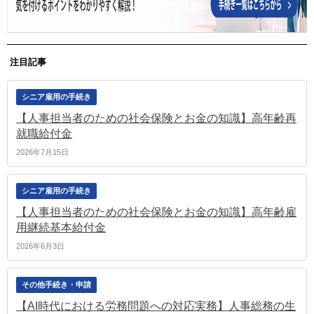
注目記事
シニア雇用の手続き
【人事担当者のための社会保険とお金の知識】高年齢再
就職給付金
2026年7月15日
シニア雇用の手続き
【人事担当者のための社会保険とお金の知識】高年齢雇
用継続基本給付金
2026年6月3日
その他手続き・申請
【AI時代における労務問題への対応実務】人事総務の生