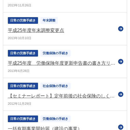
2013年11月26日
日常の労務手続き
年末調整
平成25年度年末調整変更点
2013年10月10日
日常の労務手続き
労働保険の手続き
平成25年度 労働保険年度更新申告書の書き方リーフレット
2013年6月28日
日常の労務手続き
社会保険の手続き
【セミナーレポート】定年前後の社会保険のしくみセミナー
2012年11月29日
日常の労務手続き
労働保険の手続き
一括有期事業開始届（建設の事業）