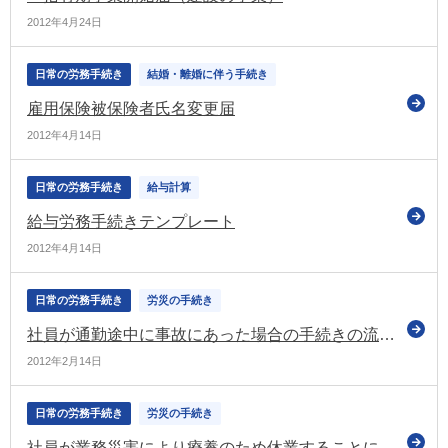
2012年4月24日
日常の労務手続き
結婚・離婚に伴う手続き
雇用保険被保険者氏名変更届
2012年4月14日
日常の労務手続き
給与計算
給与労務手続きテンプレート
2012年4月14日
日常の労務手続き
労災の手続き
社員が通勤途中に事故にあった場合の手続きの流れについて教えて下さい。
2012年2月14日
日常の労務手続き
労災の手続き
社員が業務災害により療養のため休業することになった場合の手続きの流れについて教えて下さい。