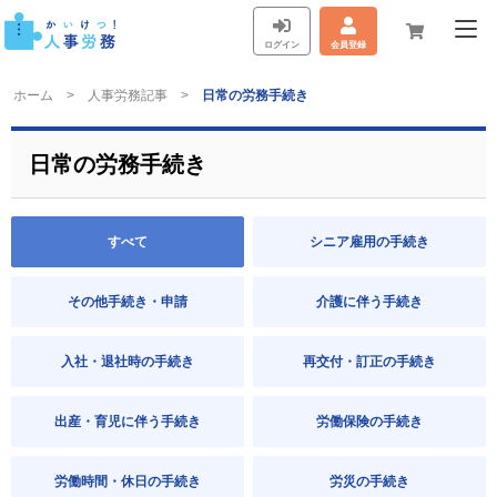
ログイン
会員登録
ホーム
人事労務記事
日常の労務手続き
日常の労務手続き
すべて
シニア雇用の手続き
その他手続き・申請
介護に伴う手続き
入社・退社時の手続き
再交付・訂正の手続き
出産・育児に伴う手続き
労働保険の手続き
労働時間・休日の手続き
労災の手続き