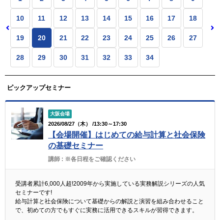
10
11
12
13
14
15
16
17
18
19
20
21
22
23
24
25
26
27
28
29
30
31
32
33
34
ピックアップセミナー
大阪会場
2026/08/27（木） /13:30～17:30
【会場開催】はじめての給与計算と社会保険
の基礎セミナー
講師 :
※各日程をご確認ください
受講者累計6,000人超!2009年から実施している実務解説シリーズの人気
セミナーです!
給与計算と社会保険について基礎からの解説と演習を組み合わせること
で、初めての方でもすぐに実務に活用できるスキルが習得できます。