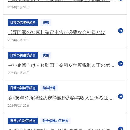
2024年1月31日
日常の労務手続き
税務
【専門家の知恵】確定申告が必要な会社員とは
2024年1月31日
日常の労務手続き
税務
中小企業向けＰＲ動画「令和６年度税制改正のポイント」を公表（日商）
2024年1月25日
日常の労務手続き
給与計算
令和6年分所得税の定額減税の給与収入に係る源泉徴収税額からの控除についてお知らせ（財務省・国税庁）
2024年1月22日
日常の労務手続き
社会保険の手続き