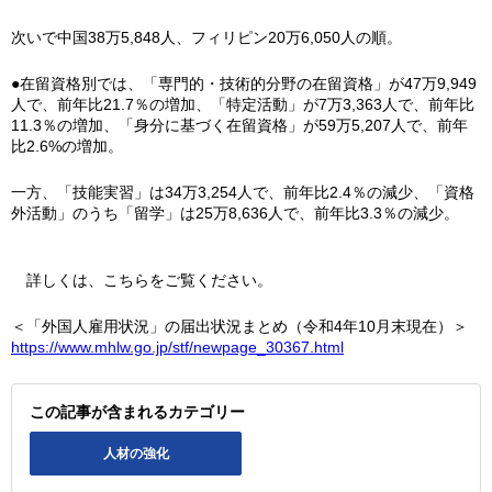
次いで中国38万5,848人、フィリピン20万6,050人の順。
●在留資格別では、「専門的・技術的分野の在留資格」が47万9,949
人で、前年比21.7％の増加、「特定活動」が7万3,363人で、前年比
11.3％の増加、「身分に基づく在留資格」が59万5,207人で、前年
比2.6%の増加。
一方、「技能実習」は34万3,254人で、前年比2.4％の減少、「資格
外活動」のうち「留学」は25万8,636人で、前年比3.3％の減少。
詳しくは、こちらをご覧ください。
＜「外国人雇用状況」の届出状況まとめ（令和4年10月末現在）＞
https://www.mhlw.go.jp/stf/newpage_30367.html
この記事が含まれるカテゴリー
人材の強化