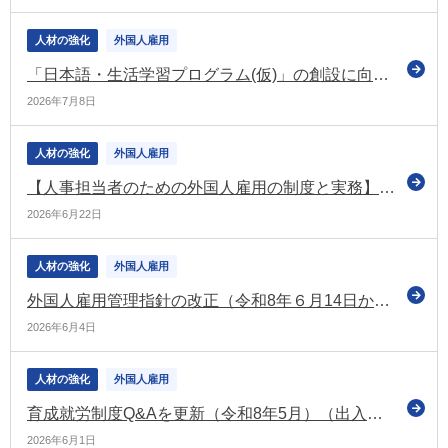
人材の強化
外国人雇用
「日本語・生活学習プログラム(仮)」の創設に向けた検討課題と留意事項を整理（法務大臣政務官PT報告書）
2026年7月8日
人材の強化
外国人雇用
【人事担当者のための外国人雇用の制度と実務】外国人雇用管理指針の改正 ～何を議論し、どこに着地したのか～
2026年6月22日
人材の強化
外国人雇用
外国人雇用管理指針の改正（令和8年６月14日から段階的に適用）に関するリーフレットなどを公表（厚労省）
2026年6月4日
人材の強化
外国人雇用
育成就労制度Q&Aを更新（令和8年5月）（出入国在留管理庁）
2026年6月1日