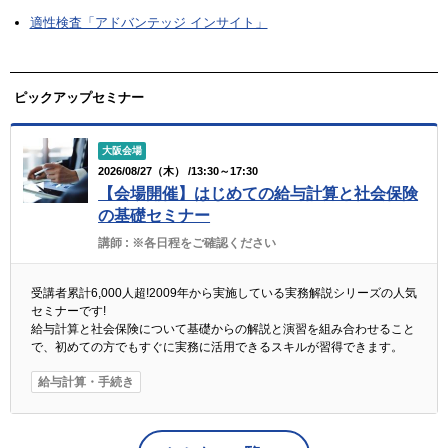
適性検査「アドバンテッジ インサイト」
ピックアップセミナー
大阪会場
2026/08/27（木） /13:30～17:30
【会場開催】はじめての給与計算と社会保険
の基礎セミナー
講師 :
※各日程をご確認ください
受講者累計6,000人超!2009年から実施している実務解説シリーズの人気
セミナーです!
給与計算と社会保険について基礎からの解説と演習を組み合わせること
で、初めての方でもすぐに実務に活用できるスキルが習得できます。
給与計算・手続き