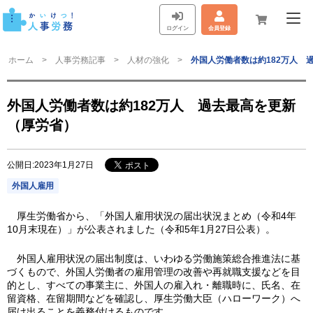
ログイン
会員登録
ホーム
人事労務記事
人材の強化
外国人労働者数は約182万人 
外国人労働者数は約182万人 過去最高を更新
（厚労省）
公開日:2023年1月27日
外国人雇用
厚生労働省から、「外国人雇用状況の届出状況まとめ（令和4年
10月末現在）」が公表されました（令和5年1月27日公表）。
外国人雇用状況の届出制度は、いわゆる労働施策総合推進法に基
づくもので、外国人労働者の雇用管理の改善や再就職支援などを目
的とし、すべての事業主に、外国人の雇入れ・離職時に、氏名、在
留資格、在留期間などを確認し、厚生労働大臣（ハローワーク）へ
届け出ることを義務付けるものです。