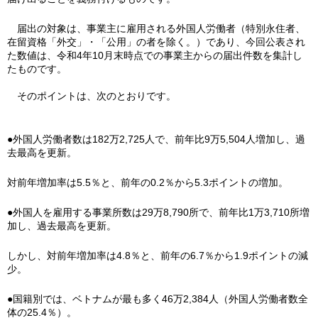
届出の対象は、事業主に雇用される外国人労働者（特別永住者、
在留資格「外交」・「公用」の者を除く。）であり、今回公表され
た数値は、令和4年10月末時点での事業主からの届出件数を集計し
たものです。
そのポイントは、次のとおりです。
●外国人労働者数は182万2,725人で、前年比9万5,504人増加し、過
去最高を更新。
対前年増加率は5.5％と、前年の0.2％から5.3ポイントの増加。
●外国人を雇用する事業所数は29万8,790所で、前年比1万3,710所増
加し、過去最高を更新。
しかし、対前年増加率は4.8％と、前年の6.7％から1.9ポイントの減
少。
●国籍別では、ベトナムが最も多く46万2,384人（外国人労働者数全
体の25.4％）。