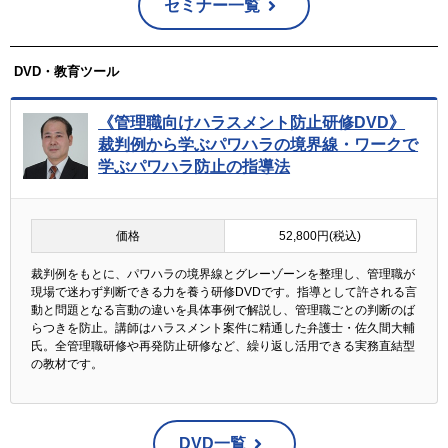
セミナー一覧
DVD・教育ツール
《管理職向けハラスメント防止研修DVD》
裁判例から学ぶパワハラの境界線・ワークで
学ぶパワハラ防止の指導法
価格
52,800円(税込)
裁判例をもとに、パワハラの境界線とグレーゾーンを整理し、管理職が
現場で迷わず判断できる力を養う研修DVDです。指導として許される言
動と問題となる言動の違いを具体事例で解説し、管理職ごとの判断のば
らつきを防止。講師はハラスメント案件に精通した弁護士・佐久間大輔
氏。全管理職研修や再発防止研修など、繰り返し活用できる実務直結型
の教材です。
DVD一覧