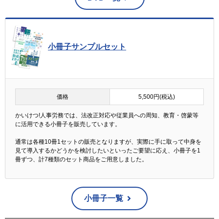
小冊子サンプルセット
価格
5,500円(税込)
かいけつ!人事労務では、法改正対応や従業員への周知、教育・啓蒙等
に活用できる小冊子を販売しています。
通常は各種10冊1セットの販売となりますが、実際に手に取って中身を
見て導入するかどうかを検討したいといったご要望に応え、小冊子を1
冊ずつ、計7種類のセット商品をご用意しました。
小冊子一覧