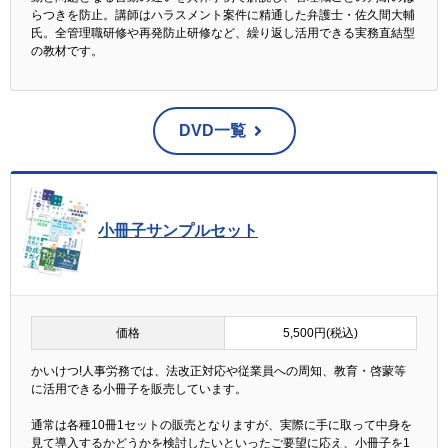
らつきを防止。講師はハラスメント案件に精通した弁護士・佐久間大輔
氏。全管理職研修や再発防止研修など、繰り返し活用できる実務直結型
の教材です。
DVD一覧
小冊子サンプルセット
価格
5,500円(税込)
かいけつ!人事労務では、法改正対応や従業員への周知、教育・啓蒙等
に活用できる小冊子を販売しています。
通常は各種10冊1セットの販売となりますが、実際に手に取って中身を
見て導入するかどうかを検討したいといったご要望に応え、小冊子を1