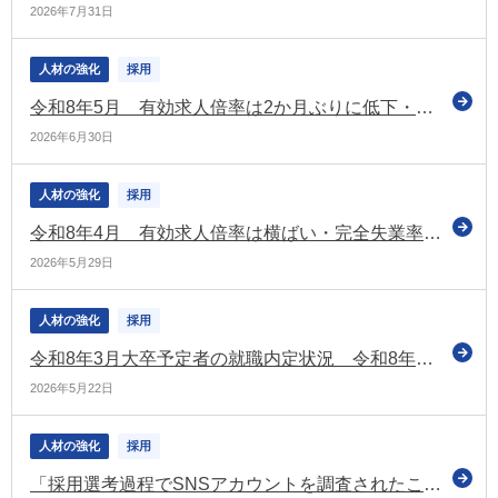
2026年7月31日
人材の強化
採用
令和8年5月 有効求人倍率は2か月ぶりに低下・完全失業率は据置き
2026年6月30日
人材の強化
採用
令和8年4月 有効求人倍率は横ばい・完全失業率は2か月ぶりに改善
2026年5月29日
人材の強化
採用
令和8年3月大卒予定者の就職内定状況 令和8年4月現在で98％ 引き続き高水準
2026年5月22日
人材の強化
採用
「採用選考過程でSNSアカウントを調査されたことがある」21.8%（前回調査から11.1ポイント上昇）など（連合の調査）