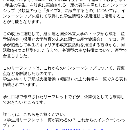
1年生の学生」を対象に実施される一定の要件を満たしたインターン
シップ（4類型のうち「タイプ3」に該当するもの）については、イ
ンターンシップを通じて取得した学生情報を採用活動に活用するこ
とが可能となります。
この改正に連動して、経団連と国公私立大学のトップから成る「産
学協議会（採用と大学教育の未来に関する産学協議会）」では、産
学が協働して学生のキャリア形成支援活動を推進する観点から、同
活動を4つに類型化したうえで、各類型の主な特徴について、産学で
合意しました。
このリーフレットは、これからのインターンシップについて、変更
点などを解説したものです。
学生のキャリア形成支援活動（4類型）の主な特徴を一覧できる表も
掲載されています。
学生目線で作成されたリーフレットですが、企業側としても確認し
ておきたいところです。
詳しくは、こちらをご覧ください。
＜学生用リーフレット「何が変わるの？ これからのインターンシッ
プ」＞