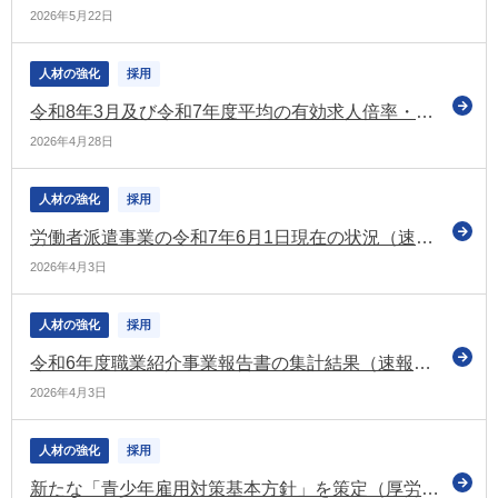
2026年5月22日
人材の強化
採用
令和8年3月及び令和7年度平均の有効求人倍率・完全失業率を公表
2026年4月28日
人材の強化
採用
労働者派遣事業の令和7年6月1日現在の状況（速報）を公表
2026年4月3日
人材の強化
採用
令和6年度職業紹介事業報告書の集計結果（速報）を公表
2026年4月3日
人材の強化
採用
新たな「青少年雇用対策基本方針」を策定（厚労省）