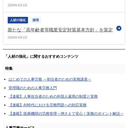
2026年4月1日
人材の強化
採用
新たな「高年齢者等職業安定対策基本方針」を策定
2026年4月1日
「人材の強化」に関するおすすめコンテンツ
特集
はじめての人事労務 ～初任者のための実務講座～
管理職のための人事労務入門
【連載】人事担当者のための外国人雇用の制度と実務
【連載】AI時代における労務問題への対応実務
【連載】医療機関の労務管理～押さえて安心！実務のポイント解説～
人事労務サービス