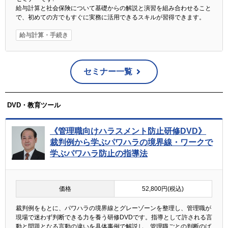
給与計算と社会保険について基礎からの解説と演習を組み合わせること
で、初めての方でもすぐに実務に活用できるスキルが習得できます。
給与計算・手続き
セミナー一覧
DVD・教育ツール
《管理職向けハラスメント防止研修DVD》
裁判例から学ぶパワハラの境界線・ワークで
学ぶパワハラ防止の指導法
価格
52,800円(税込)
裁判例をもとに、パワハラの境界線とグレーゾーンを整理し、管理職が
現場で迷わず判断できる力を養う研修DVDです。指導として許される言
動と問題となる言動の違いを具体事例で解説し、管理職ごとの判断のば