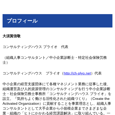
プロフィール
大須賀信敬
コンサルティングハウス プライオ 代表
（組織人事コンサルタント／中小企業診断士・特定社会保険労務
士）
コンサルティングハウス プライオ（
http://ch-plyo.net
）代表
中小企業の経営支援団体にて各種マネジメント業務に従事した後、
組織運営及び人的資源管理のコンサルティングを行う中小企業診断
士・社会保険労務士事務所「コンサルティングハウス プライオ」を
設立。『気持ちよく働ける活性化された組織づくり』（Create the
Activated Organization）に貢献することを事業理念とし、組織人事
コンサルタントとして大手企業から小規模企業までさまざまな企
業・組織の「ヒトにかかわる経営課題解決」に取り組んでいる。一