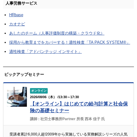
人事労務サービス
HRbase
カオナビ
あしたのチーム（人事評価制度の構築・クラウド化）
採用から教育までをカバーする！適性検査「TA PACK SYSTEM®」
適性検査「アドバンテッジ インサイト」
ピックアップセミナー
オンライン
2026/08/06（木） /13:30～17:30
【オンライン】はじめての給与計算と社会保
険の基礎セミナー
講師 :
社労士事務所Partner 所長 西本 佳子 氏
受講者累計6,000人超!2009年から実施している実務解説シリーズの人気