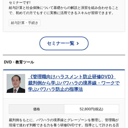
セミナーです!
給与計算と社会保険について基礎からの解説と演習を組み合わせること
で、初めての方でもすぐに実務に活用できるスキルが習得できます。
給与計算・手続き
セミナー一覧
DVD・教育ツール
《管理職向けハラスメント防止研修DVD》
裁判例から学ぶパワハラの境界線・ワークで
学ぶパワハラ防止の指導法
価格
52,800円(税込)
裁判例をもとに、パワハラの境界線とグレーゾーンを整理し、管理職が
現場で迷わず判断できる力を養う研修DVDです。指導として許される言