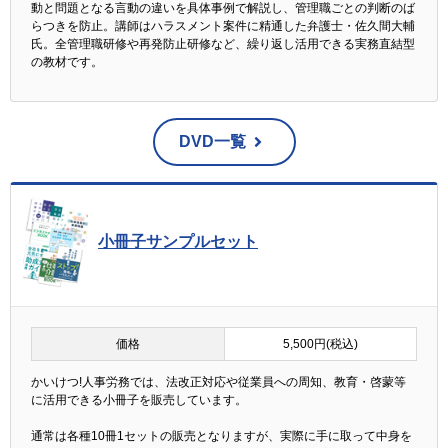
動と問題となる言動の違いを具体事例で解説し、管理職ごとの判断のば
らつきを防止。講師はハラスメント案件に精通した弁護士・佐久間大輔
氏。全管理職研修や再発防止研修など、繰り返し活用できる実務直結型
の教材です。
DVD一覧
小冊子サンプルセット
価格
5,500円(税込)
かいけつ!人事労務では、法改正対応や従業員への周知、教育・啓蒙等
に活用できる小冊子を販売しています。
通常は各種10冊1セットの販売となりますが、実際に手に取って中身を