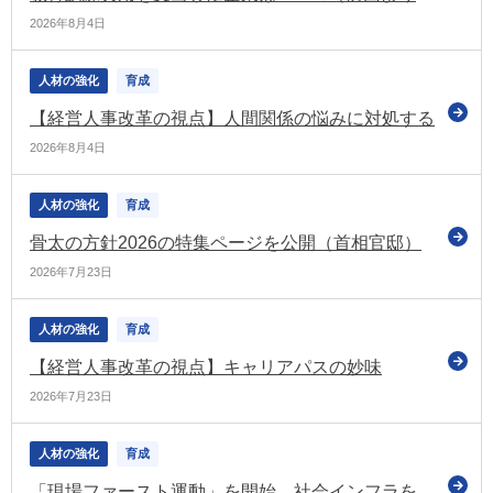
2026年8月4日
人材の強化
育成
【経営人事改革の視点】人間関係の悩みに対処する
2026年8月4日
人材の強化
育成
骨太の方針2026の特集ページを公開（首相官邸）
2026年7月23日
人材の強化
育成
【経営人事改革の視点】キャリアパスの妙味
2026年7月23日
人材の強化
育成
「現場ファースト運動」を開始 社会インフラを安全かつ持続可能なものに（経産省・国交省）