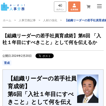
ログイン
会員登録
ホーム
人事労務記事
人材の強化
【組織リーダーの若手社員育成術
【組織リーダーの若手社員育成術】第6回 「入
社１年目にすべきこと」として何を伝えるか
公開日:2024年2月20日
育成
【組織リーダーの若手社員
育成術】
第6回「入社１年目にすべ
きこと」として何を伝え