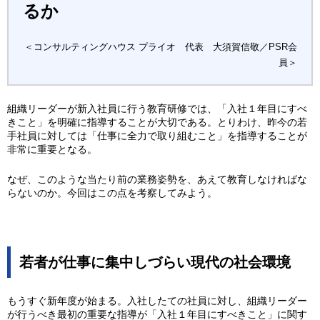
るか
＜コンサルティングハウス プライオ 代表 大須賀信敬／PSR会
員＞
組織リーダーが新入社員に行う教育研修では、「入社１年目にすべ
きこと」を明確に指導することが大切である。とりわけ、昨今の若
手社員に対しては「仕事に全力で取り組むこと」を指導することが
非常に重要となる。
なぜ、このような当たり前の業務姿勢を、あえて教育しなければな
らないのか。今回はこの点を考察してみよう。
若者が仕事に集中しづらい現代の社会環境
もうすぐ新年度が始まる。入社したての社員に対し、組織リーダー
が行うべき最初の重要な指導が「入社１年目にすべきこと」に関す