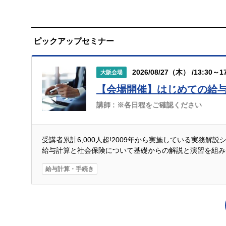
ピックアップセミナー
2026/08/27（木） /13:30～17
大阪会場
【会場開催】はじめての給
講師 :
※各日程をご確認ください
受講者累計6,000人超!2009年から実施している実務解
給与計算と社会保険について基礎からの解説と演習を組み
給与計算・手続き