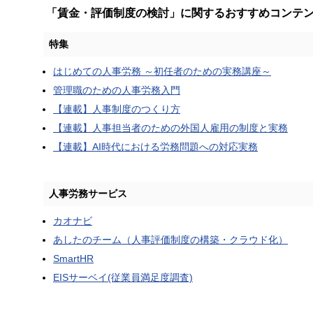
「賃金・評価制度の検討」に関するおすすめコンテ
特集
はじめての人事労務 ～初任者のための実務講座～
管理職のための人事労務入門
【連載】人事制度のつくり方
【連載】人事担当者のための外国人雇用の制度と実務
【連載】AI時代における労務問題への対応実務
人事労務サービス
カオナビ
あしたのチーム（人事評価制度の構築・クラウド化）
SmartHR
EISサーベイ(従業員満足度調査)