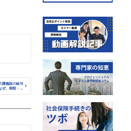
介護施設の給与
なぜ、病院・介
・人事制度の改