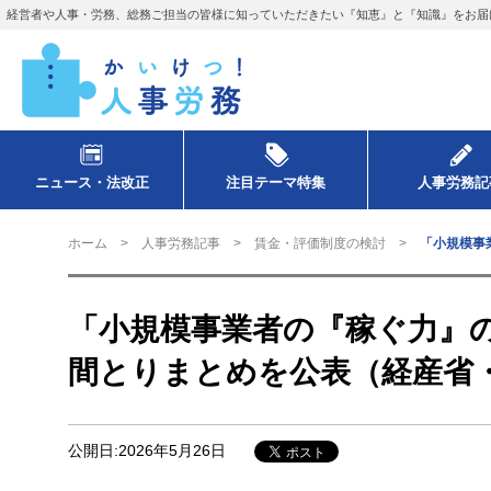
経営者や人事・労務、総務ご担当の皆様に知っていただきたい『知恵』と『知識』をお届
ニュース・法改正
注目テーマ特集
人事労務記
ホーム
人事労務記事
賃金・評価制度の検討
「小規模事
「小規模事業者の『稼ぐ力』
間とりまとめを公表（経産省
公開日:2026年5月26日