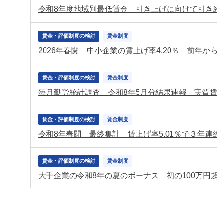
賃金・評価制度の検討
賃金制度
2026年春闘 中小企業の賃上げ率4.20％ 前年
賃金・評価制度の検討
賃金制度
毎月勤労統計調査 令和8年5月分結果速報 実質賃
賃金・評価制度の検討
賃金制度
賃金・評価制度の検討
賃金制度
大手企業の令和8年の夏のボーナス 初の100万円