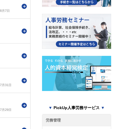
年8月7日
年7月31日
▼
PickUp人事労務サービス
▼
年7月29日
労務管理