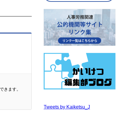
できます。
Tweets by Kaiketsu_J