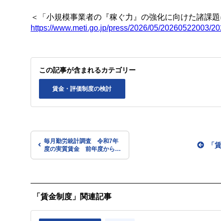
＜「小規模事業者の『稼ぐ力』の強化に向けた諸課題
https://www.meti.go.jp/press/2026/05/20260522003/2
この記事が含まれるカテゴリー
賃金・評価制度の検討
毎月勤労統計調査 令和7年
「
度の実質賃金 前年度から
0.5％減 4年度連続マイナス
「賃金制度」関連記事