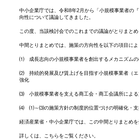
中小企業庁では、令和8年2月から「小規模事業者の
向性について議論してきました。
この度、当該検討会でのこれまでの議論がとりまとめ
中間とりまとめでは、施策の方向性を以下の項目によ
⑴ 成長志向の小規模事業者を創出するメカニズムの
⑵ 持続的発展及び賃上げを目指す小規模事業者（エ
強化
⑶ 小規模事業者を支える商工会・商工会議所による
⑷ ⑴～⑶の施策方針の制度的位置づけの明確化・支
経済産業省・中小企業庁では、この中間とりまとめを
詳しくは、こちらをご覧ください。