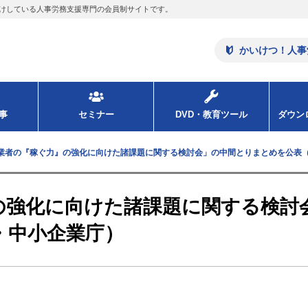
けしている人事労務支援専門の会員制サイトです。
かいけつ！人事
事
セミナー
DVD・教育ツール
ダウ
業者の『稼ぐ力』の強化に向けた諸課題に関する検討会」の中間とりまとめを公表
の強化に向けた諸課題に関する検討
・中小企業庁）