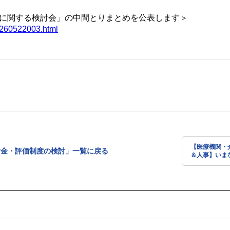
に関する検討会」の中間とりまとめを公表します＞
0260522003.html
【医療機関・
賃金・評価制度の検討」一覧に戻る
＆人事】いま
護施設の賃金
革が必要か