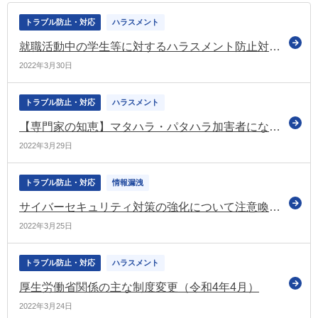
トラブル防止・対応
ハラスメント
就職活動中の学生等に対するハラスメント防止対策を強化（厚労省）
2022年3月30日
トラブル防止・対応
ハラスメント
【専門家の知恵】マタハラ・パタハラ加害者にならないための留意点は？そして防止するために必要な会社の取り組みとは
2022年3月29日
トラブル防止・対応
情報漏洩
サイバーセキュリティ対策の強化について注意喚起（令和4年2月下旬以降3度目）
2022年3月25日
トラブル防止・対応
ハラスメント
厚生労働省関係の主な制度変更（令和4年4月）
2022年3月24日