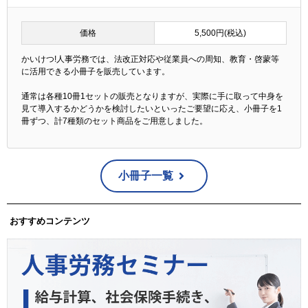
価格
5,500円(税込)
かいけつ!人事労務では、法改正対応や従業員への周知、教育・啓蒙等
に活用できる小冊子を販売しています。
通常は各種10冊1セットの販売となりますが、実際に手に取って中身を
見て導入するかどうかを検討したいといったご要望に応え、小冊子を1
冊ずつ、計7種類のセット商品をご用意しました。
小冊子一覧
おすすめコンテンツ