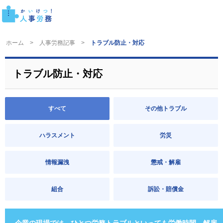
ホーム
人事労務記事
トラブル防止・対応
トラブル防止・対応
すべて
その他トラブル
ハラスメント
労災
情報漏洩
懲戒・解雇
組合
訴訟・賠償金