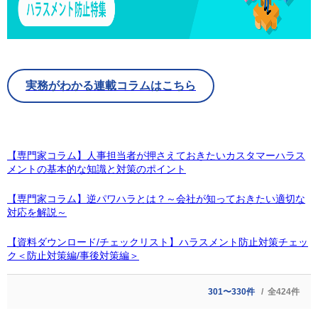
実務がわかる連載コラムはこちら
【専門家コラム】人事担当者が押さえておきたいカスタマーハラス
メントの基本的な知識と対策のポイント
【専門家コラム】逆パワハラとは？～会社が知っておきたい適切な
対応を解説～
【資料ダウンロード/チェックリスト】ハラスメント防止対策チェッ
ク＜防止対策編/事後対策編＞
301〜330件
全424件