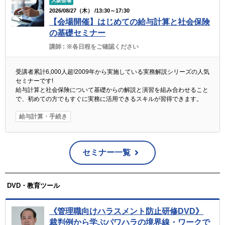
大阪会場
2026/08/27（木） /13:30～17:30
【会場開催】はじめての給与計算と社会保険
の基礎セミナー
講師 :
※各日程をご確認ください
受講者累計6,000人超!2009年から実施している実務解説シリーズの人気
セミナーです!
給与計算と社会保険について基礎からの解説と演習を組み合わせること
で、初めての方でもすぐに実務に活用できるスキルが習得できます。
給与計算・手続き
セミナー一覧
DVD・教育ツール
《管理職向けハラスメント防止研修DVD》
裁判例から学ぶパワハラの境界線・ワークで