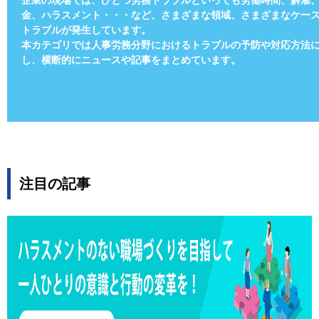
企業の現場では、ひとつ労務トラブルといっても労働時間、解雇
金、ハラスメント・・・など、さまざまな領域、さまざまなケー
トラブルが発生しています。
本カテゴリでは人事労務分野におけるトラブルの予防や対応方法
し、横断的にニュースや記事をまとめています。
注目の記事