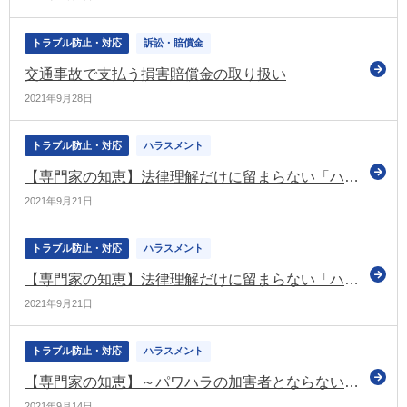
トラブル防止・対応
訴訟・賠償金
交通事故で支払う損害賠償金の取り扱い
2021年9月28日
トラブル防止・対応
ハラスメント
【専門家の知恵】法律理解だけに留まらない「ハラスメント防止研修」を企画する上でのポイントは？ (2)
2021年9月21日
トラブル防止・対応
ハラスメント
【専門家の知恵】法律理解だけに留まらない「ハラスメント防止研修」を企画する上でのポイントは？
2021年9月21日
トラブル防止・対応
ハラスメント
【専門家の知恵】～パワハラの加害者とならないために～ パワハラを起こすリスクが高い行動パターンとは？
2021年9月14日