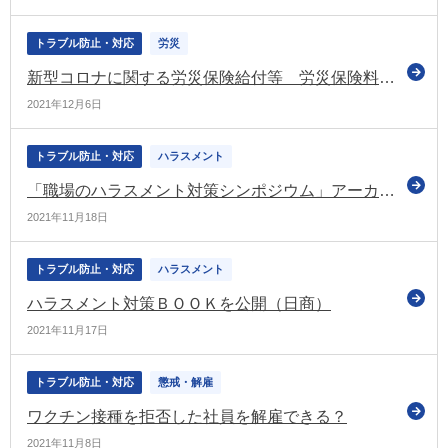
トラブル防止・対応
労災
新型コロナに関する労災保険給付等 労災保険料の増加につながらないようメリット制に反映させない特例を設ける方針（厚労省）
2021年12月6日
トラブル防止・対応
ハラスメント
「職場のハラスメント対策シンポジウム」アーカイブ動画を掲載（あかるい職場応援団）
2021年11月18日
トラブル防止・対応
ハラスメント
ハラスメント対策ＢＯＯＫを公開（日商）
2021年11月17日
トラブル防止・対応
懲戒・解雇
ワクチン接種を拒否した社員を解雇できる？
2021年11月8日