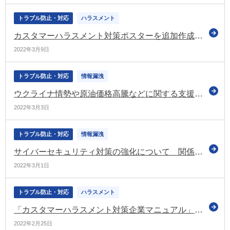
トラブル防止・対応
ハラスメント
カスタマーハラスメント対策ポスターを追加作成（厚労省）
2022年3月9日
トラブル防止・対応
情報漏洩
ウクライナ情勢や原油価格高騰などに関する支援策などを紹介（経産省）
2022年3月3日
トラブル防止・対応
情報漏洩
サイバーセキュリティ対策の強化について 関係7省庁から改めて注意喚起
2022年3月1日
トラブル防止・対応
ハラスメント
「カスタマーハラスメント対策企業マニュアル」などを公表（厚労省）
2022年2月25日