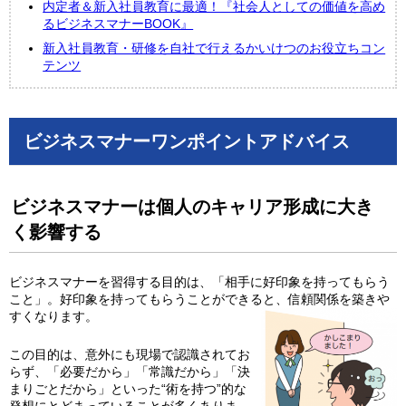
内定者＆新入社員教育に最適！『社会人としての価値を高め
るビジネスマナーBOOK』
新入社員教育・研修を自社で行えるかいけつのお役立ちコン
テンツ
ビジネスマナーワンポイントアドバイス
ビジネスマナーは個人のキャリア形成に大き
く影響する
ビジネスマナーを習得する目的は、「相手に好印象を持ってもらう
こと」。好印象を持ってもらうことができると、信頼関係を築きや
すくなります。
この目的は、意外にも現場で認識されてお
らず、「必要だから」「常識だから」「決
まりごとだから」といった“術を持つ”的な