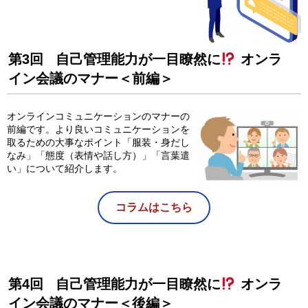
第3回 自己管理能力が一目瞭然に
オンラ
イン会議のマナー＜前編＞
オンラインコミュニケーションのマナーの
前編です。より良いコミュニケーションを
取るための大事なポイント「服装・身だし
なみ」「態度（表情や話し方）」「言葉遣
い」について紹介します。
コラムはこちら
第4回 自己管理能力が一目瞭然に
オンラ
イン会議のマナー＜後編＞