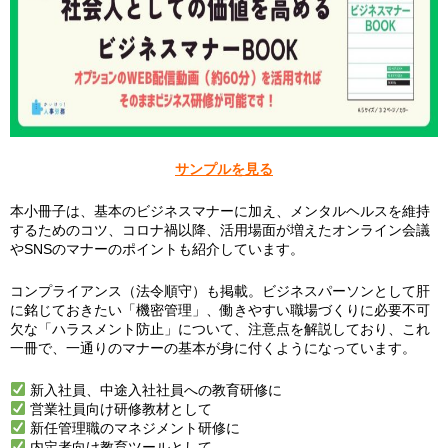
サンプルを見る
本小冊子は、基本のビジネスマナーに加え、メンタルヘルスを維持
するためのコツ、コロナ禍以降、活用場面が増えたオンライン会議
やSNSのマナーのポイントも紹介しています。
コンプライアンス（法令順守）も掲載。ビジネスパーソンとして肝
に銘じておきたい「機密管理」、働きやすい職場づくりに必要不可
欠な「ハラスメント防止」について、注意点を解説しており、これ
一冊で、一通りのマナーの基本が身に付くようになっています。
新入社員、中途入社社員への教育研修に
営業社員向け研修教材として
新任管理職のマネジメント研修に
内定者向け教育ツールとして