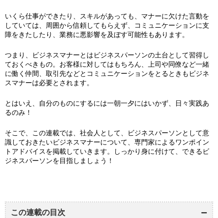
いくら仕事ができたり、スキルがあっても、マナーに欠けた言動を
していては、周囲から信頼してもらえず、コミュニケーションに支
障をきたしたり、業務に悪影響を及ぼす可能性もあります。
つまり、ビジネスマナーとはビジネスパーソンの土台として習得し
ておくべきもの。お客様に対してはもちろん、上司や同僚など一緒
に働く仲間、取引先などとコミュニケーションをとるときもビジネ
スマナーは必要とされます。
とはいえ、自分のものにするには一朝一夕にはいかず、日々実践あ
るのみ！
そこで、この連載では、社会人として、ビジネスパーソンとして意
識しておきたいビジネスマナーについて、専門家によるワンポイン
トアドバイスを掲載していきます。しっかり身に付けて、できるビ
ジネスパーソンを目指しましょう！
この連載の目次