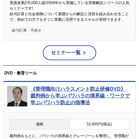
受講者累計6,000人超!2009年から実施している実務解説シリーズの人気
セミナーです!
給与計算と社会保険について基礎からの解説と演習を組み合わせること
で、初めての方でもすぐに実務に活用できるスキルが習得できます。
給与計算・手続き
セミナー一覧
DVD・教育ツール
《管理職向けハラスメント防止研修DVD》
裁判例から学ぶパワハラの境界線・ワークで
学ぶパワハラ防止の指導法
価格
52,800円(税込)
裁判例をもとに、パワハラの境界線とグレーゾーンを整理し、管理職が