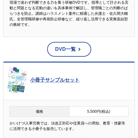
現場で迷わず判断できる力を養う研修DVDです。指導として許される言
動と問題となる言動の違いを具体事例で解説し、管理職ごとの判断のば
らつきを防止。講師はハラスメント案件に精通した弁護士・佐久間大輔
氏。全管理職研修や再発防止研修など、繰り返し活用できる実務直結型
の教材です。
DVD一覧
小冊子サンプルセット
価格
5,500円(税込)
かいけつ!人事労務では、法改正対応や従業員への周知、教育・啓蒙等
に活用できる小冊子を販売しています。