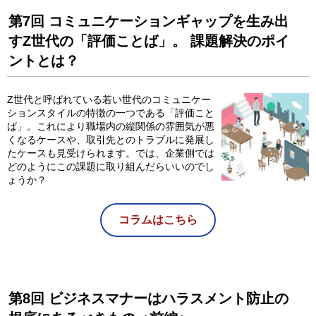
第7回 コミュニケーションギャップを生み出
すZ世代の「評価ことば」。 課題解決のポイ
ントとは？
Z世代と呼ばれている若い世代のコミュニケー
ションスタイルの特徴の一つである「評価こと
ば」。これにより職場内の縦関係の雰囲気が悪
くなるケースや、取引先とのトラブルに発展し
たケースも見受けられます。では、企業側では
どのようにこの課題に取り組んだらいいのでし
ょうか？
コラムはこちら
第8回 ビジネスマナーはハラスメント防止の