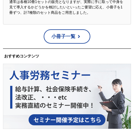
通常は各種10冊1セットの販売となりますが、実際に手に取って中身を
見て導入するかどうかを検討したいといったご要望に応え、小冊子を1
冊ずつ、計7種類のセット商品をご用意しました。
小冊子一覧
おすすめコンテンツ