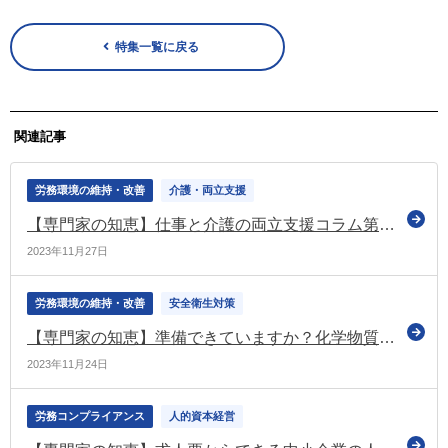
特集一覧に戻る
関連記事
労務環境の維持・改善
介護・両立支援
【専門家の知恵】仕事と介護の両立支援コラム第11回：本人・家族の状況や希望をしっかりと伝えられる？「ケアマネジャー」との上手な付き合い方
2023年11月27日
労務環境の維持・改善
安全衛生対策
【専門家の知恵】準備できていますか？化学物質の自律的管理
2023年11月24日
労務コンプライアンス
人的資本経営