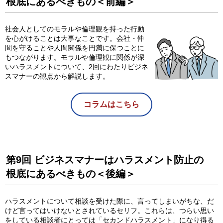
根底にあるべきもの＜前編＞
社会人としてのモラルや倫理観を持った行動
を心がけることは大事なことです。会社・仲
間を守ることや人間関係を円満に保つことに
もつながります。モラルや倫理観に関係が深
いハラスメントについて、2回にわたりビジネ
スマナーの観点から解説します。
コラムはこちら
第9回 ビジネスマナーはハラスメント防止の
根底にあるべきもの＜後編＞
ハラスメントについて相談を受けた際に、言ってしまいがちな、だ
けど言ってはいけないとされているセリフ。これらは、つらい思い
をしている相談者にとっては「セカンドハラスメント」になり得る