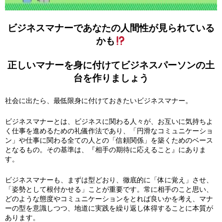
ビジネスマナーであなたの人間性が見られている
かも
正しいマナーを身に付けてビジネスパーソンの土
台を作りましょう
社会に出たら、最低限身に付けておきたいビジネスマナー。
ビジネスマナーとは、ビジネスに関わる人々が、お互いに気持ちよ
く仕事を進めるための礼儀作法であり、「円滑なコミュニケーショ
ン」や仕事に関わる全ての人との「信頼関係」を築くためのベース
となるもの。その基準は、『相手の期待に応えること』にありま
す。
ビジネスマナーも、まずは型どおり、徹底的に「体に覚え」させ、
「姿勢として根付かせる」ことが重要です。常に相手のこと思い、
どのような態度やコミュニケーションをとれば良いかを考え、マナ
ーの型を意識しつつ、地道に実践を繰り返し体得することに本質が
あります。