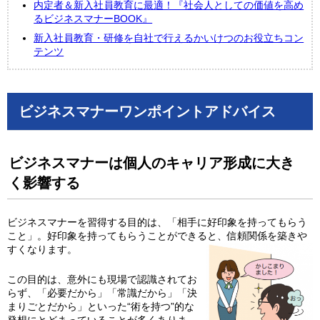
内定者＆新入社員教育に最適！『社会人としての価値を高め
るビジネスマナーBOOK』
新入社員教育・研修を自社で行えるかいけつのお役立ちコン
テンツ
ビジネスマナーワンポイントアドバイス
ビジネスマナーは個人のキャリア形成に大き
く影響する
ビジネスマナーを習得する目的は、「相手に好印象を持ってもらう
こと」。好印象を持ってもらうことができると、信頼関係を築きや
すくなります。
この目的は、意外にも現場で認識されてお
らず、「必要だから」「常識だから」「決
まりごとだから」といった“術を持つ”的な