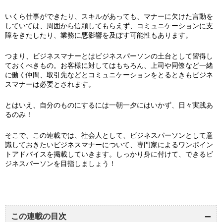
いくら仕事ができたり、スキルがあっても、マナーに欠けた言動を
していては、周囲から信頼してもらえず、コミュニケーションに支
障をきたしたり、業務に悪影響を及ぼす可能性もあります。
つまり、ビジネスマナーとはビジネスパーソンの土台として習得し
ておくべきもの。お客様に対してはもちろん、上司や同僚など一緒
に働く仲間、取引先などとコミュニケーションをとるときもビジネ
スマナーは必要とされます。
とはいえ、自分のものにするには一朝一夕にはいかず、日々実践あ
るのみ！
そこで、この連載では、社会人として、ビジネスパーソンとして意
識しておきたいビジネスマナーについて、専門家によるワンポイン
トアドバイスを掲載していきます。しっかり身に付けて、できるビ
ジネスパーソンを目指しましょう！
この連載の目次