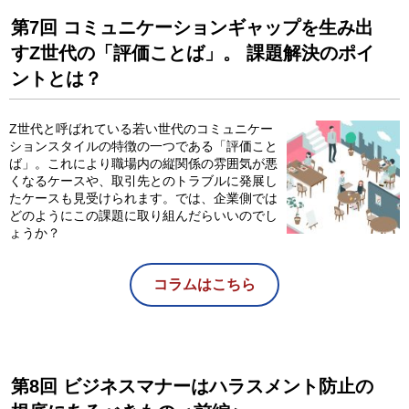
第7回 コミュニケーションギャップを生み出
すZ世代の「評価ことば」。 課題解決のポイ
ントとは？
Z世代と呼ばれている若い世代のコミュニケー
ションスタイルの特徴の一つである「評価こと
ば」。これにより職場内の縦関係の雰囲気が悪
くなるケースや、取引先とのトラブルに発展し
たケースも見受けられます。では、企業側では
どのようにこの課題に取り組んだらいいのでし
ょうか？
コラムはこちら
第8回 ビジネスマナーはハラスメント防止の