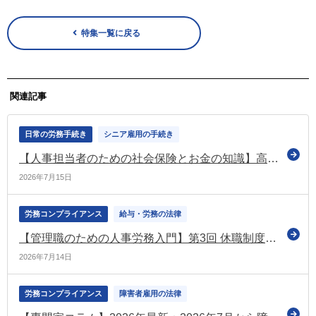
特集一覧に戻る
関連記事
日常の労務手続き
シニア雇用の手続き
【人事担当者のための社会保険とお金の知識】高年齢再就職給付金
2026年7月15日
労務コンプライアンス
給与・労務の法律
【管理職のための人事労務入門】第3回 休職制度（後編）：休職者の義務と復職判断のポイント
2026年7月14日
労務コンプライアンス
障害者雇用の法律