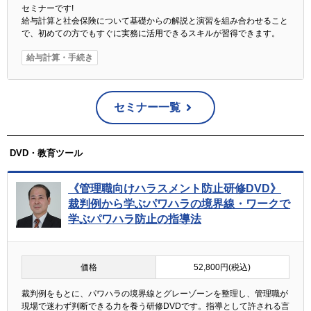
セミナーです!
給与計算と社会保険について基礎からの解説と演習を組み合わせること
で、初めての方でもすぐに実務に活用できるスキルが習得できます。
給与計算・手続き
セミナー一覧
DVD・教育ツール
《管理職向けハラスメント防止研修DVD》
裁判例から学ぶパワハラの境界線・ワークで
学ぶパワハラ防止の指導法
価格
52,800円(税込)
裁判例をもとに、パワハラの境界線とグレーゾーンを整理し、管理職が
現場で迷わず判断できる力を養う研修DVDです。指導として許される言