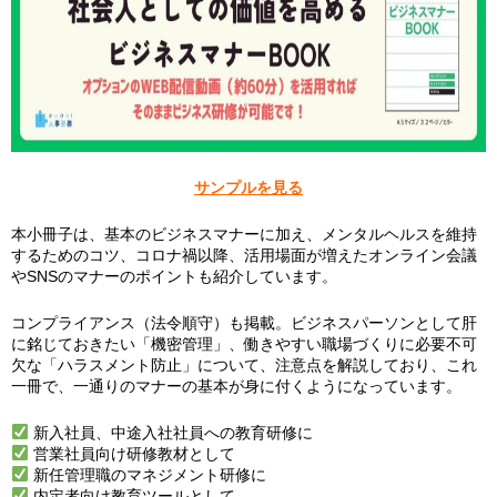
サンプルを見る
本小冊子は、基本のビジネスマナーに加え、メンタルヘルスを維持
するためのコツ、コロナ禍以降、活用場面が増えたオンライン会議
やSNSのマナーのポイントも紹介しています。
コンプライアンス（法令順守）も掲載。ビジネスパーソンとして肝
に銘じておきたい「機密管理」、働きやすい職場づくりに必要不可
欠な「ハラスメント防止」について、注意点を解説しており、これ
一冊で、一通りのマナーの基本が身に付くようになっています。
新入社員、中途入社社員への教育研修に
営業社員向け研修教材として
新任管理職のマネジメント研修に
内定者向け教育ツールとして