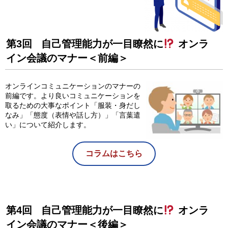
第3回 自己管理能力が一目瞭然に
オンラ
イン会議のマナー＜前編＞
オンラインコミュニケーションのマナーの
前編です。より良いコミュニケーションを
取るための大事なポイント「服装・身だし
なみ」「態度（表情や話し方）」「言葉遣
い」について紹介します。
コラムはこちら
第4回 自己管理能力が一目瞭然に
オンラ
イン会議のマナー＜後編＞