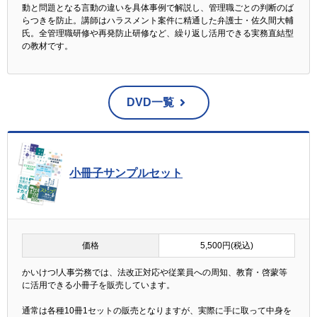
動と問題となる言動の違いを具体事例で解説し、管理職ごとの判断のば
らつきを防止。講師はハラスメント案件に精通した弁護士・佐久間大輔
氏。全管理職研修や再発防止研修など、繰り返し活用できる実務直結型
の教材です。
DVD一覧
小冊子サンプルセット
価格
5,500円(税込)
かいけつ!人事労務では、法改正対応や従業員への周知、教育・啓蒙等
に活用できる小冊子を販売しています。
通常は各種10冊1セットの販売となりますが、実際に手に取って中身を