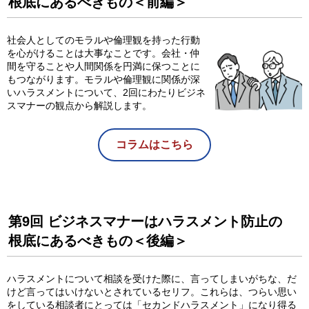
根底にあるべきもの＜前編＞
社会人としてのモラルや倫理観を持った行動
を心がけることは大事なことです。会社・仲
間を守ることや人間関係を円満に保つことに
もつながります。モラルや倫理観に関係が深
いハラスメントについて、2回にわたりビジネ
スマナーの観点から解説します。
コラムはこちら
第9回 ビジネスマナーはハラスメント防止の
根底にあるべきもの＜後編＞
ハラスメントについて相談を受けた際に、言ってしまいがちな、だ
けど言ってはいけないとされているセリフ。これらは、つらい思い
をしている相談者にとっては「セカンドハラスメント」になり得る