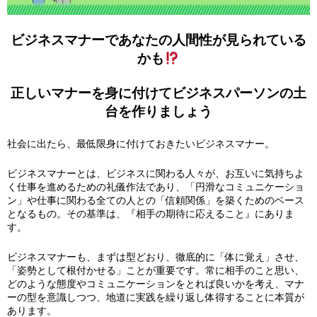
ビジネスマナーであなたの人間性が見られている
かも
正しいマナーを身に付けてビジネスパーソンの土
台を作りましょう
社会に出たら、最低限身に付けておきたいビジネスマナー。
ビジネスマナーとは、ビジネスに関わる人々が、お互いに気持ちよ
く仕事を進めるための礼儀作法であり、「円滑なコミュニケーショ
ン」や仕事に関わる全ての人との「信頼関係」を築くためのベース
となるもの。その基準は、『相手の期待に応えること』にありま
す。
ビジネスマナーも、まずは型どおり、徹底的に「体に覚え」させ、
「姿勢として根付かせる」ことが重要です。常に相手のこと思い、
どのような態度やコミュニケーションをとれば良いかを考え、マナ
ーの型を意識しつつ、地道に実践を繰り返し体得することに本質が
あります。