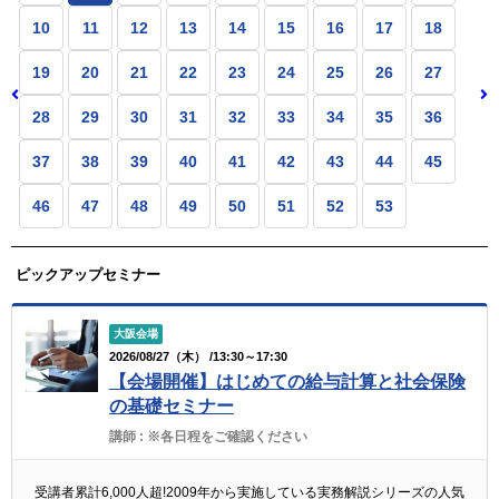
10
11
12
13
14
15
16
17
18
19
20
21
22
23
24
25
26
27
28
29
30
31
32
33
34
35
36
37
38
39
40
41
42
43
44
45
46
47
48
49
50
51
52
53
ピックアップセミナー
大阪会場
2026/08/27（木） /13:30～17:30
【会場開催】はじめての給与計算と社会保険
の基礎セミナー
講師 :
※各日程をご確認ください
受講者累計6,000人超!2009年から実施している実務解説シリーズの人気