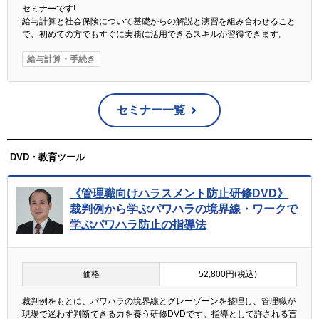
セミナーです!
給与計算と社会保険について基礎からの解説と演習を組み合わせること
で、初めての方でもすぐに実務に活用できるスキルが習得できます。
給与計算・手続き
セミナー一覧
DVD・教育ツール
《管理職向けハラスメント防止研修DVD》
裁判例から学ぶパワハラの境界線・ワークで
学ぶパワハラ防止の指導法
価格
52,800円(税込)
裁判例をもとに、パワハラの境界線とグレーゾーンを整理し、管理職が
現場で迷わず判断できる力を養う研修DVDです。指導として許される言