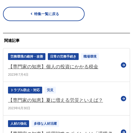
特集一覧に戻る
関連記事
労務環境の維持・改善
日常の労務手続き
職場環境
【専門家の知恵】個人の投資にかかる税金
2023年7月4日
トラブル防止・対応
労災
【専門家の知恵】夏に増える労災といえば？
2023年6月30日
人材の強化
多様な人材活躍