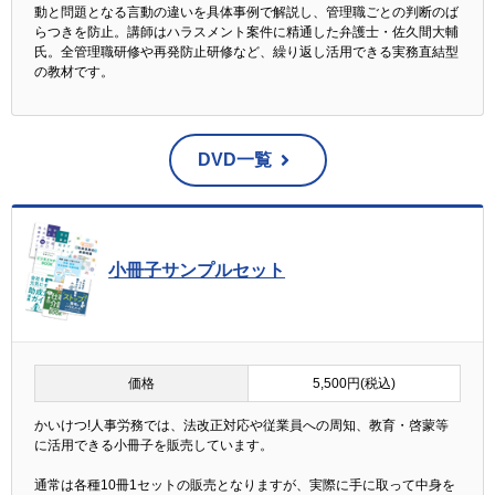
動と問題となる言動の違いを具体事例で解説し、管理職ごとの判断のば
らつきを防止。講師はハラスメント案件に精通した弁護士・佐久間大輔
氏。全管理職研修や再発防止研修など、繰り返し活用できる実務直結型
の教材です。
DVD一覧
小冊子サンプルセット
価格
5,500円(税込)
かいけつ!人事労務では、法改正対応や従業員への周知、教育・啓蒙等
に活用できる小冊子を販売しています。
通常は各種10冊1セットの販売となりますが、実際に手に取って中身を