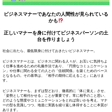
ビジネスマナーであなたの人間性が見られている
かも
正しいマナーを身に付けてビジネスパーソンの土
台を作りましょう
社会に出たら、最低限身に付けておきたいビジネスマナー。
ビジネスマナーとは、ビジネスに関わる人々が、お互いに気持ちよ
く仕事を進めるための礼儀作法であり、「円滑なコミュニケーショ
ン」や仕事に関わる全ての人との「信頼関係」を築くためのベース
となるもの。その基準は、『相手の期待に応えること』にありま
す。
ビジネスマナーも、まずは型どおり、徹底的に「体に覚え」させ、
「姿勢として根付かせる」ことが重要です。常に相手のこと思い、
どのような態度やコミュニケーションをとれば良いかを考え、マナ
ーの型を意識しつつ、地道に実践を繰り返し体得することに本質が
あります。