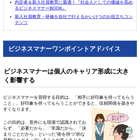
内定者＆新入社員教育に最適！『社会人としての価値を高め
るビジネスマナーBOOK』
新入社員教育・研修を自社で行えるかいけつのお役立ちコン
テンツ
ビジネスマナーワンポイントアドバイス
ビジネスマナーは個人のキャリア形成に大き
く影響する
ビジネスマナーを習得する目的は、「相手に好印象を持ってもらう
こと」。好印象を持ってもらうことができると、信頼関係を築きや
すくなります。
この目的は、意外にも現場で認識されてお
らず、「必要だから」「常識だから」「決
まりごとだから」といった“術を持つ”的な