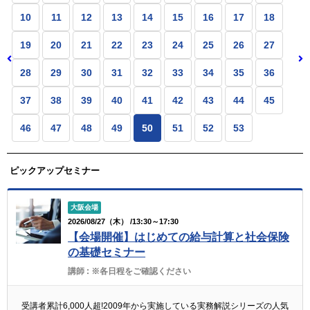
10
11
12
13
14
15
16
17
18
19
20
21
22
23
24
25
26
27
28
29
30
31
32
33
34
35
36
37
38
39
40
41
42
43
44
45
46
47
48
49
50
51
52
53
ピックアップセミナー
大阪会場
2026/08/27（木） /13:30～17:30
【会場開催】はじめての給与計算と社会保険
の基礎セミナー
講師 :
※各日程をご確認ください
受講者累計6,000人超!2009年から実施している実務解説シリーズの人気