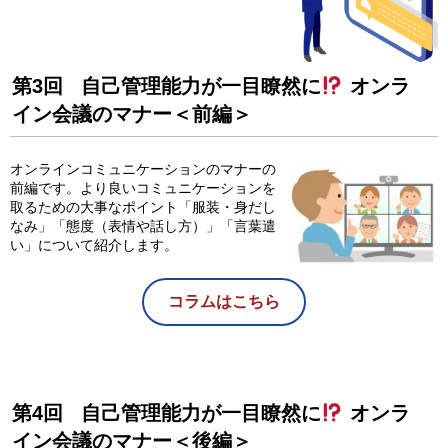
第3回 自己管理能力が一目瞭然に
オンラ
イン会議のマナー＜前編＞
オンラインコミュニケーションのマナーの
前編です。より良いコミュニケーションを
取るための大事なポイント「服装・身だし
なみ」「態度（表情や話し方）」「言葉遣
い」について紹介します。
コラムはこちら
第4回 自己管理能力が一目瞭然に
オンラ
イン会議のマナー＜後編＞