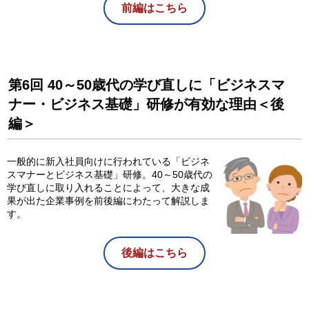
前編はこちら
第6回 40～50歳代の学び直しに「ビジネスマ
ナー・ビジネス基礎」研修が有効な理由＜後
編＞
一般的に新入社員向けに行われている「ビジネ
スマナーとビジネス基礎」研修。40～50歳代の
学び直しに取り入れることによって、大きな成
果が出た企業事例を前後編にわたって解説しま
す。
後編はこちら