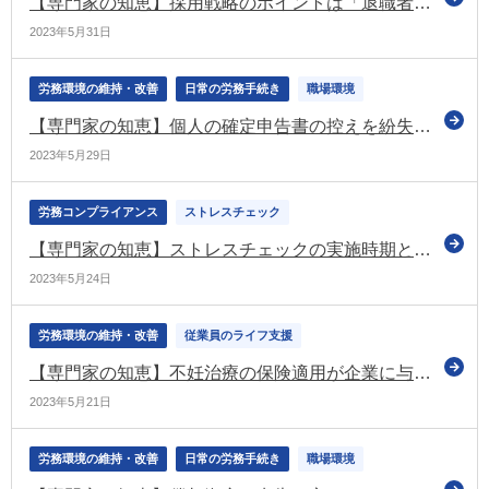
【専門家の知恵】採用戦略のポイントは「退職者のケア」！？ 退職者のケアが必要な理由を考える
2023年5月31日
労務環境の維持・改善
日常の労務手続き
職場環境
【専門家の知恵】個人の確定申告書の控えを紛失したら
2023年5月29日
労務コンプライアンス
ストレスチェック
【専門家の知恵】ストレスチェックの実施時期と職場結果
2023年5月24日
労務環境の維持・改善
従業員のライフ支援
【専門家の知恵】不妊治療の保険適用が企業に与える影響と対応方法を知ろう
2023年5月21日
労務環境の維持・改善
日常の労務手続き
職場環境