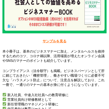
サンプルを見る
本小冊子は、基本のビジネスマナーに加え、メンタルヘルスを維持
するためのコツ、コロナ禍以降、活用場面が増えたオンライン会議
やSNSのマナーのポイントも紹介しています。
コンプライアンス（法令順守）も掲載。ビジネスパーソンとして肝
に銘じておきたい「機密管理」、働きやすい職場づくりに必要不可
欠な「ハラスメント防止」について、注意点を解説しており、これ
一冊で、一通りのマナーの基本が身に付くようになっています。
新入社員、中途入社社員への教育研修に
営業社員向け研修教材として
新任管理職のマネジメント研修に
内定者向け教育ツールとして