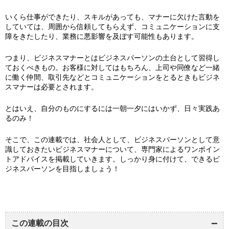
いくら仕事ができたり、スキルがあっても、マナーに欠けた言動を
していては、周囲から信頼してもらえず、コミュニケーションに支
障をきたしたり、業務に悪影響を及ぼす可能性もあります。
つまり、ビジネスマナーとはビジネスパーソンの土台として習得し
ておくべきもの。お客様に対してはもちろん、上司や同僚など一緒
に働く仲間、取引先などとコミュニケーションをとるときもビジネ
スマナーは必要とされます。
とはいえ、自分のものにするには一朝一夕にはいかず、日々実践あ
るのみ！
そこで、この連載では、社会人として、ビジネスパーソンとして意
識しておきたいビジネスマナーについて、専門家によるワンポイン
トアドバイスを掲載していきます。しっかり身に付けて、できるビ
ジネスパーソンを目指しましょう！
この連載の目次