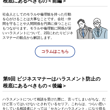
根底にあるべきもの＜前編＞
社会人としてのモラルや倫理観を持った行動
を心がけることは大事なことです。会社・仲
間を守ることや人間関係を円満に保つことに
もつながります。モラルや倫理観に関係が深
いハラスメントについて、2回にわたりビジネ
スマナーの観点から解説します。
コラムはこちら
第9回 ビジネスマナーはハラスメント防止の
根底にあるべきもの＜後編＞
ハラスメントについて相談を受けた際に、言ってしまいがちな、だ
けど言ってはいけないとされているセリフ。これらは、つらい思い
をしている相談者にとっては「セカンドハラスメント」になり得る