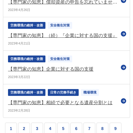
【専門家の知恵】償却資産の申告を忘れていませんか？
2023年4月26日
労務環境の維持・改善
安全衛生対策
【専門家の知恵】（続）『企業に対する国の支援』
2023年4月21日
労務環境の維持・改善
安全衛生対策
【専門家の知恵】企業に対する国の支援
2023年3月22日
労務環境の維持・改善
日常の労務手続き
職場環境
【専門家の知恵】相続で必要となる遺産分割とは
2023年2月28日
1
2
3
4
5
6
7
8
9