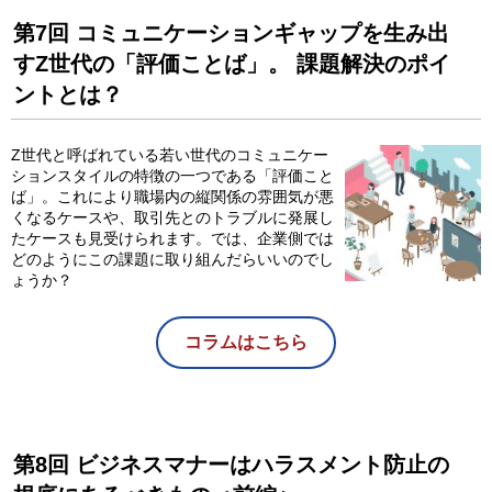
第7回 コミュニケーションギャップを生み出
すZ世代の「評価ことば」。 課題解決のポイ
ントとは？
Z世代と呼ばれている若い世代のコミュニケー
ションスタイルの特徴の一つである「評価こと
ば」。これにより職場内の縦関係の雰囲気が悪
くなるケースや、取引先とのトラブルに発展し
たケースも見受けられます。では、企業側では
どのようにこの課題に取り組んだらいいのでし
ょうか？
コラムはこちら
第8回 ビジネスマナーはハラスメント防止の