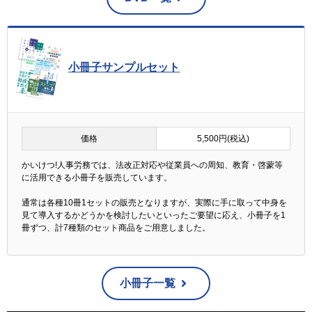
小冊子サンプルセット
価格
5,500円(税込)
かいけつ!人事労務では、法改正対応や従業員への周知、教育・啓蒙等
に活用できる小冊子を販売しています。
通常は各種10冊1セットの販売となりますが、実際に手に取って中身を
見て導入するかどうかを検討したいといったご要望に応え、小冊子を1
冊ずつ、計7種類のセット商品をご用意しました。
小冊子一覧