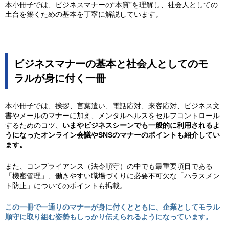
本小冊子では、ビジネスマナーの“本質”を理解し、社会人としての
土台を築くための基本を丁寧に解説しています。
ビジネスマナーの基本と社会人としてのモ
ラルが身に付く一冊
本小冊子では、挨拶、言葉遣い、電話応対、来客応対、ビジネス文
書やメールのマナーに加え、メンタルヘルスをセルフコントロール
するためのコツ、
いまやビジネスシーンでも一般的に利用されるよ
うになったオンライン会議やSNSのマナーのポイントも紹介してい
ます。
また、コンプライアンス（法令順守）の中でも最重要項目である
「機密管理」、働きやすい職場づくりに必要不可欠な「ハラスメン
ト防止」についてのポイントも掲載。
この一冊で一通りのマナーが身に付くとともに、企業としてモラル
順守に取り組む
姿勢もしっかり伝えられるようになっています。