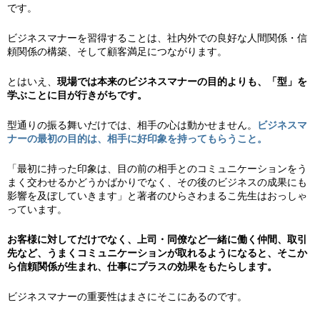
です。
ビジネスマナーを習得することは、社内外での良好な人間関係・信
頼関係の構築、そして顧客満足につながります。
とはいえ、
現場では本来のビジネスマナーの目的よりも、「型」を
学ぶことに目が行きがちです。
型通りの振る舞いだけでは、相手の心は動かせません。
ビジネスマ
ナーの最初の目的は、相手に好印象を持ってもらうこと。
「最初に持った印象は、目の前の相手とのコミュニケーションをう
まく交わせるかどうかばかりでなく、その後のビジネスの成果にも
影響を及ぼしていきます」と著者のひらさわまるこ先生はおっしゃ
っています。
お客様に対してだけでなく、上司・同僚など一緒に働く仲間、取引
先など、うまくコミュニケーションが取れるようになると、そこか
ら信頼関係が生まれ、仕事にプラスの効果をもたらします。
ビジネスマナーの重要性はまさにそこにあるのです。