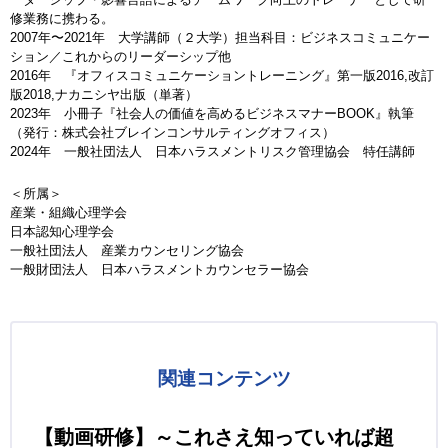
修業務に携わる。
2007年〜2021年 大学講師（２大学）担当科目：ビジネスコミュニケー
ション／これからのリーダーシップ他
2016年 『オフィスコミュニケーショントレーニング』第一版2016,改訂
版2018,ナカニシヤ出版（単著）
2023年 小冊子『社会人の価値を高めるビジネスマナーBOOK』執筆
（発行：株式会社ブレインコンサルティングオフィス）
2024年 一般社団法人 日本ハラスメントリスク管理協会 特任講師
＜所属＞
産業・組織心理学会
日本認知心理学会
一般社団法人 産業カウンセリング協会
一般財団法人 日本ハラスメントカウンセラー協会
関連コンテンツ
【動画研修】～これさえ知っていれば超