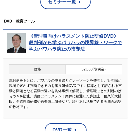
セミナー一覧
DVD・教育ツール
《管理職向けハラスメント防止研修DVD》
裁判例から学ぶパワハラの境界線・ワークで
学ぶパワハラ防止の指導法
価格
52,800円(税込)
裁判例をもとに、パワハラの境界線とグレーゾーンを整理し、管理職が
現場で迷わず判断できる力を養う研修DVDです。指導として許される言
動と問題となる言動の違いを具体事例で解説し、管理職ごとの判断のば
らつきを防止。講師はハラスメント案件に精通した弁護士・佐久間大輔
氏。全管理職研修や再発防止研修など、繰り返し活用できる実務直結型
の教材です。
DVD一覧