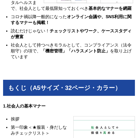
タルヘルスま
で、社会人として最低限知っておくべき
基本的なマナーを網羅
コロナ禍以降一般的になった
オンライン会議や、SNS利用に関
するマナーも掲載！
読むだけじゃない！
チェックリストやワーク、ケーススタディ
が豊富
社会人として持つべきモラルとして、コンプライアンス（法令
順守）の項で、
「機密管理」「ハラスメント防止」
を取り上げ
ています
もくじ（A5サイズ・32ページ・カラー）
1.社会人の基本マナー
挨拶
第一印象＜★服装・身だしな
みチェックリスト＞