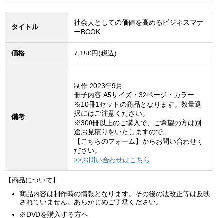
社会人としての価値を高めるビジネスマナ
タイトル
ーBOOK
価格
7,150円(税込)
制作:2023年9月
冊子内容:A5サイズ・32ページ・カラー
※10冊1セットの商品となります。数量選
択にはご注意ください。
備考
※300冊以上のご購入で、ご希望の方は別
途お見積りをいたしますので、
【こちらのフォーム】からお問い合わせく
ださい。
>>お問い合わせはこちら
【商品について】
商品内容は制作時の情報となります。その後の法改正等は反映
されていません。あらかじめご了承ください。
※DVDを購入する方へ