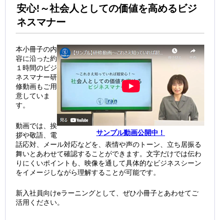
安心!～社会人としての価値を高めるビジ
ネスマナー
本小冊子の内
容に沿った約
１時間のビジ
ネスマナー研
修動画もご用
意していま
す。
動画では、挨
サンプル動画公開中！
拶や敬語、電
話応対、メール対応などを、表情や声のトーン、立ち居振る
舞いとあわせて確認することができます。文字だけでは伝わ
りにくいポイントも、映像を通して具体的なビジネスシーン
をイメージしながら理解することが可能です。
新入社員向けeラーニングとして、ぜひ小冊子とあわせてご
活用ください。