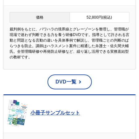
価格
52,800円(税込)
裁判例をもとに、パワハラの境界線とグレーゾーンを整理し、管理職が
現場で迷わず判断できる力を養う研修DVDです。指導として許される言
動と問題となる言動の違いを具体事例で解説し、管理職ごとの判断のば
らつきを防止。講師はハラスメント案件に精通した弁護士・佐久間大輔
氏。全管理職研修や再発防止研修など、繰り返し活用できる実務直結型
の教材です。
DVD一覧
小冊子サンプルセット