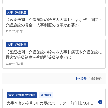
人事・評価制度
【医療機関・介護施設の給与＆人事】いまなぜ、病院・
介護施設の賃金・人事制度の改革が必要か
2026年5月27日
人事・評価制度
【医療機関・介護施設の給与＆人事】病院や介護施設に
最適な等級制度～複線型等級制度とは
2026年4月27日
1〜30件
全546件
賃金・評価制度の検討
賃金制度
大手企業の令和8年の夏のボーナス 前年比7.04％増で「104万2,537円」に 過去最高の水準（経団連の最終集計）