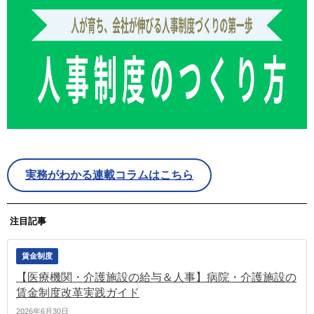
実務がわかる連載コラムはこちら
注目記事
賃金制度
【医療機関・介護施設の給与＆人事】病院・介護施設の
賃金制度改革実践ガイド
2026年6月30日