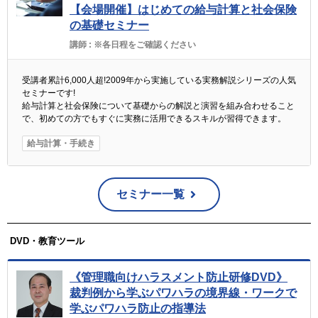
【会場開催】はじめての給与計算と社会保険
の基礎セミナー
講師 :
※各日程をご確認ください
受講者累計6,000人超!2009年から実施している実務解説シリーズの人気
セミナーです!
給与計算と社会保険について基礎からの解説と演習を組み合わせること
で、初めての方でもすぐに実務に活用できるスキルが習得できます。
給与計算・手続き
セミナー一覧
DVD・教育ツール
《管理職向けハラスメント防止研修DVD》
裁判例から学ぶパワハラの境界線・ワークで
学ぶパワハラ防止の指導法