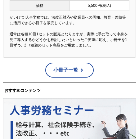
価格
5,500円(税込)
かいけつ!人事労務では、法改正対応や従業員への周知、教育・啓蒙等
に活用できる小冊子を販売しています。
通常は各種10冊1セットの販売となりますが、実際に手に取って中身を
見て導入するかどうかを検討したいといったご要望に応え、小冊子を1
冊ずつ、計7種類のセット商品をご用意しました。
小冊子一覧
おすすめコンテンツ