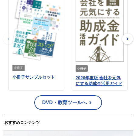
小冊子
小冊子
小冊子サンプルセット
2026年度版 会社を元気
にする助成金活用ガイド
DVD・教育ツールへ
おすすめコンテンツ