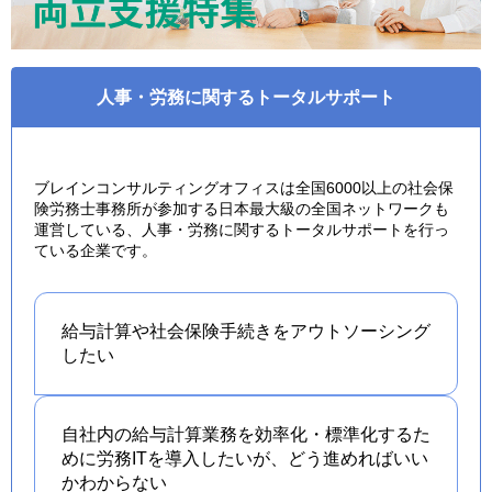
人事・労務に関するトータルサポート
ブレインコンサルティングオフィスは全国6000以上の社会保
険労務士事務所が参加する日本最大級の全国ネットワークも
運営している、人事・労務に関するトータルサポートを行っ
ている企業です。
給与計算や社会保険手続きを
アウトソーシング
したい
自社内の給与計算業務を効率化・標準化するた
めに労務ITを導入したいが、どう進めればいい
かわからない