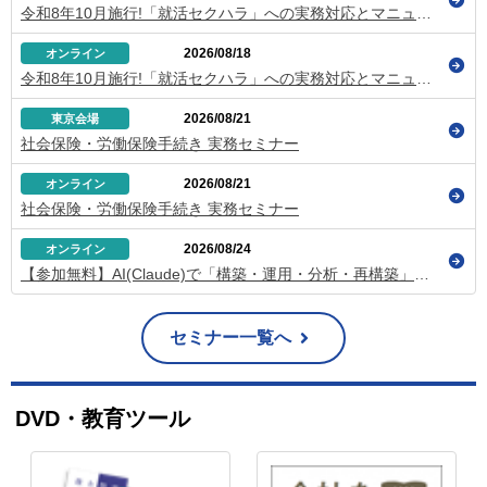
令和8年10月施行!「就活セクハラ」への実務対応とマニュアル作成のポイント
2026/08/18
オンライン
令和8年10月施行!「就活セクハラ」への実務対応とマニュアル作成のポイント
2026/08/21
東京会場
社会保険・労働保険手続き 実務セミナー
2026/08/21
オンライン
社会保険・労働保険手続き 実務セミナー
2026/08/24
オンライン
【参加無料】AI(Claude)で「構築・運用・分析・再構築」を自社で回す方法
セミナー一覧へ
DVD・教育ツール