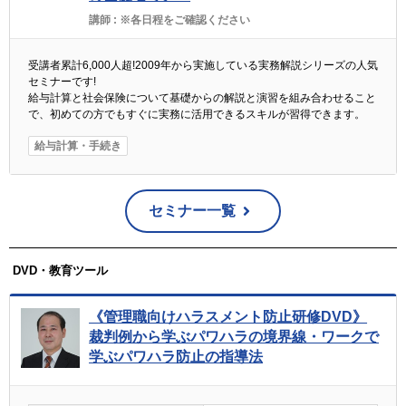
講師 :
※各日程をご確認ください
受講者累計6,000人超!2009年から実施している実務解説シリーズの人気
セミナーです!
給与計算と社会保険について基礎からの解説と演習を組み合わせること
で、初めての方でもすぐに実務に活用できるスキルが習得できます。
給与計算・手続き
セミナー一覧
DVD・教育ツール
《管理職向けハラスメント防止研修DVD》
裁判例から学ぶパワハラの境界線・ワークで
学ぶパワハラ防止の指導法