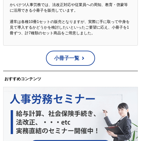
かいけつ!人事労務では、法改正対応や従業員への周知、教育・啓蒙等
に活用できる小冊子を販売しています。
通常は各種10冊1セットの販売となりますが、実際に手に取って中身を
見て導入するかどうかを検討したいといったご要望に応え、小冊子を1
冊ずつ、計7種類のセット商品をご用意しました。
小冊子一覧
おすすめコンテンツ