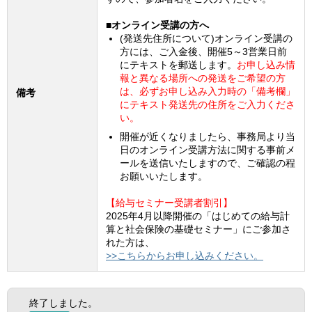
■オンライン受講の方へ
(発送先住所について)オンライン受講の
方には、ご入金後、開催5～3営業日前
にテキストを郵送します。
お申し込み情
報と異なる場所への発送をご希望の方
は、必ずお申し込み入力時の「備考欄」
備考
にテキスト発送先の住所をご入力くださ
い。
開催が近くなりましたら、事務局より当
日のオンライン受講方法に関する事前メ
ールを送信いたしますので、ご確認の程
お願いいたします。
【給与セミナー受講者割引】
2025年4月以降開催の「はじめての給与計
算と社会保険の基礎セミナー」にご参加さ
れた方は、
>>こちらからお申し込みください。
終了しました。