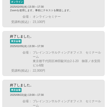
オンライン
2025/02/05(水) 13:30～17:30
Zoomを使用します。事前にテキストを郵送します。
会場：
オンラインセミナー
受講料(税込)：
23,100円
終了しました。
東京会場
2025/02/05(水) 13:30～17:30
会場：
ブレインコンサルティングオフィス セミナール
ーム
東京都千代田区神田駿河台2-1-20 御茶ノ水安田
ビル6階
受講料(税込)：
22,000円
終了しました。
東京会場
2025/08/22(金) 13:00～17:30
会場：
ブレインコンサルティングオフィス セミナール
ーム