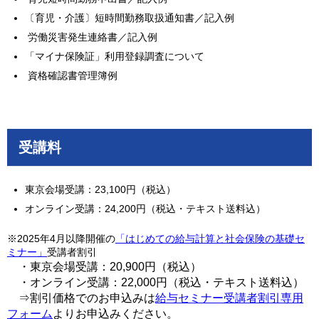
〔育児・介護〕短時間勤務取扱通知書／記入例
労働災害発生連絡書／記入例
「マイナ保険証」利用登録調査について
資格確認書管理簿例
受講料
東京会場受講：23,100円（税込）
オンライン受講：24,200円（税込・テキスト送料込）
※2025年4月以降開催の
「はじめての給与計算と社会保険の基礎セ
ミナー」
受講者割引
・東京会場受講：20,900円（税込）
・オンライン受講：22,000円（税込・テキスト送料込）
⇒割引価格でのお申込みは
給与セミナー受講者割引専用
フォーム
よりお申込みください。