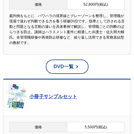
価格
52,800円(税込)
裁判例をもとに、パワハラの境界線とグレーゾーンを整理し、管理職が
現場で迷わず判断できる力を養う研修DVDです。指導として許される言
動と問題となる言動の違いを具体事例で解説し、管理職ごとの判断のば
らつきを防止。講師はハラスメント案件に精通した弁護士・佐久間大輔
氏。全管理職研修や再発防止研修など、繰り返し活用できる実務直結型
の教材です。
DVD一覧
小冊子サンプルセット
価格
5,500円(税込)