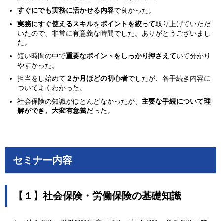
すぐにでも実務に活かせる内容
で良かった。
実務にすぐ使えるスキル
を
ポイントを絞って
取り上げていただ
いたので、非常に有意義な時間でした。ありがとうございまし
た。
短い時間の中で
重要なポイントをしっかり押さえて
いて分かり
やすかった。
担当をし始めて
２か月ほどの初心者
でしたが、各手続き内容に
ついてよくわかった。
社会保険の知識がほとんどなかったが、
主要な手続について理
解ができ、大変有意義
だった。
セミナー内容
【１】社会保険・労働保険の基礎知識