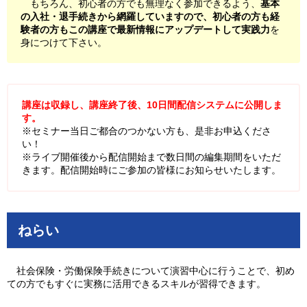
もちろん、初心者の方でも無理なく参加できるよう、
基本
の入社・退手続きから網羅していますので、初心者の方も経
験者の方もこの講座で最新情報にアップデートして実践力
を
身につけて下さい。
講座は収録し、講座終了後、10日間配信システムに公開しま
す。
※セミナー当日ご都合のつかない方も、是非お申込くださ
い！
※ライブ開催後から配信開始まで数日間の編集期間をいただ
きます。配信開始時にご参加の皆様にお知らせいたします。
ねらい
社会保険・労働保険手続きについて演習中心に行うことで、初め
ての方でもすぐに実務に活用できるスキルが習得できます。