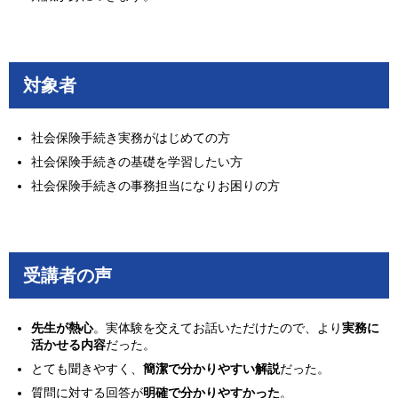
対象者
社会保険手続き実務がはじめての方
社会保険手続きの基礎を学習したい方
社会保険手続きの事務担当になりお困りの方
受講者の声
先生が熱心
。実体験を交えてお話いただけたので、より
実務に
活かせる内容
だった。
とても聞きやすく、
簡潔で分かりやすい解説
だった。
質問に対する回答が
明確で分かりやすかった
。