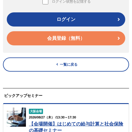
ログイン状態を記憶する
ログイン
会員登録（無料）
一覧に戻る
ピックアップセミナー
大阪会場
2026/08/27（木） /13:30～17:30
【会場開催】はじめての給与計算と社会保険
の基礎セミナー