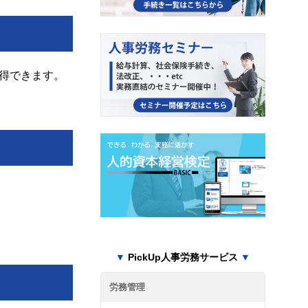
得できます。
▼
PickUp人事労務サービス
▼
労務管理