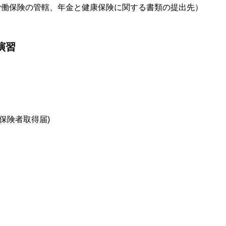
働保険の管轄、年金と健康保険に関する書類の提出先）
演習
保険者取得届)