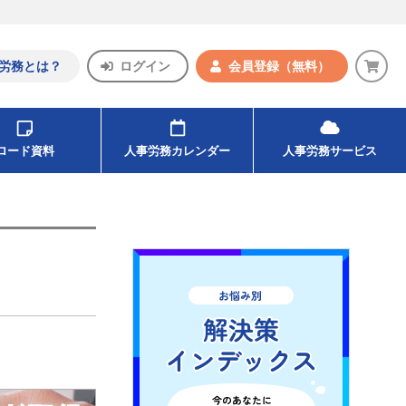
労務とは？
ログイン
会員登録
（無料）
ンロード資料
人事労務カレンダー
人事労務サービス