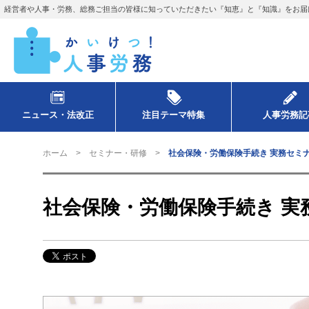
経営者や人事・労務、総務ご担当の皆様に知っていただきたい『知恵』と『知識』をお届
ニュース・法改正
注目テーマ特集
人事労務記
ホーム
セミナー・研修
社会保険・労働保険手続き 実務セミ
社会保険・労働保険手続き 実