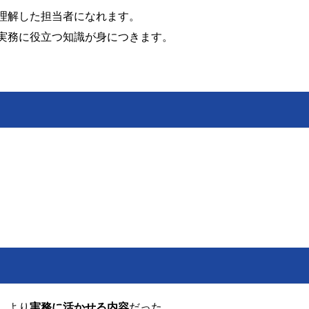
理解した担当者になれます。
実務に役立つ知識が身につきます。
、より
実務に活かせる内容
だった。