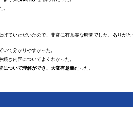
た。
上げていただいたので、非常に有意義な時間でした。ありがと
て
いて分かりやすかった。
手続き内容についてよくわかった。
続について理解ができ、大変有意義
だった。