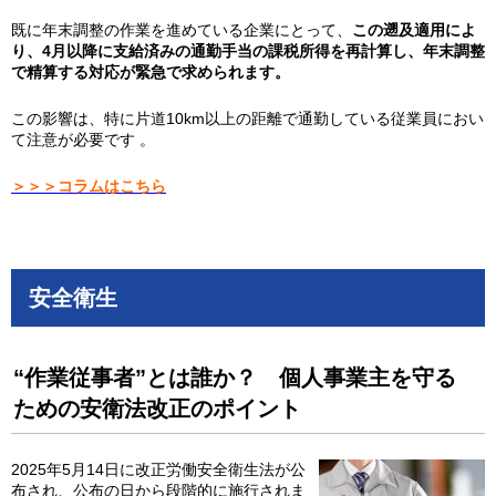
既に年末調整の作業を進めている企業にとって、
この遡及適用によ
り、4月以降に支給済みの通勤手当の課税所得を再計算し、年末調整
で精算する対応が緊急で求められます。
この影響は、特に片道10km以上の距離で通勤している従業員におい
て注意が必要です 。
＞＞＞コラムはこちら
安全衛生
“作業従事者”とは誰か？ 個人事業主を守る
ための安衛法改正のポイント
2025年5月14日に改正労働安全衛生法が公
布され、公布の日から段階的に施行されま