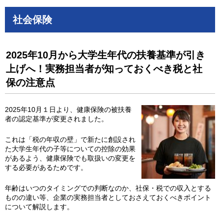
社会保険
2025年10月から大学生年代の扶養基準が引き
上げへ！実務担当者が知っておくべき税と社
保の注意点
2025年10月１日より、健康保険の被扶養
者の認定基準が変更されました。
これは「税の年収の壁」で新たに創設され
た大学生年代の子等についての控除の効果
があるよう、健康保険でも取扱いの変更を
する必要があるためです。
年齢はいつのタイミングでの判断なのか、社保・税での収入とする
ものの違い等、企業の実務担当者としておさえておくべきポイント
について解説します。