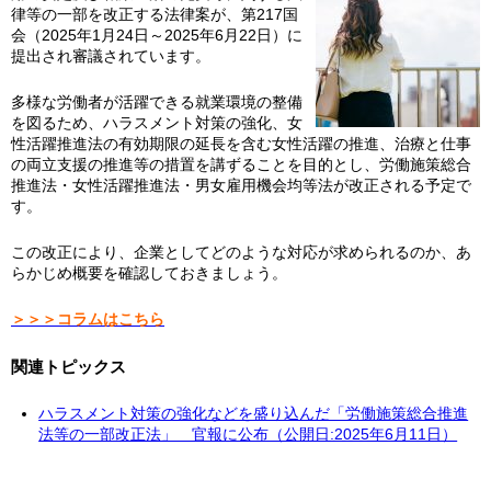
律等の一部を改正する法律案が、第217国
会（2025年1月24日～2025年6月22日）に
提出され審議されています。
多様な労働者が活躍できる就業環境の整備
を図るため、ハラスメント対策の強化、女
性活躍推進法の有効期限の延長を含む女性活躍の推進、治療と仕事
の両立支援の推進等の措置を講ずることを目的とし、労働施策総合
推進法・女性活躍推進法・男女雇用機会均等法が改正される予定で
す。
この改正により、企業としてどのような対応が求められるのか、あ
らかじめ概要を確認しておきましょう。
＞＞＞コラムはこちら
関連トピックス
ハラスメント対策の強化などを盛り込んだ「労働施策総合推進
法等の一部改正法」 官報に公布（公開日:2025年6月11日）