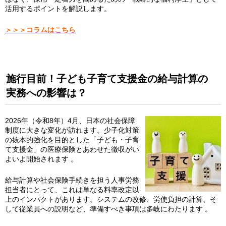
活用するポイントを解説します。
＞＞＞コラムはこちら
施行目前！子ども子育て支援金の給与計算の
実務への影響は？
2026年（令和8年）4月、日本の社会保障
制度に大きな変化が訪れます。少子化対策
の抜本的強化を目的とした「子ども・子育
て支援金」の医療保険とあわせた徴収がい
よいよ開始されます 。
給与計算や社会保険手続きを担う人事労務
担当者にとって、これは単なる料率改定以
上のインパクトがあります。システムの改修、労使負担の計算、そ
して従業員への説明など、準備すべき事項は多岐にわたります 。