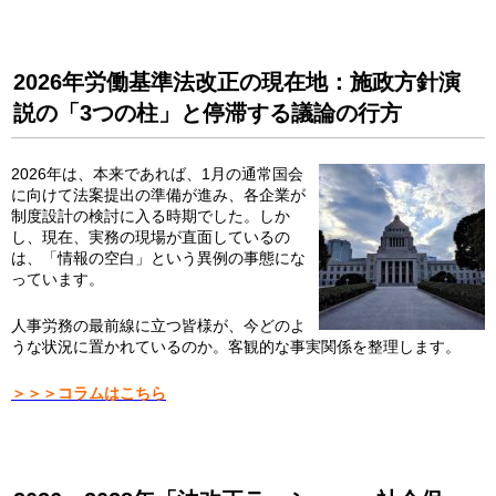
2026年労働基準法改正の現在地：施政方針演
説の「3つの柱」と停滞する議論の行方
2026年は、本来であれば、1月の通常国会
に向けて法案提出の準備が進み、各企業が
制度設計の検討に入る時期でした。しか
し、現在、実務の現場が直面しているの
は、「情報の空白」という異例の事態にな
っています。
人事労務の最前線に立つ皆様が、今どのよ
うな状況に置かれているのか。客観的な事実関係を整理します。
＞＞＞コラムはこちら