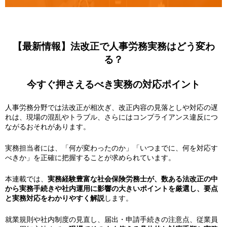
【最新情報】法改正で人事労務実務はどう変わ
る？
今すぐ押さえるべき実務の対応ポイント
人事労務分野では法改正が相次ぎ、改正内容の見落としや対応の遅
れは、現場の混乱やトラブル、さらにはコンプライアンス違反につ
ながるおそれがあります。
実務担当者には、「何が変わったのか」「いつまでに、何を対応す
べきか」を正確に把握することが求められています。
本連載では、
実務経験豊富な社会保険労務士が、数ある法改正の中
から実務手続きや社内運用に影響の大きいポイントを厳選し、要点
と実務対応をわかりやすく解説
します。
就業規則や社内制度の見直し、届出・申請手続きの注意点、従業員