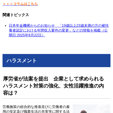
＞＞＞コラムはこちら
関連トピックス
日本年金機構からのお知らせ 「19歳以上23歳未満の方の被扶
養者認定における年間収入要件の変更」などの情報を掲載（公
開日:2025年8月22日）
ハラスメント
厚労省が法案を提出 企業として求められる
ハラスメント対策の強化、女性活躍推進の内
容は？
労働施策の総合的な推進並びに労働者の雇
用の安定及び職業生活の充実等に関する法