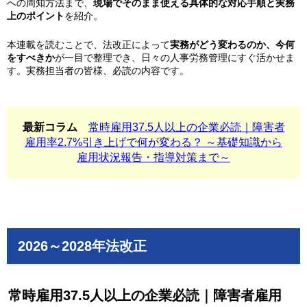
への周知方法まで、
現場でそのまま使える具体的な対応手順と実務
上のポイント
を紹介。
本連載を読むことで、法改正によって
実務がどう変わるのか、今何
をすべきか
が一目で整理でき、日々の人事労務管理にすぐ活かせま
す。実務担当者の皆様、必読の内容です。
最新コラム
常時雇用37.5人以上の企業必読｜障害者
雇用率2.7%引き上げで何が変わる？ ～基礎知識から
雇用状況報告・指導対策まで～
2026～2028年法改正
常時雇用37.5人以上の企業必読｜障害者雇用