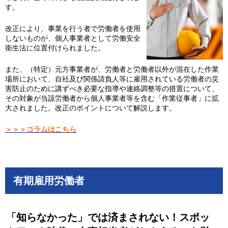
す。
改正により、事業を行う者で労働者を使用
しないものが、個人事業者として労働安全
衛生法に位置付けられました。
また、（特定）元方事業者が、労働者と労働者以外が混在した作業
場所において、自社及び関係請負人等に雇用されている労働者の災
害防止のために講ずべき必要な指導や連絡調整等の措置について、
その対象が当該労働者から個人事業者等を含む「作業従事者」に拡
大されました。改正のポイントについて解説します。
＞＞＞コラムはこちら
有期雇用労働者
「知らなかった」では済まされない！スポッ