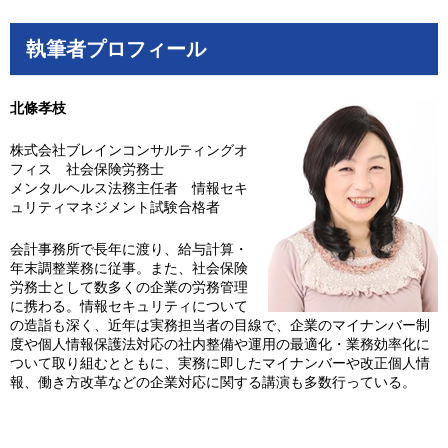
執筆者プロフィール
北條孝枝
株式会社ブレインコンサルティングオ
フィス 社会保険労務士
メンタルヘルス法務主任者 情報セキ
ュリティマネジメント試験合格者
会計事務所で長年に渡り、給与計算・
年末調整業務に従事。また、社会保険
労務士として数多くの企業の労務管理
に携わる。情報セキュリティについて
の造詣も深く、近年は実務担当者の目線で、企業のマイナンバー制
度や個人情報保護法対応の社内整備や運用の最適化・業務効率化に
ついて取り組むとともに、実務に即したマイナンバーや改正個人情
報、働き方改革などの企業対応に関する講演も多数行っている。