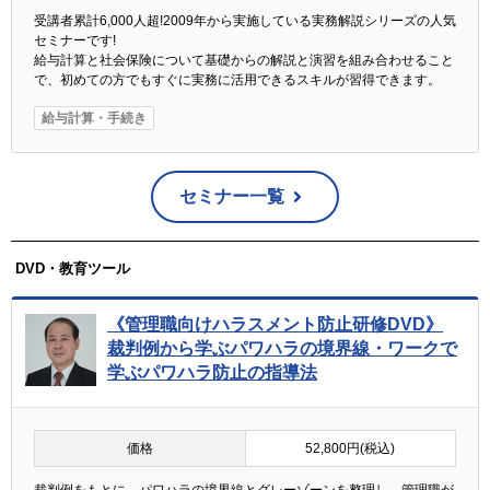
受講者累計6,000人超!2009年から実施している実務解説シリーズの人気
セミナーです!
給与計算と社会保険について基礎からの解説と演習を組み合わせること
で、初めての方でもすぐに実務に活用できるスキルが習得できます。
給与計算・手続き
セミナー一覧
DVD・教育ツール
《管理職向けハラスメント防止研修DVD》
裁判例から学ぶパワハラの境界線・ワークで
学ぶパワハラ防止の指導法
価格
52,800円(税込)