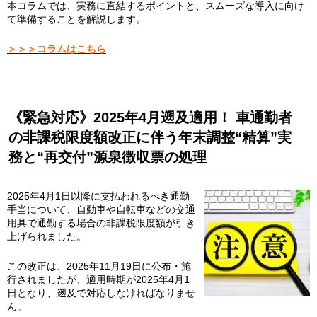
本コラムでは、実務に直結するポイントと、スムーズな導入に向け
て準備することを解説します。
＞＞＞コラムはこちら
《緊急対応》2025年4月遡及適用！ 車通勤者
の非課税限度額改正に伴う年末調整“精算”実
務と“再交付”源泉徴収票の処理
2025年4月1日以降に支払われるべき通勤
手当について、自動車や自転車などの交通
用具で通勤する場合の非課税限度額が引き
上げられました。
この改正は、2025年11月19日に公布・施
行されましたが、適用時期が2025年4月1
日となり、遡及で対応しなければなりませ
ん。