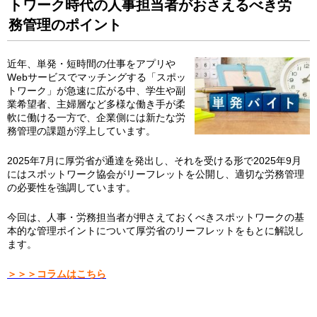
トワーク時代の人事担当者がおさえるべき労
務管理のポイント
近年、単発・短時間の仕事をアプリや
Webサービスでマッチングする「スポッ
トワーク」が急速に広がる中、学生や副
業希望者、主婦層など多様な働き手が柔
軟に働ける一方で、企業側には新たな労
務管理の課題が浮上しています。
2025年7月に厚労省が通達を発出し、それを受ける形で2025年9月
にはスポットワーク協会がリーフレットを公開し、適切な労務管理
の必要性を強調しています。
今回は、人事・労務担当者が押さえておくべきスポットワークの基
本的な管理ポイントについて厚労省のリーフレットをもとに解説し
ます。
＞＞＞コラムはこちら