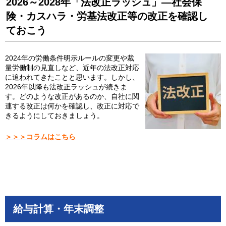
2026～2028年「法改正ラッシュ」―社会保
険・カスハラ・労基法改正等の改正を確認し
ておこう
2024年の労働条件明示ルールの変更や裁
量労働制の見直しなど、近年の法改正対応
に追われてきたことと思います。しかし、
2026年以降も法改正ラッシュが続きま
す。どのような改正があるのか、自社に関
連する改正は何かを確認し、改正に対応で
きるようにしておきましょう。
＞＞＞コラムはこちら
給与計算・年末調整