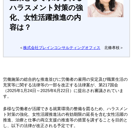
ハラスメント対策の強
化、女性活躍推進の内
容は？
＜
株式会社ブレインコンサルティングオフィス
北條孝枝＞
労働施策の総合的な推進並びに労働者の雇用の安定及び職業生活の
充実等に関する法律等の一部を改正する法律案が、第217国会
（2025年1月24日～2025年6月22日）に提出され審議されていま
す。
多様な労働者が活躍できる就業環境の整備を図るため、ハラスメン
ト対策の強化、女性活躍推進法の有効期限の延長を含む女性活躍の
推進、治療と仕事の両立支援の推進等の措置を講ずることを目的と
し、以下の法律が改正される予定です。