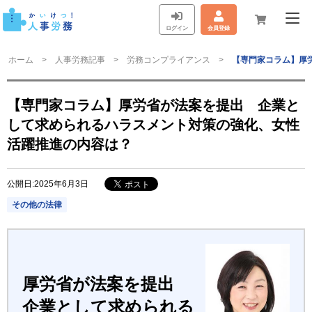
ログイン
会員登録
ホーム
人事労務記事
労務コンプライアンス
【専門家コラム】厚
【専門家コラム】厚労省が法案を提出 企業と
して求められるハラスメント対策の強化、女性
活躍推進の内容は？
公開日:2025年6月3日
その他の法律
厚労省が法案を提出
企業として求められる