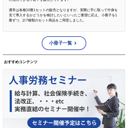
通常は各種10冊1セットの販売となりますが、実際に手に取って中身を
見て導入するかどうかを検討したいといったご要望に応え、小冊子を1
冊ずつ、計7種類のセット商品をご用意しました。
小冊子一覧
おすすめコンテンツ