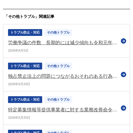
ービス）
るい職場応援団）
「その他トラブル」関連記事
トラブル防止・対応
その他トラブル
労働争議の件数 長期的には減少傾向も令和元年以降はほぼ横ばいで推移（令和7年の労働争議統計調査）
2026年8月5日
トラブル防止・対応
その他トラブル
独占禁止法上の問題につながるおそれのある行為を行った荷主 令和7年度において779名（公取の調査）
2026年6月29日
トラブル防止・対応
その他トラブル
特定募集情報等提供事業者に対する業務改善命令（厚労省）
2026年5月25日