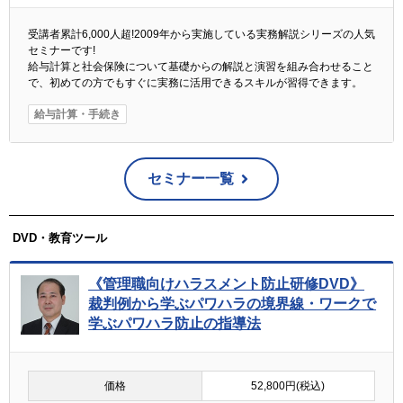
受講者累計6,000人超!2009年から実施している実務解説シリーズの人気
セミナーです!
給与計算と社会保険について基礎からの解説と演習を組み合わせること
で、初めての方でもすぐに実務に活用できるスキルが習得できます。
給与計算・手続き
セミナー一覧
DVD・教育ツール
《管理職向けハラスメント防止研修DVD》
裁判例から学ぶパワハラの境界線・ワークで
学ぶパワハラ防止の指導法
価格
52,800円(税込)