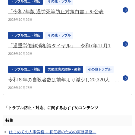
トラブル防止・対応
その他トラブル
「令和7年版 過労死等防止対策白書」を公表
2025年10月29日
トラブル防止・対応
その他トラブル
「過重労働解消相談ダイヤル」 令和7年11月1日に実施（厚労省）
2025年10月29日
トラブル防止・対応
労務環境の維持・改善
その他トラブル
令和６年の自殺者数は前年より減少し20,320人 統計開始以降2番目に少ない数値（令和7年版自殺対策白書）
2025年10月27日
「トラブル防止・対応」に関するおすすめコンテンツ
特集
はじめての人事労務 ～初任者のための実務講座～