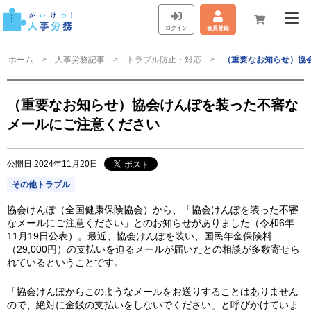
ログイン
会員登録
ホーム
人事労務記事
トラブル防止・対応
（重要なお知らせ）協
（重要なお知らせ）協会けんぽを装った不審な
メールにご注意ください
公開日:2024年11月20日
その他トラブル
協会けんぽ（全国健康保険協会）から、「協会けんぽを装った不審
なメールにご注意ください」とのお知らせがありました（令和6年
11月19日公表）。最近、協会けんぽを装い、国民年金保険料
（29,000円）の支払いを迫るメールが届いたとの相談が多数寄せら
れているということです。
「協会けんぽからこのようなメールをお送りすることはありません
ので、絶対に金銭の支払いをしないでください」と呼びかけていま