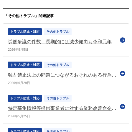
産省）
「その他トラブル」関連記事
トラブル防止・対応
その他トラブル
労働争議の件数 長期的には減少傾向も令和元年以降はほぼ横ばいで推移（令和7年の労働争議統計調査）
2026年8月5日
トラブル防止・対応
その他トラブル
独占禁止法上の問題につながるおそれのある行為を行った荷主 令和7年度において779名（公取の調査）
2026年6月29日
トラブル防止・対応
その他トラブル
特定募集情報等提供事業者に対する業務改善命令（厚労省）
2026年5月25日
トラブル防止・対応
その他トラブル