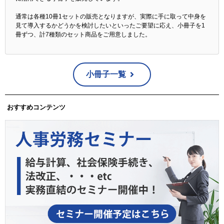
通常は各種10冊1セットの販売となりますが、実際に手に取って中身を
見て導入するかどうかを検討したいといったご要望に応え、小冊子を1
冊ずつ、計7種類のセット商品をご用意しました。
小冊子一覧
おすすめコンテンツ