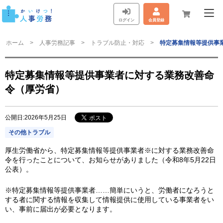
ログイン
会員登録
ホーム
人事労務記事
トラブル防止・対応
特定募集情報等提供事
特定募集情報等提供事業者に対する業務改善命
令（厚労省）
公開日:2026年5月25日
その他トラブル
厚生労働省から、特定募集情報等提供事業者※に対する業務改善命
令を行ったことについて、お知らせがありました（令和8年5月22日
公表）。
※特定募集情報等提供事業者……簡単にいうと、労働者になろうと
する者に関する情報を収集して情報提供に使用している事業者をい
い、事前に届出が必要となります。