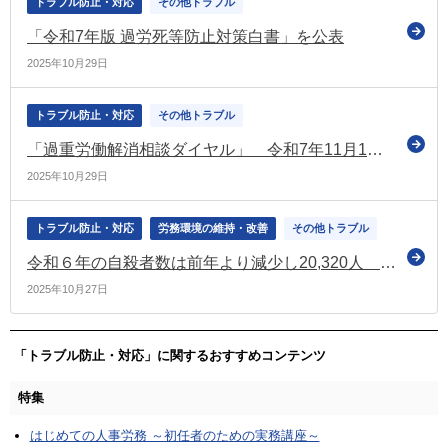
トラブル防止・対応
その他トラブル
「令和7年版 過労死等防止対策白書」を公表
2025年10月29日
トラブル防止・対応
その他トラブル
「過重労働解消相談ダイヤル」 令和7年11月1日に実施（厚労省）
2025年10月29日
トラブル防止・対応
労務環境の維持・改善
その他トラブル
令和６年の自殺者数は前年より減少し20,320人 統計開始以降2番目に少ない数値（令和7年版自殺対策白書）
2025年10月27日
「トラブル防止・対応」に関するおすすめコンテンツ
特集
はじめての人事労務 ～初任者のための実務講座～