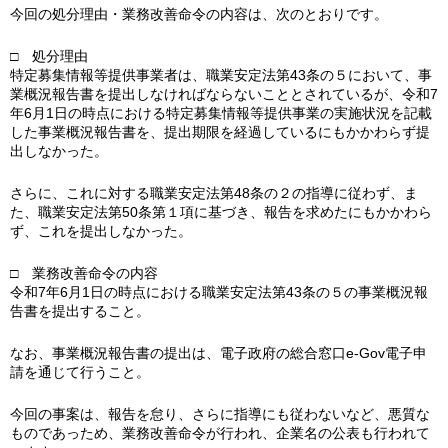
今回の処分理由・業務改善命令の内容は、次のとおりです。
□ 処分理由
特定募集情報等提供事業者は、職業安定法第43条の５において、事
業概況報告書を提出しなければならないこととされているが、令和7
年6月1日の時点における特定募集情報等提供事業の実施状況を記載
した事業概況報告書を、提出期限を経過しているにもかかわらず提
出しなかった。
さらに、これに対する職業安定法第48条の２の指導に従わず、ま
た、職業安定法第50条第１項に基づき、報告を求めたにもかかわら
ず、これを提出しなかった。
□ 業務改善命令の内容
令和7年6月1日の時点における職業安定法第43条の５の事業概況報
告書を提出すること。
なお、事業概況報告書の提出は、電子政府の総合窓口e-Gov電子申
請を通じて行うこと。
今回の事案は、報告を怠り、さらに指導にも従わないなど、悪質な
ものであっため、業務改善命令が行われ、企業名の公表も行われて