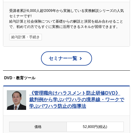
受講者累計6,000人超!2009年から実施している実務解説シリーズの人気
セミナーです!
給与計算と社会保険について基礎からの解説と演習を組み合わせること
で、初めての方でもすぐに実務に活用できるスキルが習得できます。
給与計算・手続き
セミナー一覧
DVD・教育ツール
《管理職向けハラスメント防止研修DVD》
裁判例から学ぶパワハラの境界線・ワークで
学ぶパワハラ防止の指導法
価格
52,800円(税込)