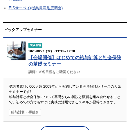
EISサーベイ(従業員満足度調査)
ピックアップセミナー
大阪会場
2026/08/27（木） /13:30～17:30
【会場開催】はじめての給与計算と社会保険
の基礎セミナー
講師 :
※各日程をご確認ください
受講者累計6,000人超!2009年から実施している実務解説シリーズの人気
セミナーです!
給与計算と社会保険について基礎からの解説と演習を組み合わせること
で、初めての方でもすぐに実務に活用できるスキルが習得できます。
給与計算・手続き