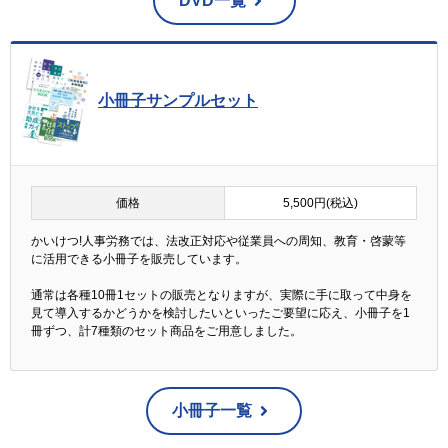
DVD一覧
小冊子サンプルセット
価格
5,500円(税込)
かいけつ!人事労務では、法改正対応や従業員への周知、教育・啓蒙等
に活用できる小冊子を販売しています。
通常は各種10冊1セットの販売となりますが、実際に手に取って中身を
見て導入するかどうかを検討したいといったご要望に応え、小冊子を1
冊ずつ、計7種類のセット商品をご用意しました。
小冊子一覧