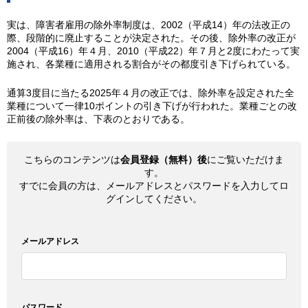
実は、障害者雇用の除外率制度は、2002（平成14）年の法改正の
際、段階的に廃止することが決定された。その後、除外率の改正が
2004（平成16）年４月、2010（平成22）年７月と2度にわたって実
施され、各業種に適用される割合がその都度引き下げられている。
通算3度目に当たる2025年４月の改正では、除外率を設定された全
業種について一律10ポイントの引き下げが行われた。業種ごとの改
正前後の除外率は、下表のとおりである。
こちらのコンテンツは
会員登録（無料）後
にご覧いただけま
す。
すでに会員の方は、メールアドレスとパスワードを入力してロ
グインしてください。
メールアドレス
パスワード