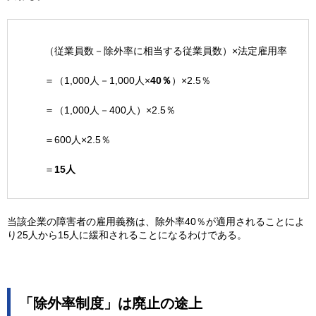
（従業員数－除外率に相当する従業員数）×法定雇用率
＝（1,000人－1,000人×
40
％
）×2.5％
＝（1,000人－400人）×2.5％
＝600人×2.5％
＝
15
人
当該企業の障害者の雇用義務は、除外率40％が適用されることによ
り25人から15人に緩和されることになるわけである。
「除外率制度」は廃止の途上