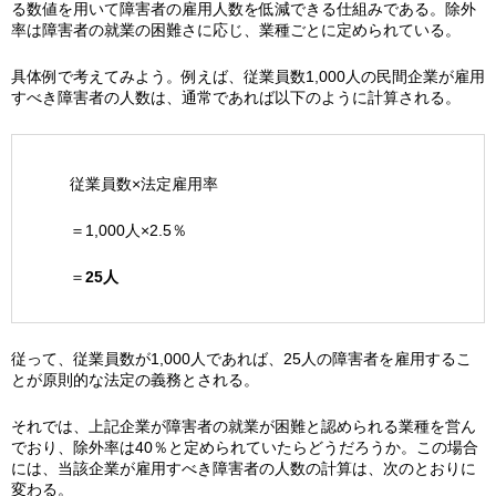
る数値を用いて障害者の雇用人数を低減できる仕組みである。除外
率は障害者の就業の困難さに応じ、業種ごとに定められている。
具体例で考えてみよう。例えば、従業員数1,000人の民間企業が雇用
すべき障害者の人数は、通常であれば以下のように計算される。
従業員数×法定雇用率
＝1,000人×2.5％
＝
25
人
従って、従業員数が1,000人であれば、25人の障害者を雇用するこ
とが原則的な法定の義務とされる。
それでは、上記企業が障害者の就業が困難と認められる業種を営ん
でおり、除外率は40％と定められていたらどうだろうか。この場合
には、当該企業が雇用すべき障害者の人数の計算は、次のとおりに
変わる。