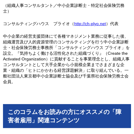
（組織人事コンサルタント／中小企業診断士・特定社会保険労務
士）
コンサルティングハウス プライオ（
http://ch-plyo.net
）代表
中小企業の経営支援団体にて各種マネジメント業務に従事した後、
組織運営及び人的資源管理のコンサルティングを行う中小企業診断
士・社会保険労務士事務所「コンサルティングハウス プライオ」を
設立。『気持ちよく働ける活性化された組織づくり』（Create the
Activated Organization）に貢献することを事業理念とし、組織人事
コンサルタントとして大手企業から小規模企業までさまざまな企
業・組織の「ヒトにかかわる経営課題解決」に取り組んでいる。一
般社団法人東京都中小企業診断士協会及び千葉県社会保険労務士会
会員。
このコラムをお読みの方にオススメの「障
害者雇用」関連コンテンツ