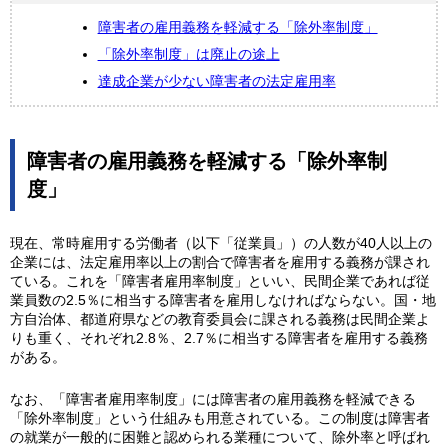
障害者の雇用義務を軽減する「除外率制度」
「除外率制度」は廃止の途上
達成企業が少ない障害者の法定雇用率
障害者の雇用義務を軽減する「除外率制
度」
現在、常時雇用する労働者（以下「従業員」）の人数が40人以上の
企業には、法定雇用率以上の割合で障害者を雇用する義務が課され
ている。これを「障害者雇用率制度」といい、民間企業であれば従
業員数の2.5％に相当する障害者を雇用しなければならない。国・地
方自治体、都道府県などの教育委員会に課される義務は民間企業よ
りも重く、それぞれ2.8％、2.7％に相当する障害者を雇用する義務
がある。
なお、「障害者雇用率制度」には障害者の雇用義務を軽減できる
「除外率制度」という仕組みも用意されている。この制度は障害者
の就業が一般的に困難と認められる業種について、除外率と呼ばれ