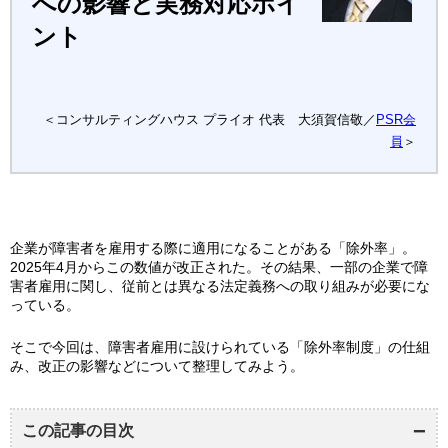
への影響と実務対応ポイ
ント
＜コンサルティングハウス プライオ 代表 大須賀信敬／
PSR会
員
＞
企業が障害者を雇用する際に適用になることがある「除外率」。
2025年4月からこの数値が改正された。その結果、一部の企業で障
害者雇用に関し、従前とは異なる法定義務への取り組みが必要にな
っている。
そこで今回は、障害者雇用に設けられている「除外率制度」の仕組
み、改正の影響などについて整理してみよう。
この記事の目次