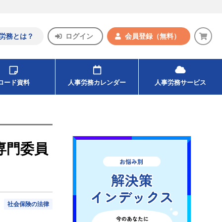
労務とは？
ログイン
会員登録
（無料）
ンロード資料
人事労務カレンダー
人事労務サービス
専門委員
社会保険の法律