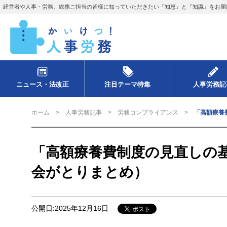
経営者や人事・労務、総務ご担当の皆様に知っていただきたい『知恵』と『知識』をお届
ニュース・法改正
注目テーマ特集
人事労務記
ホーム
人事労務記事
労務コンプライアンス
「高額療養
「高額療養費制度の見直しの
会がとりまとめ）
公開日:2025年12月16日