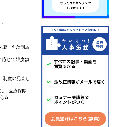
す。
を踏まえた制度
に応じて限度額
、制度の見直し
に、医療保険
ある。