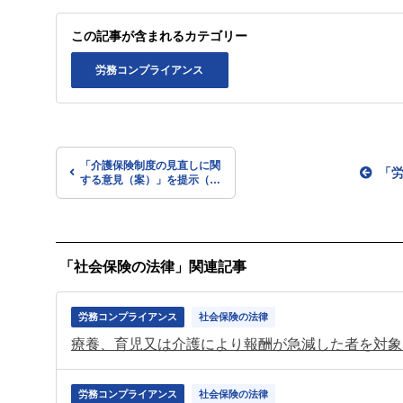
この記事が含まれるカテゴリー
労務コンプライアンス
「介護保険制度の見直しに関
「
する意見（案）」を提示（社
保審の介護保険部会）
「社会保険の法律」関連記事
労務コンプライアンス
社会保険の法律
労務コンプライアンス
社会保険の法律