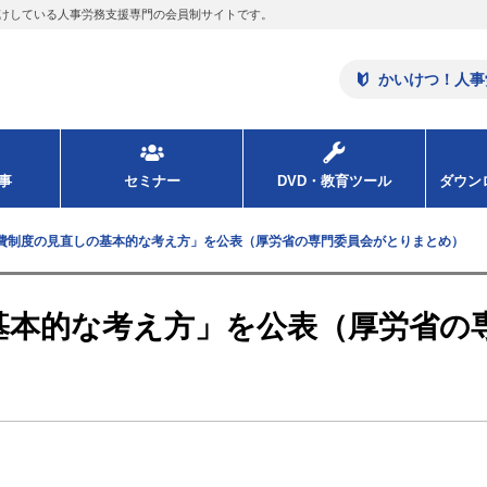
けしている人事労務支援専門の会員制サイトです。
かいけつ！人事
事
セミナー
DVD・教育ツール
ダウ
費制度の見直しの基本的な考え方」を公表（厚労省の専門委員会がとりまとめ）
基本的な考え方」を公表（厚労省の