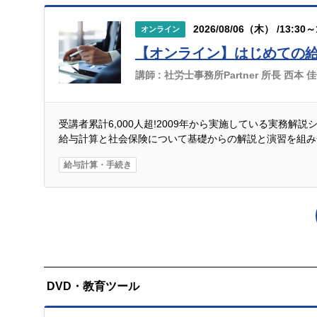
2026/08/06（木） /13:30～
オンライン
【オンライン】はじめての
講師 :
社労士事務所Partner 所長 西本 
受講者累計6,000人超!2009年から実施している実務解
給与計算と社会保険について基礎からの解説と演習を組み
給与計算・手続き
DVD・教育ツール