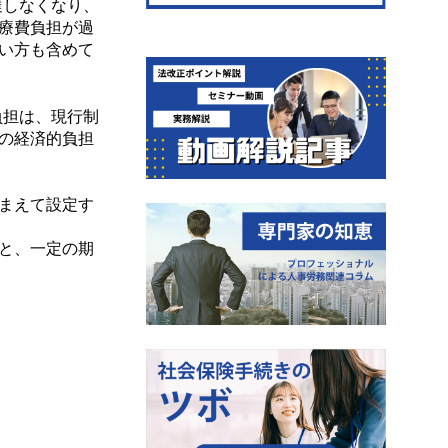
達しなくなり、
療費負担が過
い方も含めて
負担は、現行制
の経済的負担
まえて設定す
と、一定の期