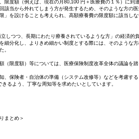
限度額（例えば、現在の月80,100 円＋医療費の１％）に到
回該当から外れてしまう方が発生するため、そのような方の医
限」を設けることも考えられ、高額療養費の限度額に該当しな
を両立しつつ、長期にわたり療養されているような方」の経済的
を細分化し、よりきめ細かい制度とする際には、そのような方
た。
額（限度額）等については、医療保険制度改革全体の議論を踏
知、保険者・自治体の準備（システム改修等）などを考慮する
できるよう、丁寧な周知等を求めたいとしています。
りまとめ＞