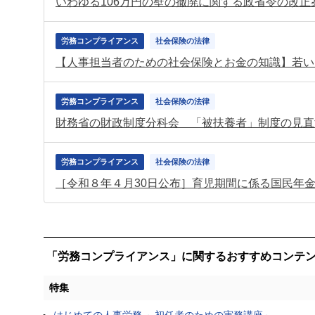
労務コンプライアンス
社会保険の法律
【人事担当者のための社会保険とお金の知識】若い
労務コンプライアンス
社会保険の法律
財務省の財政制度分科会 「被扶養者」制度の見直
労務コンプライアンス
社会保険の法律
［令和８年４月30日公布］育児期間に係る国民年
「労務コンプライアンス」に関するおすすめコンテ
特集