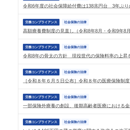
労務コンプライアンス
社会保険の法律
労務コンプライアンス
社会保険の法律
令和8年の骨太の方針 現役世代の保険料率の上昇
労務コンプライアンス
社会保険の法律
［令和８年６月５日公布］令和８年の医療保険制度
労務コンプライアンス
社会保険の法律
労務コンプライアンス
社会保険の法律