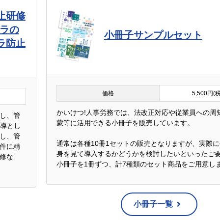
止研修
ハラの
小冊子サンプルセット
ラ防止
価格
5,500円(
かいけつ!人事労務では、法改正対応や従業員への周
し、管
蒙等に活用できる小冊子を販売しています。
指導とし
し、管
通常は各種10冊1セットの販売となりますが、実際
件に精
身を見て導入するかどうかを検討したいといったご
修な
小冊子を1冊ずつ、計7種類のセット商品をご用意し
小冊子一覧