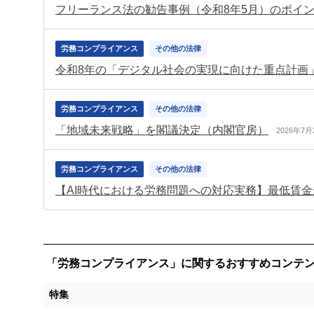
フリーランス法の勧告事例（令和8年5月）のポイ
労務コンプライアンス
その他の法律
令和8年の「デジタル社会の実現に向けた重点計画
労務コンプライアンス
その他の法律
「地域未来戦略」を閣議決定（内閣官房）
2026年7月
労務コンプライアンス
その他の法律
【AI時代における労務問題への対応実務】最低賃金
「労務コンプライアンス」に関するおすすめコンテ
特集