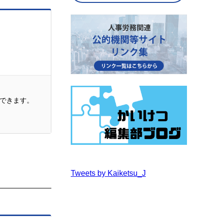
できます。
Tweets by Kaiketsu_J