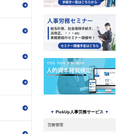
▼
PickUp人事労務サービス
▼
労務管理