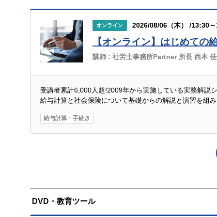
2026/08/06（木） /13:30～
オンライン
【オンライン】はじめての
講師 :
社労士事務所Partner 所長 西本 
受講者累計6,000人超!2009年から実施している実務解
給与計算と社会保険について基礎からの解説と演習を組み
給与計算・手続き
DVD・教育ツール