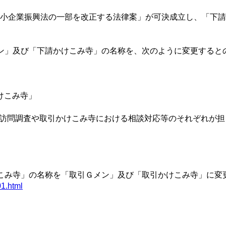
中小企業振興法の一部を改正する法律案」が可決成立し、「下
。
メン」及び「下請かけこみ寺」の名称を、次のように変更すると
」
けこみ寺」
訪問調査や取引かけこみ寺における相談対応等のそれぞれが担
けこみ寺」の名称を「取引Ｇメン」及び「取引かけこみ寺」に変
01.html