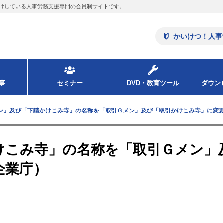
けしている人事労務支援専門の会員制サイトです。
かいけつ！人事
事
セミナー
DVD・教育ツール
ダウ
ン」及び「下請かけこみ寺」の名称を「取引Ｇメン」及び「取引かけこみ寺」に変
けこみ寺」の名称を「取引Ｇメン」
企業庁）