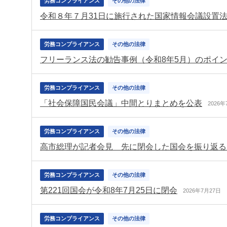
労務コンプライアンス
その他の法律
令和８年７月31日に施行された国家情報会議設置
労務コンプライアンス
その他の法律
フリーランス法の勧告事例（令和8年5月）のポイ
労務コンプライアンス
その他の法律
「社会保障国民会議」中間とりまとめを公表
2026年
労務コンプライアンス
その他の法律
高市総理が記者会見 先に閉会した国会を振り返る
労務コンプライアンス
その他の法律
第221回国会が令和8年7月25日に閉会
2026年7月27日
労務コンプライアンス
その他の法律