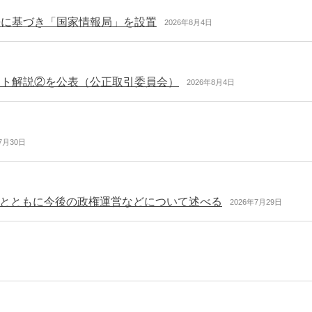
法に基づき「国家情報局」を設置
2026年8月4日
ント解説②を公表（公正取引委員会）
2026年8月4日
7月30日
とともに今後の政権運営などについて述べる
2026年7月29日