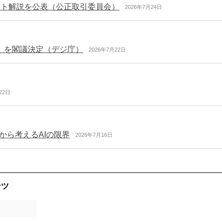
ント解説を公表（公正取引委員会）
2026年7月24日
」を閣議決定（デジ庁）
2026年7月22日
22日
から考えるAIの限界
2026年7月16日
ンツ