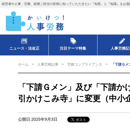
経営者や人事・労務、総務ご担当の皆様に知っていただきたい『知恵』と『知識』をお届
ニュース・法改正
注目テーマ特集
人事労務記
ホーム
人事労務記事
労務コンプライアンス
「下請Ｇメ
「下請Ｇメン」及び「下請か
引かけこみ寺」に変更（中小
公開日:2025年9月3日