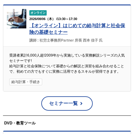
オンライン
2026/08/06（木） /13:30～17:30
【オンライン】はじめての給与計算と社会保
険の基礎セミナー
講師 :
社労士事務所Partner 所長 西本 佳子 氏
受講者累計6,000人超!2009年から実施している実務解説シリーズの人気
セミナーです!
給与計算と社会保険について基礎からの解説と演習を組み合わせること
で、初めての方でもすぐに実務に活用できるスキルが習得できます。
給与計算・手続き
セミナー一覧
DVD・教育ツール