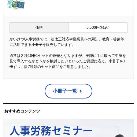
価格
5,500円(税込)
かいけつ!人事労務では、法改正対応や従業員への周知、教育・啓蒙等
に活用できる小冊子を販売しています。
通常は各種10冊1セットの販売となりますが、実際に手に取って中身を
見て導入するかどうかを検討したいといったご要望に応え、小冊子を1
冊ずつ、計7種類のセット商品をご用意しました。
小冊子一覧
おすすめコンテンツ