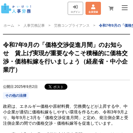
ログイン
会員登録
ホーム
人事労務記事
労務コンプライアンス
令和7年9月の「価
令和7年9月の「価格交渉促進月間」のお知ら
せ 賃上げ実現が重要な今こそ積極的に価格交
渉・価格転嫁を行いましょう（経産省・中小企
業庁）
公開日:2025年9月2日
その他の法律
政府は、エネルギー価格や原材料費、労務費などが上昇する中、中
小企業が適切に価格転嫁をしやすい環境を作るため、令和3年9月よ
り、毎年9月と3月を「価格交渉促進月間」と定め、発注側企業と受
注側企業の間での価格交渉・価格転嫁等を促進しています。