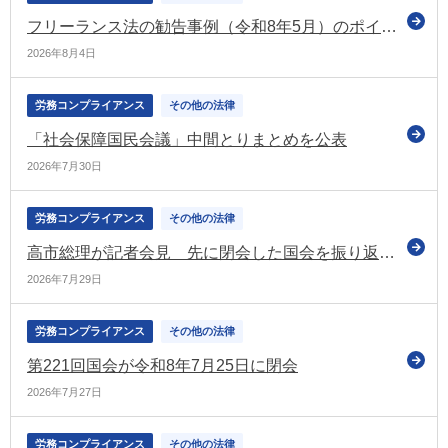
フリーランス法の勧告事例（令和8年5月）のポイント解説②を公表（公正取引委員会）
2026年8月4日
労務コンプライアンス
その他の法律
「社会保障国民会議」中間とりまとめを公表
2026年7月30日
労務コンプライアンス
その他の法律
高市総理が記者会見 先に閉会した国会を振り返るとともに今後の政権運営などについて述べる
2026年7月29日
労務コンプライアンス
その他の法律
第221回国会が令和8年7月25日に閉会
2026年7月27日
労務コンプライアンス
その他の法律