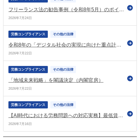
フリーランス法の勧告事例（令和8年5月）のポイント解説を公表（公正取引委員会）
2026年7月24日
労務コンプライアンス
その他の法律
令和8年の「デジタル社会の実現に向けた重点計画」を閣議決定（デジ庁）
2026年7月22日
労務コンプライアンス
その他の法律
「地域未来戦略」を閣議決定（内閣官房）
2026年7月22日
労務コンプライアンス
その他の法律
【AI時代における労務問題への対応実務】最低賃金から考えるAIの限界
2026年7月16日