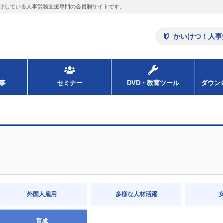
けしている人事労務支援専門の会員制サイトです。
かいけつ！人事
事
セミナー
DVD・教育ツール
ダウ
外国人雇用
多様な人材活躍
育成