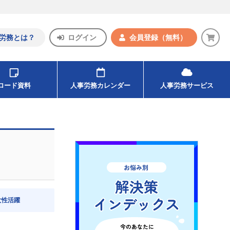
労務とは？
ログイン
会員登録
（無料）
ンロード資料
人事労務カレンダー
人事労務サービス
女性活躍