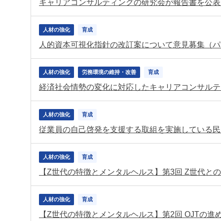
キャリアコンサルティングの研究会が報告書を公表
人材の強化
育成
人的資本可視化指針の改訂案について意見募集（パ
人材の強化
労務環境の維持・改善
育成
経済社会情勢の変化に対応したキャリアコンサルテ
人材の強化
育成
人材の強化
育成
【Z世代の特徴とメンタルヘルス】第3回 Z世代と
人材の強化
育成
【Z世代の特徴とメンタルヘルス】第2回 OJTの