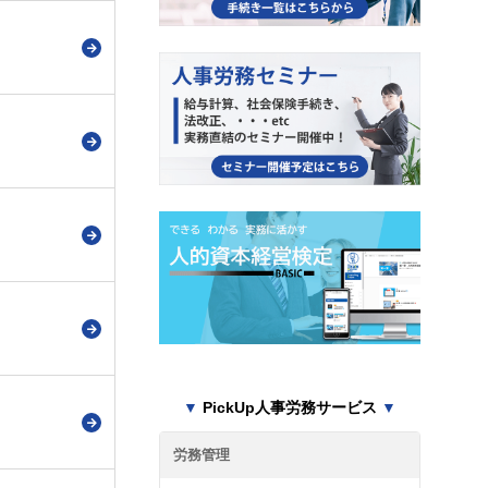
▼
PickUp人事労務サービス
▼
労務管理