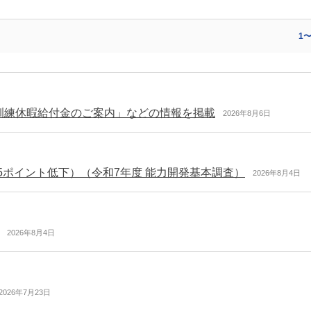
1
訓練休暇給付金のご案内」などの情報を掲載
2026年8月6日
.5ポイント低下）（令和7年度 能力開発基本調査）
2026年8月4日
2026年8月4日
2026年7月23日