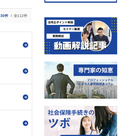
〜30件
全112件