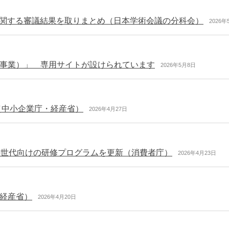
に関する審議結果を取りまとめ（日本学術会議の分科会）
2026年
事業）」 専用サイトが設けられています
2026年5月8日
（中小企業庁・経産省）
2026年4月27日
の世代向けの研修プログラムを更新（消費者庁）
2026年4月23日
表（経産省）
2026年4月20日