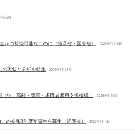
7月23日
全かつ持続可能なものに（経産省・国交省）
2026年7月16日
しの現状と分析を特集
2026年7月13日
開（独：高齢・障害・求職者雇用支援機構）
2026年6月9日
st」の令和8年度受講生を募集（経産省）
2026年6月4日