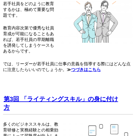
若手社員をどのように教育
するかは、極めて重要な問
題です。
教育内容次第で優秀な社員
育成が可能になることもあ
れば、若手社員の早期離職
を誘発してしまうケースも
あるからです。
では、リーダーが若手社員に仕事の意義を指導する際にはどんな点
に注意したらいいのでしょうか。
≫
つづきはこちら
第3回
「ライティングスキル」の身に付け
方
多くのビジネススキルは、教
育研修と実務経験との相乗効
果によって習熟度が向上しま