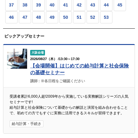
37
38
39
40
41
42
43
44
45
46
47
48
49
50
51
52
53
ピックアップセミナー
大阪会場
2026/08/27（木） /13:30～17:30
【会場開催】はじめての給与計算と社会保険
の基礎セミナー
講師 :
※各日程をご確認ください
受講者累計6,000人超!2009年から実施している実務解説シリーズの人気
セミナーです!
給与計算と社会保険について基礎からの解説と演習を組み合わせること
で、初めての方でもすぐに実務に活用できるスキルが習得できます。
給与計算・手続き