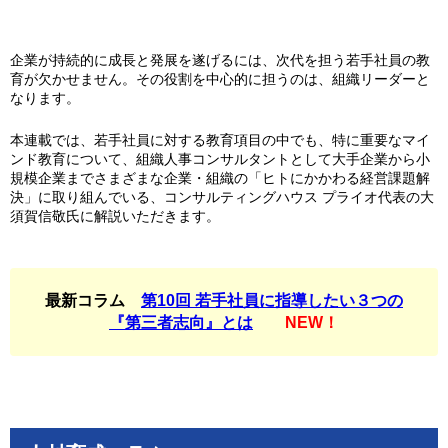
企業が持続的に成長と発展を遂げるには、次代を担う若手社員の教
育が欠かせません。その役割を中心的に担うのは、組織リーダーと
なります。
本連載では、若手社員に対する教育項目の中でも、特に重要なマイ
ンド教育について、組織人事コンサルタントとして大手企業から小
規模企業までさまざまな企業・組織の「ヒトにかかわる経営課題解
決」に取り組んでいる、コンサルティングハウス プライオ代表の大
須賀信敬氏に解説いただきます。
最新コラム
第10回 若手社員に指導したい３つの
『第三者志向』とは
NEW！