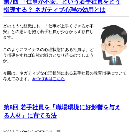
第7回 「仕事が不安」という若手社員をどう
指導する？ ネガティブ心理の効用とは
どのような組織にも、「仕事が上手くできるか不
安」との思いを抱く若手社員が少なからず存在し
ます。
このようにマイナスの心理状態にある社員は、ど
う指導をすれば自社の戦力となり得るのでしょう
か。
今回は、ネガティブな心理状態にある若手社員の教育指導について
考えてみます。
≫つづきはこちら
第8回 若手社員を「職場環境に好影響を与え
る人材」に育てる法
ビジネスパーソンの中には「職