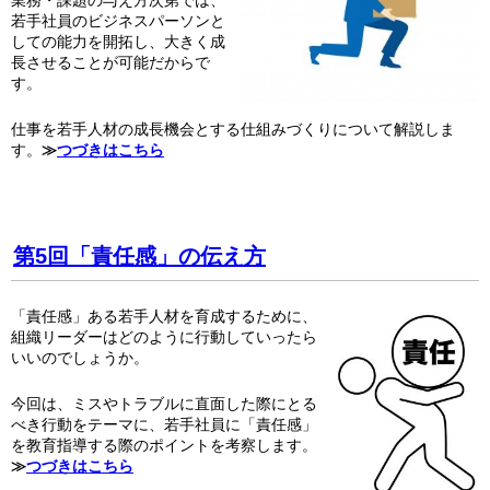
業務・課題の与え方次第では、
若手社員のビジネスパーソンと
しての能力を開拓し、大きく成
長させることが可能だからで
す。
仕事を若手人材の成長機会とする仕組みづくりについて解説しま
す。
≫
つづきはこちら
第5回「責任感」の伝え方
「責任感」ある若手人材を育成するために、
組織リーダーはどのように行動していったら
いいのでしょうか。
今回は、ミスやトラブルに直面した際にとる
べき行動をテーマに、若手社員に「責任感」
を教育指導する際のポイントを考察します。
≫
つづきはこちら