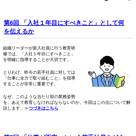
第6回 「入社１年目にすべきこと」として何
を伝えるか
組織リーダーが新入社員に行う教育研
修では、「入社１年目にすべきこと」
を明確に指導することが大切です。
とりわけ、昨今の若手社員に対しては
「仕事に全力で取り組むこと」を指導
することが非常に重要です。
なぜ、このような当たり前の業務姿勢
を、あえて教育しなければならないのか。今回はこの点について解
説します。≫
つづきはこちら