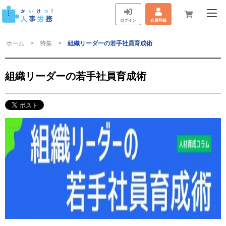
ログイン
会員登録
ホーム
特集
組織リーダーの若手社員育成術
組織リーダーの若手社員育成術