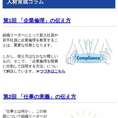
人材育成コラム
第1回 「企業倫理」の伝え方
組織リーダーにとって新入社員や
若手社員に企業倫理を教育するこ
とは、重要な任務となります。
しかし、使え方はなかなか難しい
もの。そこで、「企業倫理を階層
に分割して説明する方法」につい
て解説しています。
≫
つづきはこちら
第2回 「仕事の意義」の伝え方
「仕事とは何か」。この命
題について組織リーダーが