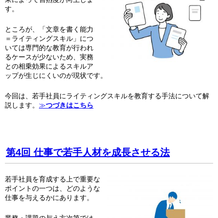
す。
ところが、「文章を書く能力
＝ライティングスキル」につ
いては専門的な教育が行われ
るケースが少ないため、実務
との相乗効果によるスキルア
ップが生じにくいのが現状です。
今回は、若手社員にライティングスキルを教育する手法について解
説します。
≫
つづきはこちら
第4回 仕事で若手人材を成長させる法
若手社員を育成する上で重要な
ポイントの一つは、どのような
仕事を与えるかにあります。