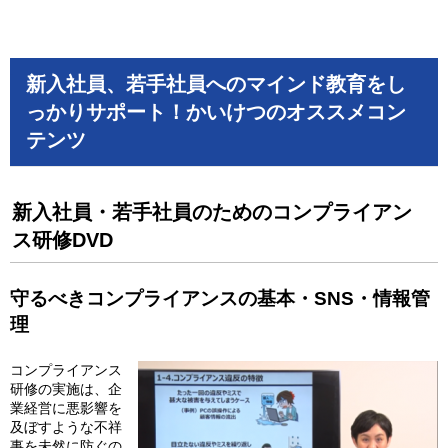
新入社員、若手社員へのマインド教育をし
っかりサポート！かいけつのオススメコン
テンツ
新入社員・若手社員のためのコンプライアン
ス研修DVD
守るべきコンプライアンスの基本・SNS・情報管
理
コンプライアンス
研修の実施は、企
業経営に悪影響を
及ぼすような不祥
事を未然に防ぐの