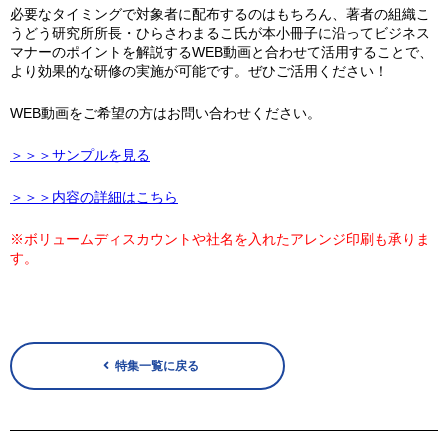
必要なタイミングで対象者に配布するのはもちろん、著者の組織こ
うどう研究所所長・ひらさわまるこ氏が本小冊子に沿ってビジネス
マナーのポイントを解説するWEB動画と合わせて活用することで、
より効果的な研修の実施が可能です。ぜひご活用ください！
WEB動画をご希望の方はお問い合わせください。
＞＞＞サンプルを見る
＞＞＞内容の詳細はこちら
※ボリュームディスカウントや社名を入れたアレンジ印刷も承りま
す。
特集一覧に戻る