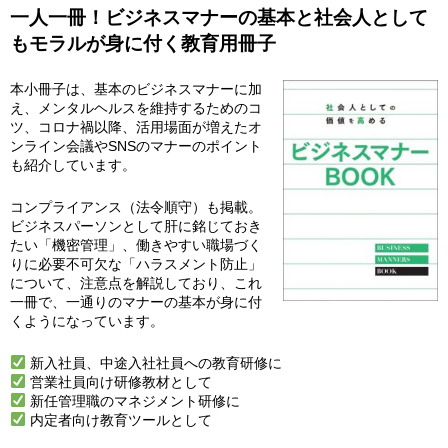
一人一冊！ビジネスマナーの基本と社会人として
もモラルが身に付く教育用冊子
本小冊子は、基本のビジネスマナーに加
え、メンタルヘルスを維持するためのコ
ツ、コロナ禍以降、活用場面が増えたオ
ンライン会議やSNSのマナーのポイント
も紹介しています。
コンプライアンス（法令順守）も掲載。
ビジネスパーソンとして肝に銘じておき
たい「機密管理」、働きやすい職場づく
りに必要不可欠な「ハラスメント防止」
について、注意点を解説しており、これ
一冊で、一通りのマナーの基本が身に付
くようになっています。
新入社員、中途入社社員への教育研修に
営業社員向け研修教材として
新任管理職のマネジメント研修に
内定者向け教育ツールとして