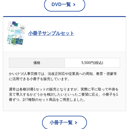
DVD一覧
小冊子サンプルセット
価格
5,500円(税込)
かいけつ!人事労務では、法改正対応や従業員への周知、教育・啓蒙等
に活用できる小冊子を販売しています。
通常は各種10冊1セットの販売となりますが、実際に手に取って中身を
見て導入するかどうかを検討したいといったご要望に応え、小冊子を1
冊ずつ、計7種類のセット商品をご用意しました。
小冊子一覧