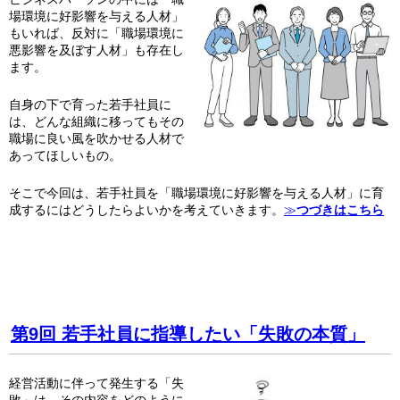
場環境に好影響を与える人材」
もいれば、反対に「職場環境に
悪影響を及ぼす人材」も存在し
ます。
自身の下で育った若手社員に
は、どんな組織に移ってもその
職場に良い風を吹かせる人材で
あってほしいもの。
そこで今回は、若手社員を「職場環境に好影響を与える人材」に育
成するにはどうしたらよいかを考えていきます。
≫
つづきはこちら
第9回 若手社員に指導したい「失敗の本質」
経営活動に伴って発生する「失