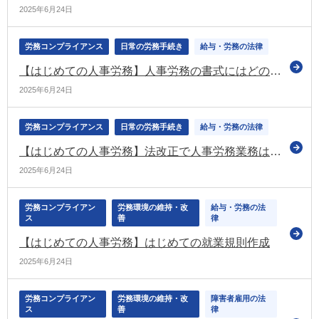
2025年6月24日
労務コンプライアンス
日常の労務手続き
給与・労務の法律
【はじめての人事労務】人事労務の書式にはどのようなものがある？
2025年6月24日
労務コンプライアンス
日常の労務手続き
給与・労務の法律
【はじめての人事労務】法改正で人事労務業務はどう変わる？
2025年6月24日
労務コンプライアン
労務環境の維持・改
給与・労務の法
ス
善
律
【はじめての人事労務】はじめての就業規則作成
2025年6月24日
労務コンプライアン
労務環境の維持・改
障害者雇用の法
ス
善
律