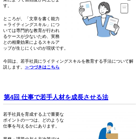
す。
ところが、「文章を書く能力
＝ライティングスキル」につ
いては専門的な教育が行われ
るケースが少ないため、実務
との相乗効果によるスキルア
ップが生じにくいのが現状です。
今回は、若手社員にライティングスキルを教育する手法について解
説します。
≫
つづきはこちら
第4回 仕事で若手人材を成長させる法
若手社員を育成する上で重要な
ポイントの一つは、どのような
仕事を与えるかにあります。