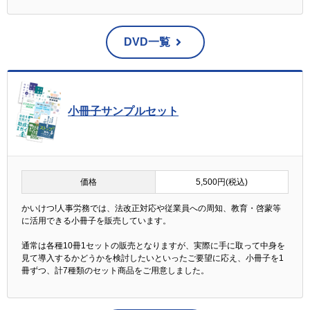
DVD一覧
小冊子サンプルセット
価格
5,500円(税込)
かいけつ!人事労務では、法改正対応や従業員への周知、教育・啓蒙等
に活用できる小冊子を販売しています。
通常は各種10冊1セットの販売となりますが、実際に手に取って中身を
見て導入するかどうかを検討したいといったご要望に応え、小冊子を1
冊ずつ、計7種類のセット商品をご用意しました。