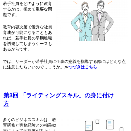
若手社員をどのように教育
するかは、極めて重要な問
題です。
教育内容次第で優秀な社員
育成が可能になることもあ
れば、若手社員の早期離職
を誘発してしまうケースも
あるからです。
では、リーダーが若手社員に仕事の意義を指導する際にはどんな点
に注意したらいいのでしょうか。
≫
つづきはこちら
第3回
「ライティングスキル」の身に付け
方
多くのビジネススキルは、教
育研修と実務経験との相乗効
果によって習熟度が向上しま