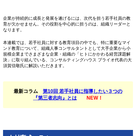
企業が持続的に成長と発展を遂げるには、次代を担う若手社員の教
育が欠かせません。その役割を中心的に担うのは、組織リーダーと
なります。
本連載では、若手社員に対する教育項目の中でも、特に重要なマイ
ンド教育について、組織人事コンサルタントとして大手企業から小
規模企業までさまざまな企業・組織の「ヒトにかかわる経営課題解
決」に取り組んでいる、コンサルティングハウス プライオ代表の大
須賀信敬氏に解説いただきます。
最新コラム
第10回 若手社員に指導したい３つの
『第三者志向』とは
NEW！