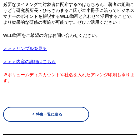
必要なタイミングで対象者に配布するのはもちろん、著者の組織こ
うどう研究所所長・ひらさわまるこ氏が本小冊子に沿ってビジネス
マナーのポイントを解説するWEB動画と合わせて活用することで、
より効果的な研修の実施が可能です。ぜひご活用ください！
WEB動画をご希望の方はお問い合わせください。
＞＞＞サンプルを見る
＞＞＞内容の詳細はこちら
※ボリュームディスカウントや社名を入れたアレンジ印刷も承りま
す。
特集一覧に戻る