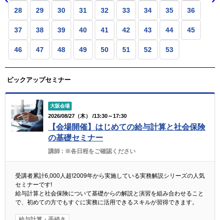
28
29
30
31
32
33
34
35
36
37
38
39
40
41
42
43
44
45
46
47
48
49
50
51
52
53
ピックアップセミナー
大阪会場
2026/08/27（木） /13:30～17:30
【会場開催】はじめての給与計算と社会保険
の基礎セミナー
講師 :
※各日程をご確認ください
受講者累計6,000人超!2009年から実施している実務解説シリーズの人気
セミナーです!
給与計算と社会保険について基礎からの解説と演習を組み合わせること
で、初めての方でもすぐに実務に活用できるスキルが習得できます。
給与計算・手続き