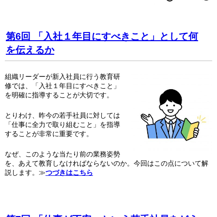
第6回 「入社１年目にすべきこと」として何
を伝えるか
組織リーダーが新入社員に行う教育研
修では、「入社１年目にすべきこと」
を明確に指導することが大切です。
とりわけ、昨今の若手社員に対しては
「仕事に全力で取り組むこと」を指導
することが非常に重要です。
なぜ、このような当たり前の業務姿勢
を、あえて教育しなければならないのか。今回はこの点について解
説します。≫
つづきはこちら