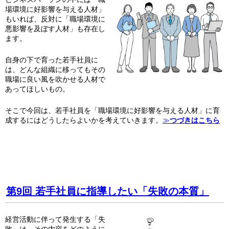
場環境に好影響を与える人材」
もいれば、反対に「職場環境に
悪影響を及ぼす人材」も存在し
ます。
自身の下で育った若手社員に
は、どんな組織に移ってもその
職場に良い風を吹かせる人材で
あってほしいもの。
そこで今回は、若手社員を「職場環境に好影響を与える人材」に育
成するにはどうしたらよいかを考えていきます。
≫
つづきはこちら
第9回 若手社員に指導したい「失敗の本質」
経営活動に伴って発生する「失