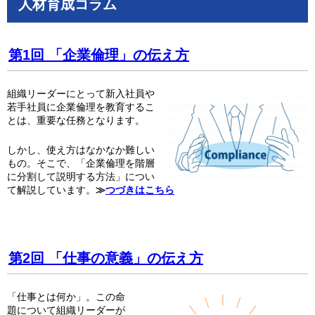
人材育成コラム
第1回 「企業倫理」の伝え方
組織リーダーにとって新入社員や
若手社員に企業倫理を教育するこ
とは、重要な任務となります。
しかし、使え方はなかなか難しい
もの。そこで、「企業倫理を階層
に分割して説明する方法」につい
て解説しています。
≫
つづきはこちら
第2回 「仕事の意義」の伝え方
「仕事とは何か」。この命
題について組織リーダーが