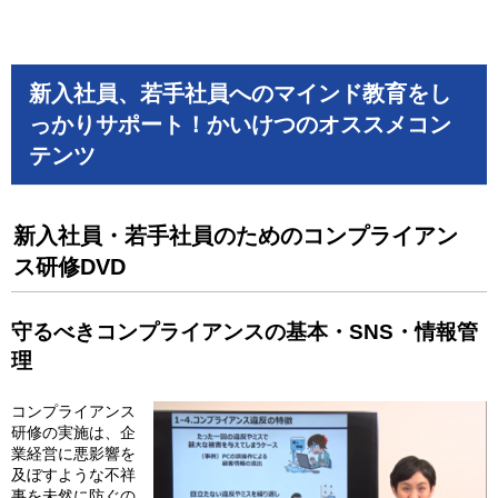
新入社員、若手社員へのマインド教育をし
っかりサポート！かいけつのオススメコン
テンツ
新入社員・若手社員のためのコンプライアン
ス研修DVD
守るべきコンプライアンスの基本・SNS・情報管
理
コンプライアンス
研修の実施は、企
業経営に悪影響を
及ぼすような不祥
事を未然に防ぐの