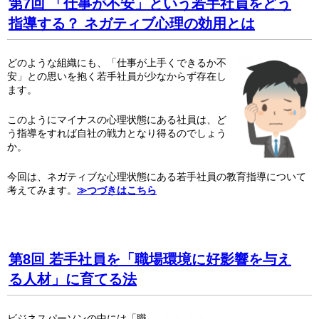
第7回 「仕事が不安」という若手社員をどう
指導する？ ネガティブ心理の効用とは
どのような組織にも、「仕事が上手くできるか不
安」との思いを抱く若手社員が少なからず存在し
ます。
このようにマイナスの心理状態にある社員は、ど
う指導をすれば自社の戦力となり得るのでしょう
か。
今回は、ネガティブな心理状態にある若手社員の教育指導について
考えてみます。
≫つづきはこちら
第8回 若手社員を「職場環境に好影響を与え
る人材」に育てる法
ビジネスパーソンの中には「職