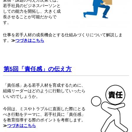
業務・課題の与え方次第では、
若手社員のビジネスパーソンと
しての能力を開拓し、大きく成
長させることが可能だからで
す。
仕事を若手人材の成長機会とする仕組みづくりについて解説しま
す。
≫
つづきはこちら
第5回「責任感」の伝え方
「責任感」ある若手人材を育成するために、
組織リーダーはどのように行動していったら
いいのでしょうか。
今回は、ミスやトラブルに直面した際にとる
べき行動をテーマに、若手社員に「責任感」
を教育指導する際のポイントを考察します。
≫
つづきはこちら