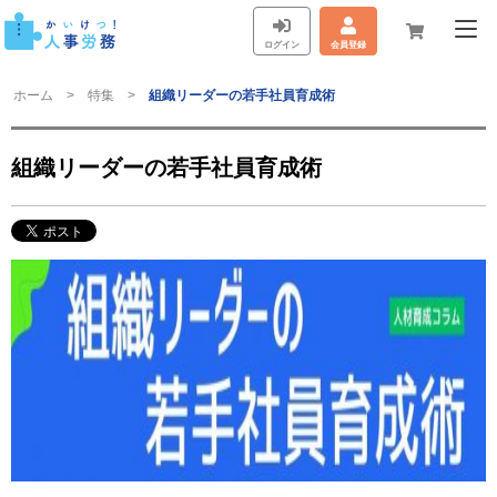
ログイン
会員登録
ホーム
特集
組織リーダーの若手社員育成術
組織リーダーの若手社員育成術