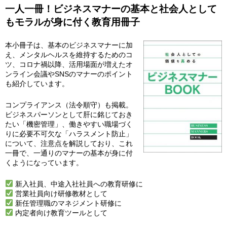
一人一冊！ビジネスマナーの基本と社会人として
もモラルが身に付く教育用冊子
本小冊子は、基本のビジネスマナーに加
え、メンタルヘルスを維持するためのコ
ツ、コロナ禍以降、活用場面が増えたオ
ンライン会議やSNSのマナーのポイント
も紹介しています。
コンプライアンス（法令順守）も掲載。
ビジネスパーソンとして肝に銘じておき
たい「機密管理」、働きやすい職場づく
りに必要不可欠な「ハラスメント防止」
について、注意点を解説しており、これ
一冊で、一通りのマナーの基本が身に付
くようになっています。
新入社員、中途入社社員への教育研修に
営業社員向け研修教材として
新任管理職のマネジメント研修に
内定者向け教育ツールとして