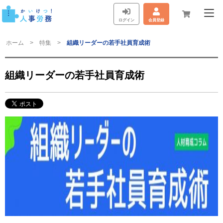
ログイン
会員登録
ホーム
特集
組織リーダーの若手社員育成術
組織リーダーの若手社員育成術