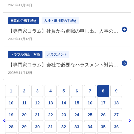
2025年11月26日
日常の労務手続き
入社・退社時の手続き
【専門家コラム】社員から退職の申し出。人事の一般的な対応とは《退職の実務②》
2025年11月12日
トラブル防止・対応
ハラスメント
【専門家コラム】会社で必要なハラスメント対策と人権方針の作り方《法務省報告書を解説》
2025年11月12日
1
2
3
4
5
6
7
8
9
10
11
12
13
14
15
16
17
18
19
20
21
22
23
24
25
26
27
28
29
30
31
32
33
34
35
36