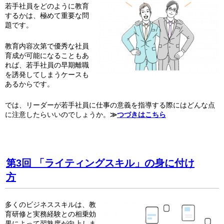
若手社員をどのように教育
するかは、極めて重要な問
題です。
教育内容次第で優秀な社員
育成が可能になることもあ
れば、若手社員の早期離職
を誘発してしまうケースも
あるからです。
では、リーダーが若手社員に仕事の意義を指導する際にはどんな点
に注意したらいいのでしょうか。
≫
つづきはこちら
第3回
「ライティングスキル」の身に付け
方
多くのビジネススキルは、教
育研修と実務経験との相乗効
果によって習熟度が向上しま