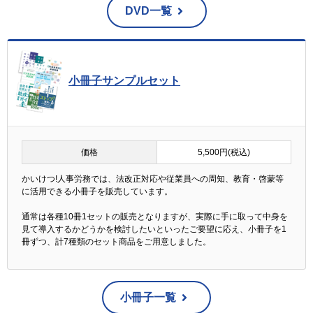
DVD一覧
小冊子サンプルセット
価格
5,500円(税込)
かいけつ!人事労務では、法改正対応や従業員への周知、教育・啓蒙等
に活用できる小冊子を販売しています。
通常は各種10冊1セットの販売となりますが、実際に手に取って中身を
見て導入するかどうかを検討したいといったご要望に応え、小冊子を1
冊ずつ、計7種類のセット商品をご用意しました。
小冊子一覧