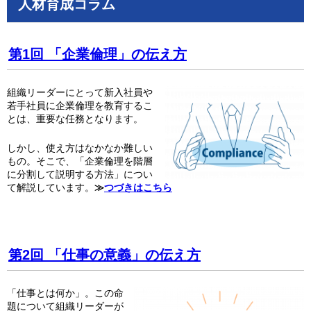
人材育成コラム
第1回 「企業倫理」の伝え方
組織リーダーにとって新入社員や
若手社員に企業倫理を教育するこ
とは、重要な任務となります。
しかし、使え方はなかなか難しい
もの。そこで、「企業倫理を階層
に分割して説明する方法」につい
て解説しています。
≫
つづきはこちら
第2回 「仕事の意義」の伝え方
「仕事とは何か」。この命
題について組織リーダーが