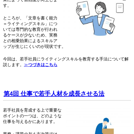
す。
ところが、「文章を書く能力
＝ライティングスキル」につ
いては専門的な教育が行われ
るケースが少ないため、実務
との相乗効果によるスキルア
ップが生じにくいのが現状です。
今回は、若手社員にライティングスキルを教育する手法について解
説します。
≫
つづきはこちら
第4回 仕事で若手人材を成長させる法
若手社員を育成する上で重要な
ポイントの一つは、どのような
仕事を与えるかにあります。