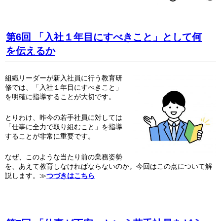
第6回 「入社１年目にすべきこと」として何
を伝えるか
組織リーダーが新入社員に行う教育研
修では、「入社１年目にすべきこと」
を明確に指導することが大切です。
とりわけ、昨今の若手社員に対しては
「仕事に全力で取り組むこと」を指導
することが非常に重要です。
なぜ、このような当たり前の業務姿勢
を、あえて教育しなければならないのか。今回はこの点について解
説します。≫
つづきはこちら