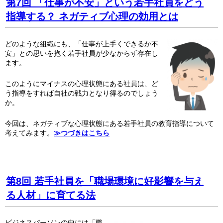
第7回 「仕事が不安」という若手社員をどう
指導する？ ネガティブ心理の効用とは
どのような組織にも、「仕事が上手くできるか不
安」との思いを抱く若手社員が少なからず存在し
ます。
このようにマイナスの心理状態にある社員は、ど
う指導をすれば自社の戦力となり得るのでしょう
か。
今回は、ネガティブな心理状態にある若手社員の教育指導について
考えてみます。
≫つづきはこちら
第8回 若手社員を「職場環境に好影響を与え
る人材」に育てる法
ビジネスパーソンの中には「職