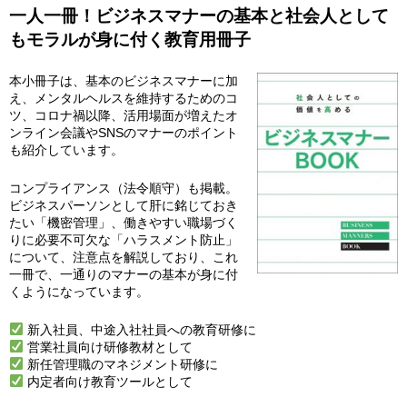
一人一冊！ビジネスマナーの基本と社会人として
もモラルが身に付く教育用冊子
本小冊子は、基本のビジネスマナーに加
え、メンタルヘルスを維持するためのコ
ツ、コロナ禍以降、活用場面が増えたオ
ンライン会議やSNSのマナーのポイント
も紹介しています。
コンプライアンス（法令順守）も掲載。
ビジネスパーソンとして肝に銘じておき
たい「機密管理」、働きやすい職場づく
りに必要不可欠な「ハラスメント防止」
について、注意点を解説しており、これ
一冊で、一通りのマナーの基本が身に付
くようになっています。
新入社員、中途入社社員への教育研修に
営業社員向け研修教材として
新任管理職のマネジメント研修に
内定者向け教育ツールとして