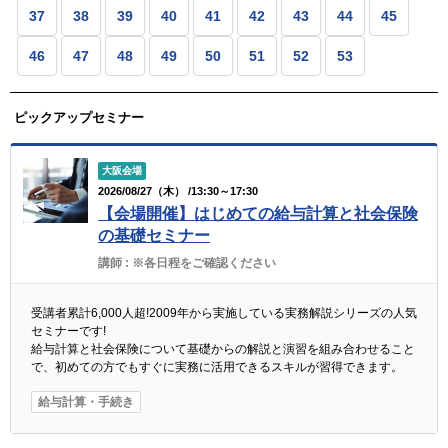
37
38
39
40
41
42
43
44
45
46
47
48
49
50
51
52
53
ピックアップセミナー
大阪会場
2026/08/27（木） /13:30～17:30
【会場開催】はじめての給与計算と社会保険
の基礎セミナー
講師 :
※各日程をご確認ください
受講者累計6,000人超!2009年から実施している実務解説シリーズの人気
セミナーです!
給与計算と社会保険について基礎からの解説と演習を組み合わせること
で、初めての方でもすぐに実務に活用できるスキルが習得できます。
給与計算・手続き