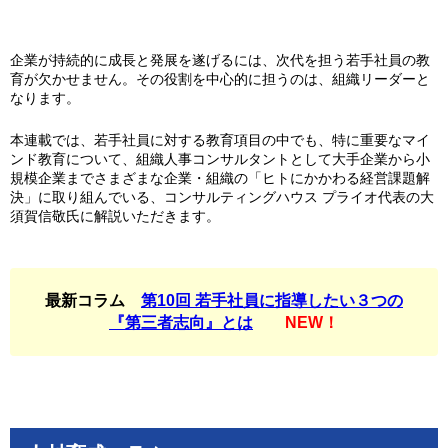
企業が持続的に成長と発展を遂げるには、次代を担う若手社員の教
育が欠かせません。その役割を中心的に担うのは、組織リーダーと
なります。
本連載では、若手社員に対する教育項目の中でも、特に重要なマイ
ンド教育について、組織人事コンサルタントとして大手企業から小
規模企業までさまざまな企業・組織の「ヒトにかかわる経営課題解
決」に取り組んでいる、コンサルティングハウス プライオ代表の大
須賀信敬氏に解説いただきます。
最新コラム
第10回 若手社員に指導したい３つの
『第三者志向』とは
NEW！