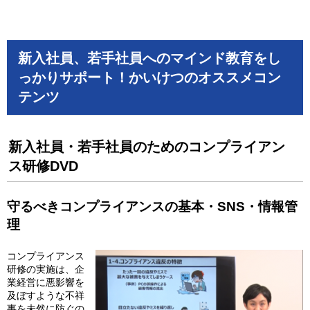
新入社員、若手社員へのマインド教育をし
っかりサポート！かいけつのオススメコン
テンツ
新入社員・若手社員のためのコンプライアン
ス研修DVD
守るべきコンプライアンスの基本・SNS・情報管
理
コンプライアンス
研修の実施は、企
業経営に悪影響を
及ぼすような不祥
事を未然に防ぐの