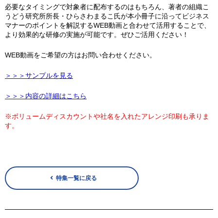
必要なタイミングで対象者に配布するのはもちろん、著者の組織こ
うどう研究所所長・ひらさわまるこ氏が本小冊子に沿ってビジネス
マナーのポイントを解説するWEB動画と合わせて活用することで、
より効果的な研修の実施が可能です。ぜひご活用ください！
WEB動画をご希望の方はお問い合わせください。
＞＞＞サンプルを見る
＞＞＞内容の詳細はこちら
※ボリュームディスカウントや社名を入れたアレンジ印刷も承りま
す。
特集一覧に戻る