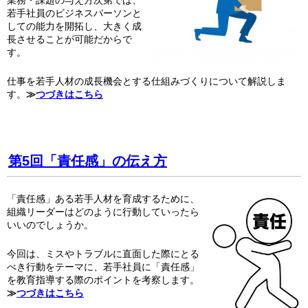
業務・課題の与え方次第では、
若手社員のビジネスパーソンと
しての能力を開拓し、大きく成
長させることが可能だからで
す。
仕事を若手人材の成長機会とする仕組みづくりについて解説しま
す。
≫
つづきはこちら
第5回「責任感」の伝え方
「責任感」ある若手人材を育成するために、
組織リーダーはどのように行動していったら
いいのでしょうか。
今回は、ミスやトラブルに直面した際にとる
べき行動をテーマに、若手社員に「責任感」
を教育指導する際のポイントを考察します。
≫
つづきはこちら