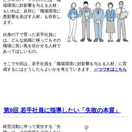
場環境に好影響を与える人材」
もいれば、反対に「職場環境に
悪影響を及ぼす人材」も存在し
ます。
自身の下で育った若手社員に
は、どんな組織に移ってもその
職場に良い風を吹かせる人材で
あってほしいもの。
そこで今回は、若手社員を「職場環境に好影響を与える人材」に育
成するにはどうしたらよいかを考えていきます。
≫
つづきはこちら
第9回 若手社員に指導したい「失敗の本質」
経営活動に伴って発生する「失