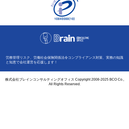
労務管理リスク、労働社会保険関係法令コンプライアンス対策、実務の知識
と知恵で会社運営を応援します！
株式会社ブレインコンサルティングオフィス Copyright 2008-2025 BCO Co.,
All Rights Reserved.