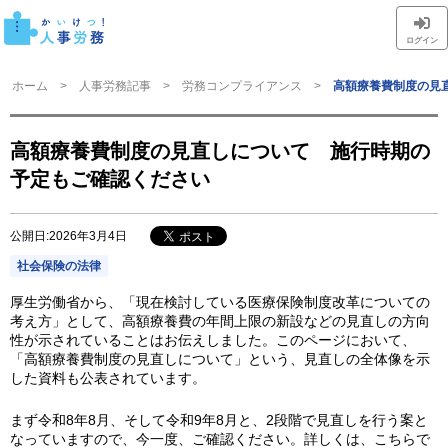
ログイン
ホーム
人事労務記事
労務コンプライアンス
高額療養費制度の見
高額療養費制度の見直しについて 施行時期の
予定もご確認ください
公開日:2026年3月4日
社会保険の法律
厚生労働省から、「現在検討している医療保険制度改革についての
考え方」として、高額療養費の年間上限の新設などの見直しの方向
性が示されていることはお伝えしました。このページにおいて、
「高額療養費制度の見直しについて」という、見直しの全体像を示
した資料も公表されています。
まず令和8年8月、そして令和9年8月と、2段階で見直しを行う案と
なっていますので、今一度、ご確認ください。詳しくは、こちらで