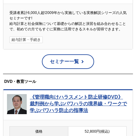
受講者累計6,000人超!2009年から実施している実務解説シリーズの人気
セミナーです!
給与計算と社会保険について基礎からの解説と演習を組み合わせること
で、初めての方でもすぐに実務に活用できるスキルが習得できます。
給与計算・手続き
セミナー一覧
DVD・教育ツール
《管理職向けハラスメント防止研修DVD》
裁判例から学ぶパワハラの境界線・ワークで
学ぶパワハラ防止の指導法
価格
52,800円(税込)