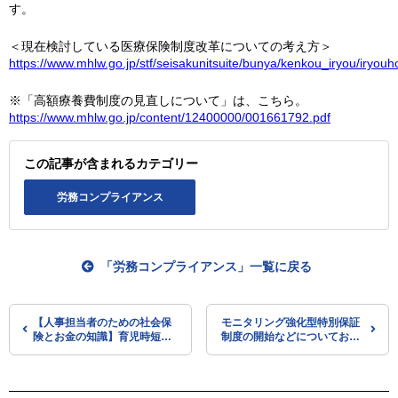
す。
＜現在検討している医療保険制度改革についての考え方＞
https://www.mhlw.go.jp/stf/seisakunitsuite/bunya/kenkou_iryou/iry
※「高額療養費制度の見直しについて」は、こちら。
https://www.mhlw.go.jp/content/12400000/001661792.pdf
この記事が含まれるカテゴリー
労務コンプライアンス
「労務コンプライアンス」一覧に戻る
【人事担当者のための社会保
モニタリング強化型特別保証
険とお金の知識】育児時短就
制度の開始などについてお知
業給付金
らせ（中小企業庁）