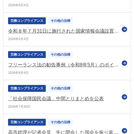
2026年8月4日
労務コンプライアンス
その他の法律
令和８年７月31日に施行された国家情報会議設置法に基づき「国家情報局」を設置
2026年8月4日
労務コンプライアンス
その他の法律
フリーランス法の勧告事例（令和8年5月）のポイント解説②を公表（公正取引委員会）
2026年8月4日
労務コンプライアンス
その他の法律
「社会保障国民会議」中間とりまとめを公表
2026年7月30日
労務コンプライアンス
その他の法律
高市総理が記者会見 先に閉会した国会を振り返るとともに今後の政権運営などについて述べる