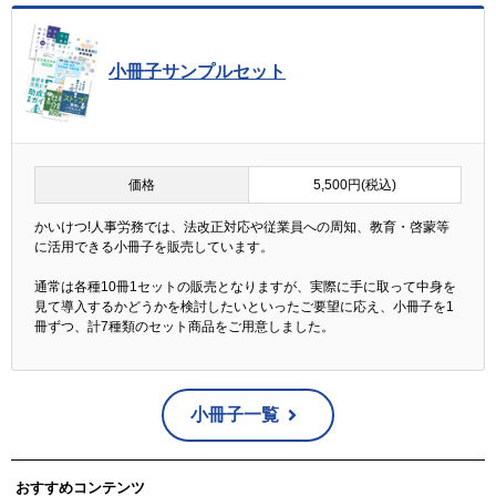
小冊子サンプルセット
価格
5,500円(税込)
かいけつ!人事労務では、法改正対応や従業員への周知、教育・啓蒙等
に活用できる小冊子を販売しています。
通常は各種10冊1セットの販売となりますが、実際に手に取って中身を
見て導入するかどうかを検討したいといったご要望に応え、小冊子を1
冊ずつ、計7種類のセット商品をご用意しました。
小冊子一覧
おすすめコンテンツ