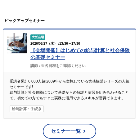
ピックアップセミナー
大阪会場
2026/08/27（木） /13:30～17:30
【会場開催】はじめての給与計算と社会保険
の基礎セミナー
講師 :
※各日程をご確認ください
受講者累計6,000人超!2009年から実施している実務解説シリーズの人気
セミナーです!
給与計算と社会保険について基礎からの解説と演習を組み合わせること
で、初めての方でもすぐに実務に活用できるスキルが習得できます。
給与計算・手続き
セミナー一覧