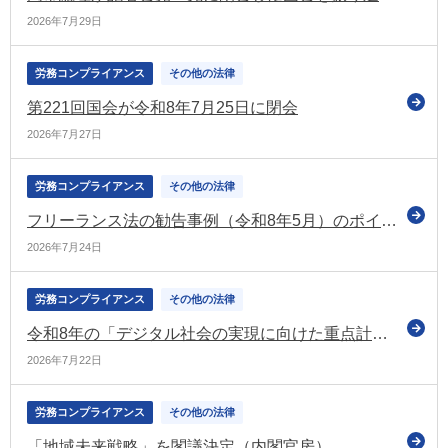
2026年7月29日
労務コンプライアンス
その他の法律
第221回国会が令和8年7月25日に閉会
2026年7月27日
労務コンプライアンス
その他の法律
フリーランス法の勧告事例（令和8年5月）のポイント解説を公表（公正取引委員会）
2026年7月24日
労務コンプライアンス
その他の法律
令和8年の「デジタル社会の実現に向けた重点計画」を閣議決定（デジ庁）
2026年7月22日
労務コンプライアンス
その他の法律
「地域未来戦略」を閣議決定（内閣官房）