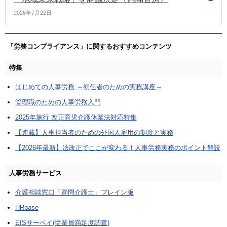
2026年7月22日
「労務コンプライアンス」に関するおすすめコンテンツ
特集
はじめての人事労務 ～初任者のための実務講座～
管理職のための人事労務入門
2025年施行 改正育児介護休業法対応特集
【連載】人事担当者のための外国人雇用の制度と実務
【2026年最新】法改正でここが変わる！人事労務実務のポイント解説
人事労務サービス
介護相談窓口「顧問介護士」ブレイン版
HRbase
EISサーベイ(従業員満足度調査)