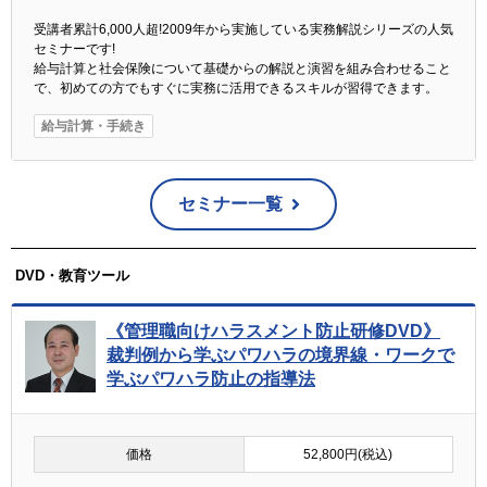
受講者累計6,000人超!2009年から実施している実務解説シリーズの人気
セミナーです!
給与計算と社会保険について基礎からの解説と演習を組み合わせること
で、初めての方でもすぐに実務に活用できるスキルが習得できます。
給与計算・手続き
セミナー一覧
DVD・教育ツール
《管理職向けハラスメント防止研修DVD》
裁判例から学ぶパワハラの境界線・ワークで
学ぶパワハラ防止の指導法
価格
52,800円(税込)