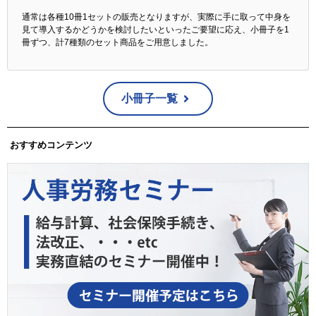
通常は各種10冊1セットの販売となりますが、実際に手に取って中身を
見て導入するかどうかを検討したいといったご要望に応え、小冊子を1
冊ずつ、計7種類のセット商品をご用意しました。
小冊子一覧
おすすめコンテンツ