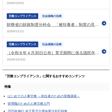
2026年5月8日
労務コンプライアンス
社会保険の法律
財務省の財政制度分科会 「被扶養者」制度の見直すべきなどと提言
2026年5月1日
労務コンプライアンス
社会保険の法律
［令和８年４月30日公布］育児期間に係る国民年金保険料免除制度（育児免除制度）に関する政令の改正
2026年4月30日
「労務コンプライアンス」に関するおすすめコンテンツ
特集
はじめての人事労務 ～初任者のための実務講座～
管理職のための人事労務入門
2025年施行 改正育児介護休業法対応特集