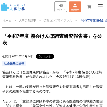
ログイン
会員登録
ホーム
人事労務記事
労務コンプライアンス
「令和7年度 協会け
「令和7年度 協会けんぽ調査研究報告書」を公
表
公開日:2025年11月14日
社会保険の法律
協会けんぽ（全国健康保険協会）から、「令和7年度 協会けんぽ調
査研究報告書」が公表されました（令和7年11月13日公表）。
これは、一部の支部が行った調査研究や外部有識者を活用した調査
研究の結果を報告するものです。
たとえば、「支部単位保険料率の背景にある医療費の地域差の要因
に関する研究」、「就労女性の性に関連する健康と労働生産性の実