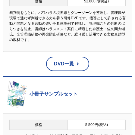
価格
52,800円(税込)
裁判例をもとに、パワハラの境界線とグレーゾーンを整理し、管理職が
現場で迷わず判断できる力を養う研修DVDです。指導として許される言
動と問題となる言動の違いを具体事例で解説し、管理職ごとの判断のば
らつきを防止。講師はハラスメント案件に精通した弁護士・佐久間大輔
氏。全管理職研修や再発防止研修など、繰り返し活用できる実務直結型
の教材です。
DVD一覧
小冊子サンプルセット
価格
5,500円(税込)