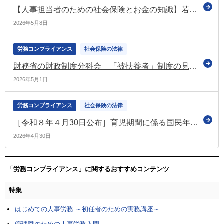
【人事担当者のための社会保険とお金の知識】若いうちに知っておくべき公的年金制度の話
2026年5月8日
労務コンプライアンス
社会保険の法律
財務省の財政制度分科会 「被扶養者」制度の見直すべきなどと提言
2026年5月1日
労務コンプライアンス
社会保険の法律
［令和８年４月30日公布］育児期間に係る国民年金保険料免除制度（育児免除制度）に関する政令の改正
2026年4月30日
「労務コンプライアンス」に関するおすすめコンテンツ
特集
はじめての人事労務 ～初任者のための実務講座～