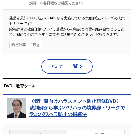
講師 :
※各日程をご確認ください
受講者累計6,000人超!2009年から実施している実務解説シリーズの人気
セミナーです!
給与計算と社会保険について基礎からの解説と演習を組み合わせること
で、初めての方でもすぐに実務に活用できるスキルが習得できます。
給与計算・手続き
セミナー一覧
DVD・教育ツール
《管理職向けハラスメント防止研修DVD》
裁判例から学ぶパワハラの境界線・ワークで
学ぶパワハラ防止の指導法