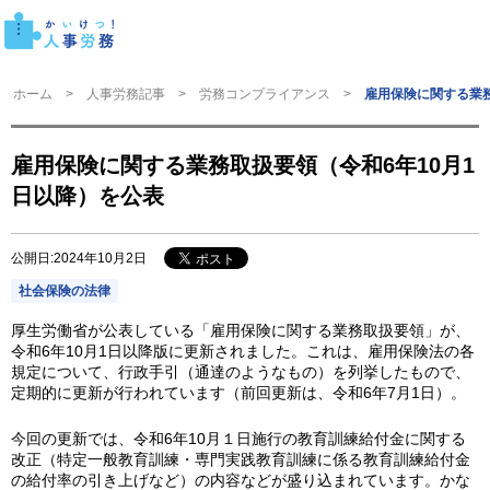
ホーム
人事労務記事
労務コンプライアンス
雇用保険に関する業務
雇用保険に関する業務取扱要領（令和6年10月1
日以降）を公表
公開日:2024年10月2日
社会保険の法律
厚生労働省が公表している「雇用保険に関する業務取扱要領」が、
令和6年10月1日以降版に更新されました。これは、雇用保険法の各
規定について、行政手引（通達のようなもの）を列挙したもので、
定期的に更新が行われています（前回更新は、令和6年7月1日）。
今回の更新では、令和6年10月１日施行の教育訓練給付金に関する
改正（特定一般教育訓練・専門実践教育訓練に係る教育訓練給付金
の給付率の引き上げなど）の内容などが盛り込まれています。かな