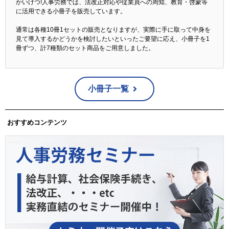
かいけつ!人事労務では、法改正対応や従業員への周知、教育・啓蒙等
に活用できる小冊子を販売しています。
通常は各種10冊1セットの販売となりますが、実際に手に取って中身を
見て導入するかどうかを検討したいといったご要望に応え、小冊子を1
冊ずつ、計7種類のセット商品をご用意しました。
小冊子一覧
おすすめコンテンツ