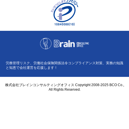
労務管理リスク、労働社会保険関係法令コンプライアンス対策、実務の知識
と知恵で会社運営を応援します！
株式会社ブレインコンサルティングオフィス Copyright 2008-2025 BCO Co.,
All Rights Reserved.