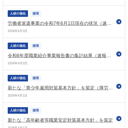
人材の強化
採用
労働者派遣事業の令和7年6月1日現在の状況（速報）を公表
2026年4月3日
人材の強化
採用
令和6年度職業紹介事業報告書の集計結果（速報）を公表
2026年4月3日
人材の強化
採用
新たな「青少年雇用対策基本方針」を策定（厚労省）
2026年4月1日
人材の強化
採用
新たな「高年齢者等職業安定対策基本方針」を策定
2026年4月1日