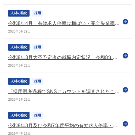
人材の強化
採用
令和8年4月 有効求人倍率は横ばい・完全失業率は2か月ぶりに改善
2026年5月29日
人材の強化
採用
令和8年3月大卒予定者の就職内定状況 令和8年4月現在で98％ 引き続き高水準
2026年5月22日
人材の強化
採用
「採用選考過程でSNSアカウントを調査されたことがある」21.8%（前回調査から11.1ポイント上昇）など（連合の調査）
2026年5月22日
人材の強化
採用
令和8年3月及び令和7年度平均の有効求人倍率・完全失業率を公表
2026年4月28日