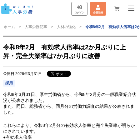
ログイン
会員登録
ホーム
人事労務記事
人材の強化
令和8年2月 有効求人倍率は2
令和8年2月 有効求人倍率は2か月ぶりに上
昇・完全失業率は7か月ぶりに改善
公開日:2026年3月31日
採用
令和8年3月31日、厚生労働省から、令和8年2月分の一般職業紹介状
況が公表されました。
また、同日、総務省から、同月分の労働力調査の結果が公表されま
した。
これらにより、令和8年2月分の有効求人倍率と完全失業率が明らか
にされています。
●有効求人倍率