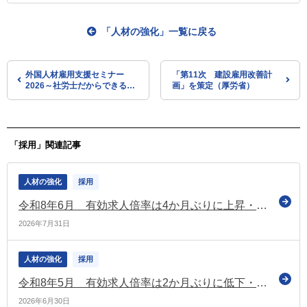
「人材の強化」一覧に戻る
外国人材雇用支援セミナー
「第11次 建設雇用改善計
2026～社労士だからできるア
画」を策定（厚労省）
ドバイス～をオンデマンド配
信
「採用」関連記事
人材の強化
採用
令和8年6月 有効求人倍率は4か月ぶりに上昇・完全失業率は据置き
2026年7月31日
人材の強化
採用
令和8年5月 有効求人倍率は2か月ぶりに低下・完全失業率は据置き
2026年6月30日