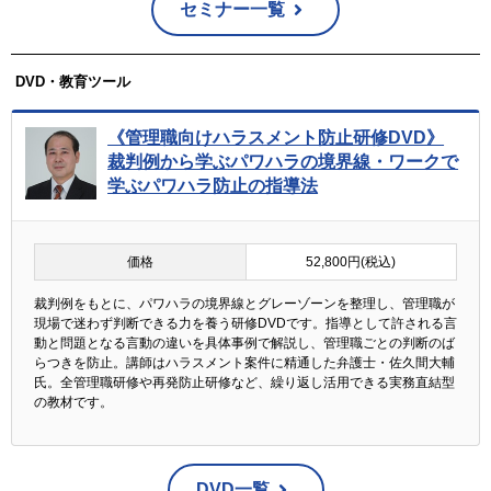
セミナー一覧
DVD・教育ツール
《管理職向けハラスメント防止研修DVD》
裁判例から学ぶパワハラの境界線・ワークで
学ぶパワハラ防止の指導法
価格
52,800円(税込)
裁判例をもとに、パワハラの境界線とグレーゾーンを整理し、管理職が
現場で迷わず判断できる力を養う研修DVDです。指導として許される言
動と問題となる言動の違いを具体事例で解説し、管理職ごとの判断のば
らつきを防止。講師はハラスメント案件に精通した弁護士・佐久間大輔
氏。全管理職研修や再発防止研修など、繰り返し活用できる実務直結型
の教材です。
DVD一覧