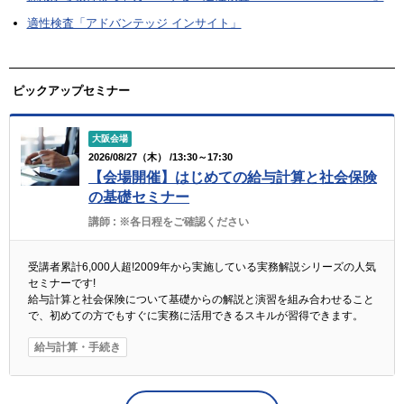
適性検査「アドバンテッジ インサイト」
ピックアップセミナー
大阪会場
2026/08/27（木） /13:30～17:30
【会場開催】はじめての給与計算と社会保険
の基礎セミナー
講師 :
※各日程をご確認ください
受講者累計6,000人超!2009年から実施している実務解説シリーズの人気
セミナーです!
給与計算と社会保険について基礎からの解説と演習を組み合わせること
で、初めての方でもすぐに実務に活用できるスキルが習得できます。
給与計算・手続き