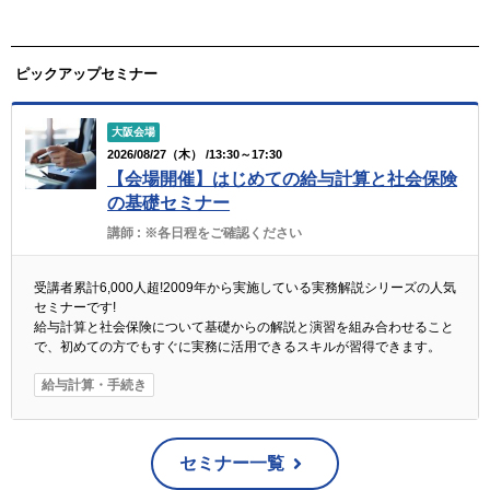
ピックアップセミナー
大阪会場
2026/08/27（木） /13:30～17:30
【会場開催】はじめての給与計算と社会保険
の基礎セミナー
講師 :
※各日程をご確認ください
受講者累計6,000人超!2009年から実施している実務解説シリーズの人気
セミナーです!
給与計算と社会保険について基礎からの解説と演習を組み合わせること
で、初めての方でもすぐに実務に活用できるスキルが習得できます。
給与計算・手続き
セミナー一覧