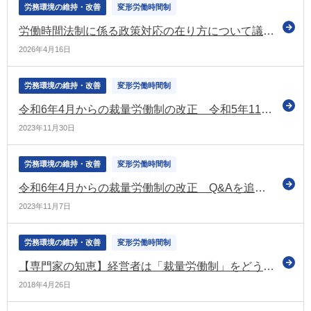
労務環境の維持・改善
変形労働時間制
労働時間法制に係る政策対応の在り方について議論（働き方・人への投資WG）
2026年4月16日
労務環境の維持・改善
変形労働時間制
令和6年4月からの裁量労働制の改正 令和5年11月版のパンフレットなどを公表（厚労省）
2023年11月30日
労務環境の維持・改善
変形労働時間制
令和6年4月からの裁量労働制の改正 Q&Aを追加 関係資料も更新（厚労省）
2023年11月7日
労務環境の維持・改善
変形労働時間制
【専門家の知恵】経営者は「裁量労働制」をどう活用したいのか？
2018年4月26日