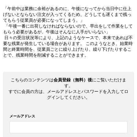
「午前中は業務に余裕があるのに、午後になってから当日中に仕上
げないとならない注文が入ってくるため、どうしても遅くまで残っ
てもらう従業員が必要になってしまう。」
「午後一番に出荷しなければならないので、早出をして作業をして
もらう必要があるが、午後はそんなに人手がいらない」
日々の受注状況等により、上記のようなケースで、本来であれば不
要な残業が発生している場合があります。 このようなとき、始業時
間と終業時間を、従業員ごとに繰り上げたり、繰り下げたりするこ
とで、残業時間を削減することができます。
こちらのコンテンツは
会員登録（無料）後
にご覧いただけま
す。
すでに会員の方は、メールアドレスとパスワードを入力してロ
グインしてください。
メールアドレス