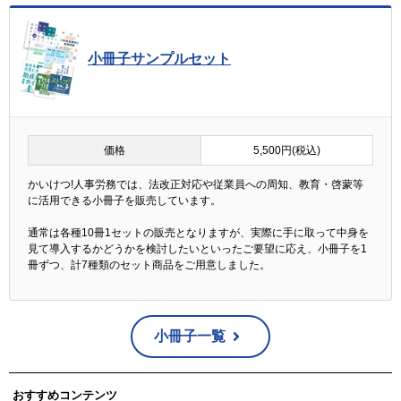
小冊子サンプルセット
価格
5,500円(税込)
かいけつ!人事労務では、法改正対応や従業員への周知、教育・啓蒙等
に活用できる小冊子を販売しています。
通常は各種10冊1セットの販売となりますが、実際に手に取って中身を
見て導入するかどうかを検討したいといったご要望に応え、小冊子を1
冊ずつ、計7種類のセット商品をご用意しました。
小冊子一覧
おすすめコンテンツ