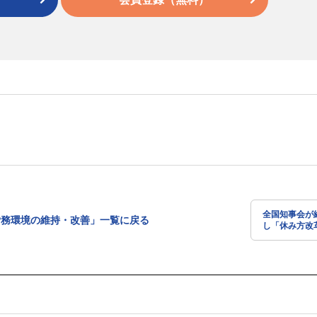
全国知事会が
労務環境の維持・改善」一覧に戻る
し「休み方改
請