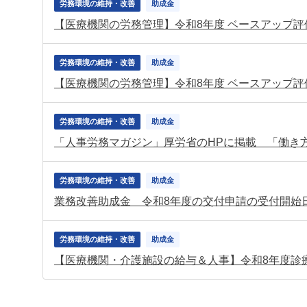
労務環境の維持・改善
助成金
労務環境の維持・改善
助成金
労務環境の維持・改善
助成金
「人事労務マガジン」厚労省のHPに掲載 「働き
労務環境の維持・改善
助成金
業務改善助成金 令和8年度の交付申請の受付開始
労務環境の維持・改善
助成金
【医療機関・介護施設の給与＆人事】令和8年度診