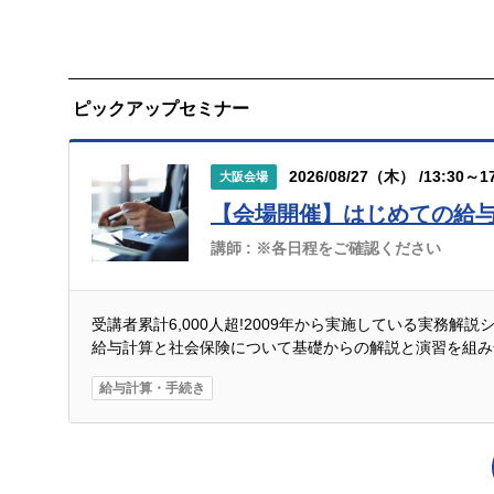
ピックアップセミナー
2026/08/27（木） /13:30～17
大阪会場
【会場開催】はじめての給
講師 :
※各日程をご確認ください
受講者累計6,000人超!2009年から実施している実務解
給与計算と社会保険について基礎からの解説と演習を組み
給与計算・手続き