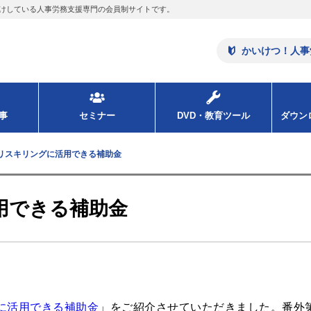
けしている人事労務支援専門の会員制サイトです。
かいけつ！人事
事
セミナー
DVD・教育ツール
ダウ
リスキリングに活用できる補助金
用できる補助金
に活用できる補助金
」をご紹介させていただきました。番外