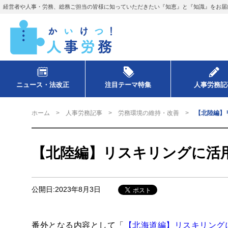
経営者や人事・労務、総務ご担当の皆様に知っていただきたい『知恵』と『知識』をお届
ニュース・法改正
注目テーマ特集
人事労務記
ホーム
人事労務記事
労務環境の維持・改善
【北陸編】
【北陸編】リスキリングに活
公開日:2023年8月3日
番外となる内容として「
【北海道編】リスキリング