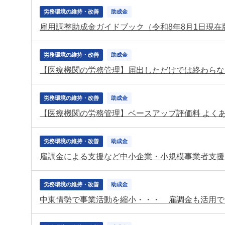
労務環境の維持・改善
助成金
雇用調整助成金ガイドブック（令和8年8月1日現在
労務環境の維持・改善
助成金
労務環境の維持・改善
助成金
【医療機関の労務管理】ベースアップ評価料 よくあ
労務環境の維持・改善
助成金
労務環境の維持・改善
助成金
中東情勢で事業活動を縮小・・・ 雇調金も活用で