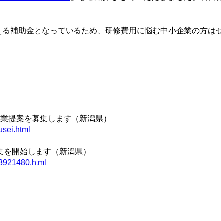
。
える補助金となっているため、研修費用に悩む中小企業の方は
事業提案を募集します（新潟県）
kusei.html
集を開始します（新潟県）
98921480.html