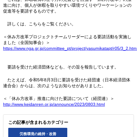
進に向け、個人が休暇を取りやすい環境づくりやワーケーションの
促進等を要請するものです。
詳しくは、こちらをご覧ください。
＜休み方改革プロジェクトチームリーダーによる要請活動を実施し
ました（全国知事会）＞
https://www.nga.gr.jp/committee_pt/project/yasumikatapt/r05/3_2.htm
要請を受けた経済団体なども、その旨を報告しています。
たとえば、令和5年8月3日に要請を受けた経団連（日本経済団体
連合会）からは、次のようなお知らせがありました。
＜「休み方改革」推進に向けた要請について（経団連）＞
http://www.keidanren.or.jp/announce/2023/0803.html
この記事が含まれるカテゴリー
労務環境の維持・改善