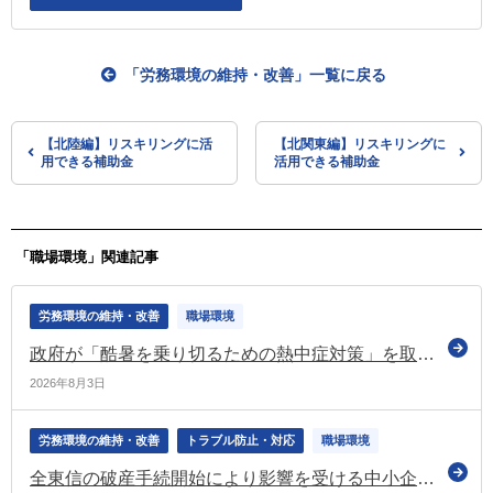
「労務環境の維持・改善」一覧に戻る
【北陸編】リスキリングに活
【北関東編】リスキリングに
用できる補助金
活用できる補助金
「職場環境」関連記事
労務環境の維持・改善
職場環境
政府が「酷暑を乗り切るための熱中症対策」を取りまとめ 高齢者・子供・労働者の熱中症対策を推進
2026年8月3日
労務環境の維持・改善
トラブル防止・対応
職場環境
全東信の破産手続開始により影響を受ける中小企業・小規模事業者への支援を実施（経産省）