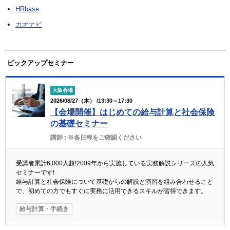
HRbase
カオナビ
ピックアップセミナー
大阪会場
2026/08/27（木） /13:30～17:30
【会場開催】はじめての給与計算と社会保険
の基礎セミナー
講師 :
※各日程をご確認ください
受講者累計6,000人超!2009年から実施している実務解説シリーズの人気
セミナーです!
給与計算と社会保険について基礎からの解説と演習を組み合わせること
で、初めての方でもすぐに実務に活用できるスキルが習得できます。
給与計算・手続き