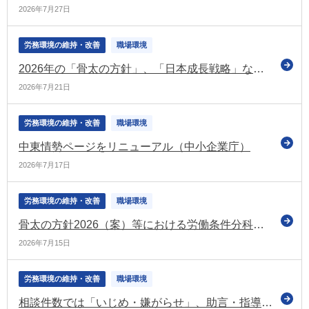
2026年7月27日
労務環境の維持・改善
職場環境
2026年の「骨太の方針」、「日本成長戦略」などを決定
2026年7月21日
労務環境の維持・改善
職場環境
中東情勢ページをリニューアル（中小企業庁）
2026年7月17日
労務環境の維持・改善
職場環境
骨太の方針2026（案）等における労働条件分科会に関係する部分を紹介（労政審の労働条件分科会）
2026年7月15日
労務環境の維持・改善
職場環境
相談件数では「いじめ・嫌がらせ」、助言・指導の申出件数では「労働条件の引き下げ」、あっせんの申請件数では「解雇」がトップ（令和7年度の個別労働紛争の状況）