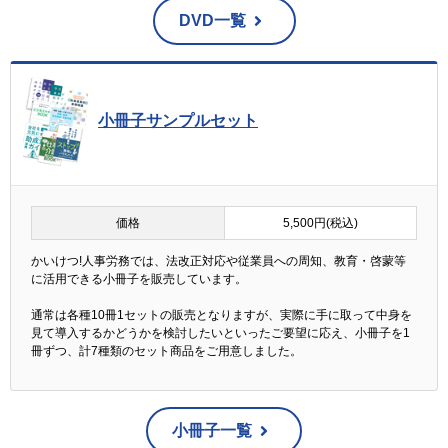
DVD一覧
小冊子サンプルセット
価格
5,500円(税込)
かいけつ!人事労務では、法改正対応や従業員への周知、教育・啓蒙等
に活用できる小冊子を販売しています。
通常は各種10冊1セットの販売となりますが、実際に手に取って中身を
見て導入するかどうかを検討したいといったご要望に応え、小冊子を1
冊ずつ、計7種類のセット商品をご用意しました。
小冊子一覧