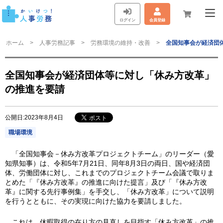
ログイン
会員登録
ホーム
人事労務記事
労務環境の維持・改善
全国知事会が経済団
全国知事会が経済団体等に対し「休み方改革」
の推進を要請
公開日:2023年8月4日
職場環境
「全国知事会－休み方改革プロジェクトチーム」のリーダー（愛
知県知事）は、令和5年7月21日、同年8月3日の両日、国や経済団
体、労働団体に対し、これまでのプロジェクトチーム会議で取りま
とめた「『休み方改革』の推進に向けた提言」及び「『休み方改
革』に関する先行事例集」を手交し、「休み方改革」について説明
を行うとともに、その実現に向けた協力を要請しました。
これは、休暇取得の在り方の見直しを目指す「休み方改革」の推