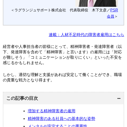
＜ラグランジュサポート株式会社 代表取締役 木下文彦／
PSR
会員
＞
連載：人材不足時代の障害者雇用はこちら
経営者や人事担当者の皆様にとって、精神障害者・発達障害者（以
下、発達障害を含めて「精神障害」と言います）の雇用には「対応
が難しそう」「コミュニケーションが取りにくい」といった不安を
感じるかもしれません。
しかし、適切な理解と支援があれば安定して働くことができ、職場
の貴重な戦力となり得ます。
この記事の目次
増加する精神障害者の雇用
精神障害のある社員への基本的な姿勢
メンタルが安定することの重要性