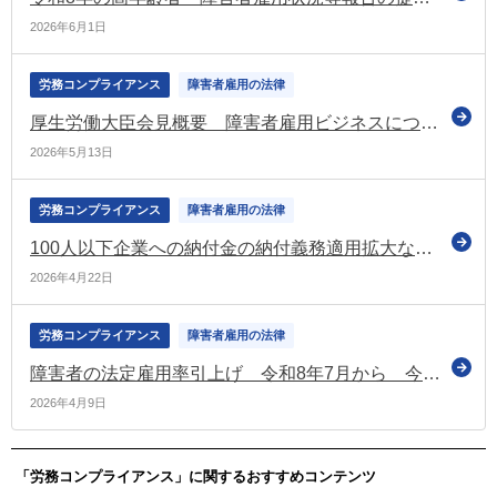
2026年6月1日
労務コンプライアンス
障害者雇用の法律
厚生労働大臣会見概要 障害者雇用ビジネスについて質疑応答 大臣が企業側の雇用責任の希薄化を指摘（令和8年5月12日）
2026年5月13日
労務コンプライアンス
障害者雇用の法律
100人以下企業への納付金の納付義務適用拡大などを盛り込んだ報告書に沿った議論をスタート（労政審の障害者雇用分科会）
2026年4月22日
労務コンプライアンス
障害者雇用の法律
障害者の法定雇用率引上げ 令和8年7月から 今一度ご確認を
2026年4月9日
「労務コンプライアンス」に関するおすすめコンテンツ