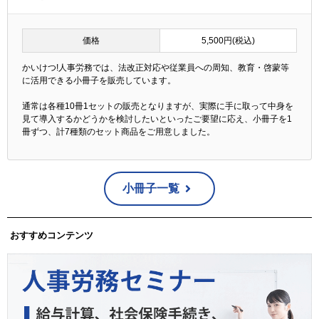
価格
5,500円(税込)
かいけつ!人事労務では、法改正対応や従業員への周知、教育・啓蒙等
に活用できる小冊子を販売しています。
通常は各種10冊1セットの販売となりますが、実際に手に取って中身を
見て導入するかどうかを検討したいといったご要望に応え、小冊子を1
冊ずつ、計7種類のセット商品をご用意しました。
小冊子一覧
おすすめコンテンツ