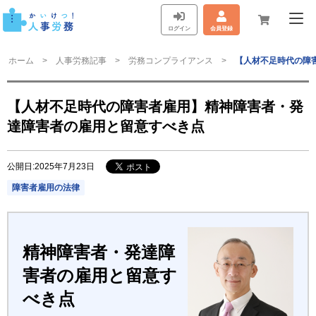
ログイン
会員登録
ホーム
人事労務記事
労務コンプライアンス
【人材不足時代の障
【人材不足時代の障害者雇用】精神障害者・発
達障害者の雇用と留意すべき点
公開日:2025年7月23日
障害者雇用の法律
精神障害者・発達障
害者の雇用と留意す
べき点