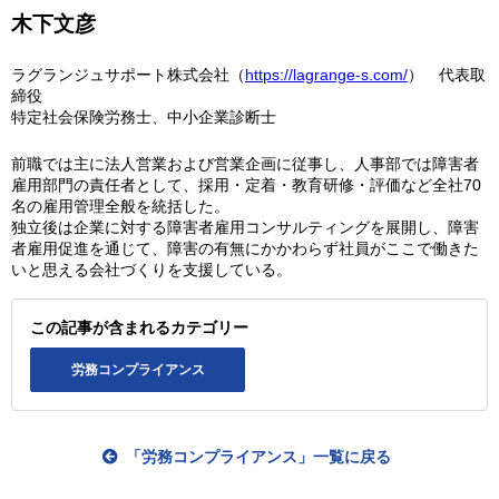
木下文彦
ラグランジュサポート株式会社（
https://lagrange-s.com/
） 代表取
締役
特定社会保険労務士、中小企業診断士
前職では主に法人営業および営業企画に従事し、人事部では障害者
雇用部門の責任者として、採用・定着・教育研修・評価など全社70
名の雇用管理全般を統括した。
独立後は企業に対する障害者雇用コンサルティングを展開し、障害
者雇用促進を通じて、障害の有無にかかわらず社員がここで働きた
いと思える会社づくりを支援している。
この記事が含まれるカテゴリー
労務コンプライアンス
「労務コンプライアンス」一覧に戻る