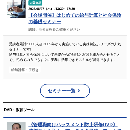
大阪会場
2026/08/27（木） /13:30～17:30
【会場開催】はじめての給与計算と社会保険
の基礎セミナー
講師 :
※各日程をご確認ください
受講者累計6,000人超!2009年から実施している実務解説シリーズの人気
セミナーです!
給与計算と社会保険について基礎からの解説と演習を組み合わせること
で、初めての方でもすぐに実務に活用できるスキルが習得できます。
給与計算・手続き
セミナー一覧
DVD・教育ツール
《管理職向けハラスメント防止研修DVD》