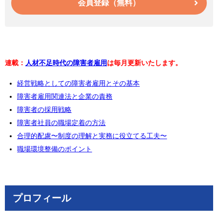
会員登録（無料）
連載：
人材不足時代の障害者雇用
は毎月更新いたします。
経営戦略としての障害者雇用とその基本
障害者雇用関連法と企業の責務
障害者の採用戦略
障害者社員の職場定着の方法
合理的配慮〜制度の理解と実務に役立てる工夫〜
職場環境整備のポイント
プロフィール