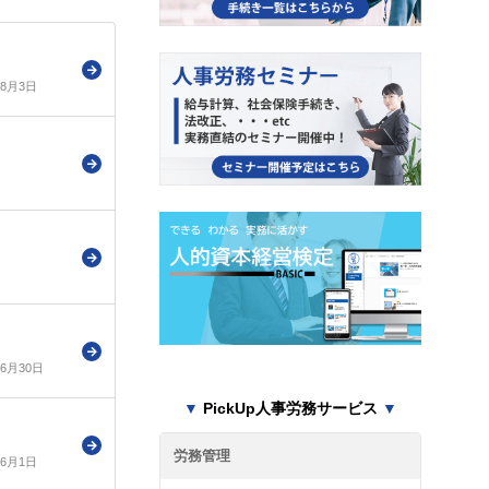
年8月3日
年6月30日
▼
PickUp人事労務サービス
▼
労務管理
年6月1日