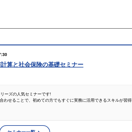
:30
与計算と社会保険の基礎セミナー
説シリーズの人気セミナーです!
合わせることで、初めての方でもすぐに実務に活用できるスキルが習得