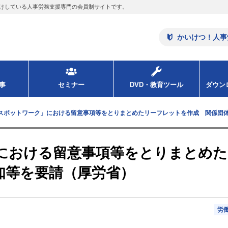
けしている人事労務支援専門の会員制サイトです。
かいけつ！人事
事
セミナー
DVD・教育ツール
ダウ
スポットワーク」における留意事項等をとりまとめたリーフレットを作成 関係団
における留意事項等をとりまとめた
知等を要請（厚労省）
労