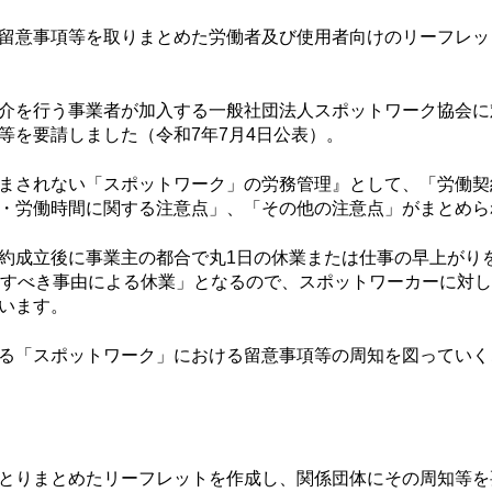
留意事項等を取りまとめた労働者及び使用者向けのリーフレッ
介を行う事業者が加入する一般社団法人スポットワーク協会に
等を要請しました（令和7年7月4日公表）。
まされない「スポットワーク」の労務管理』として、「労働契
・労働時間に関する注意点」、「その他の注意点」がまとめら
約成立後に事業主の都合で丸1日の休業または仕事の早上がり
帰すべき事由による休業」となるので、スポットワーカーに対
います。
る「スポットワーク」における留意事項等の周知を図っていく
とりまとめたリーフレットを作成し、関係団体にその周知等を