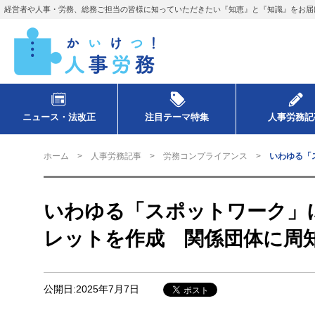
経営者や人事・労務、総務ご担当の皆様に知っていただきたい『知恵』と『知識』をお届
ニュース・法改正
注目テーマ特集
人事労務記
ホーム
人事労務記事
労務コンプライアンス
いわゆる「
いわゆる「スポットワーク」
レットを作成 関係団体に周
公開日:2025年7月7日