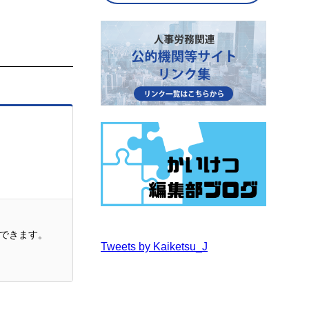
できます。
Tweets by Kaiketsu_J