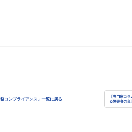
【専門家コラ
労務コンプライアンス」一覧に戻る
る障害者の合