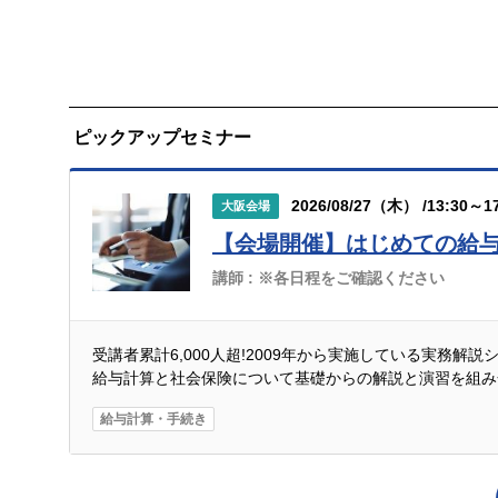
ピックアップセミナー
2026/08/27（木） /13:30～17
大阪会場
【会場開催】はじめての給
講師 :
※各日程をご確認ください
受講者累計6,000人超!2009年から実施している実務解
給与計算と社会保険について基礎からの解説と演習を組み
給与計算・手続き