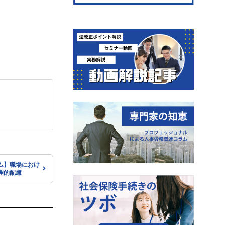
ム】職場におけ
理的配慮