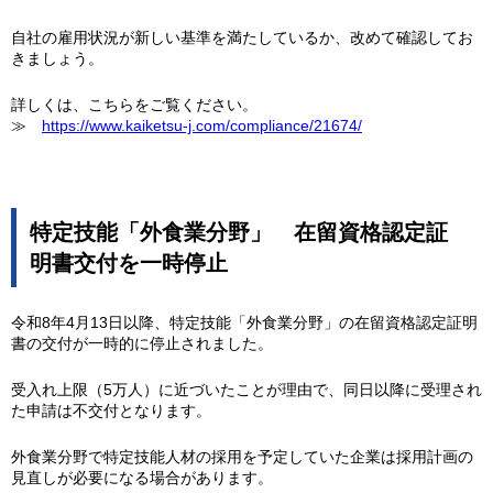
自社の雇用状況が新しい基準を満たしているか、改めて確認してお
きましょう。
詳しくは、こちらをご覧ください。
≫
https://www.kaiketsu-j.com/compliance/21674/
特定技能「外食業分野」 在留資格認定証
明書交付を一時停止
令和8年4月13日以降、特定技能「外食業分野」の在留資格認定証明
書の交付が一時的に停止されました。
受入れ上限（5万人）に近づいたことが理由で、同日以降に受理され
た申請は不交付となります。
外食業分野で特定技能人材の採用を予定していた企業は採用計画の
見直しが必要になる場合があります。