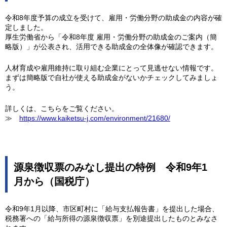
令和8年度予算の成立を受けて、雇用・労働分野の助成金の内容が確
定しました。
厚生労働省から「令和8年度 雇用・労働分野の助成金のご案内（簡
略版）」が公表され、活用できる助成金の全体像が確認できます。
人材育成や雇用維持に取り組む企業にとって見逃せない情報です。
まずは簡略版で自社が使える助成金がないかチェックしてみましょ
う。
詳しくは、こちらをご覧ください。
≫
https://www.kaiketsu-j.com/environment/21680/
源泉徴収票のみなし提出の特例 令和9年1
月から（国税庁）
令和9年1月以降、市区町村に「給与支払報告書」を提出した場合、
税務署への「給与所得の源泉徴収票」を別途提出したものとみなさ