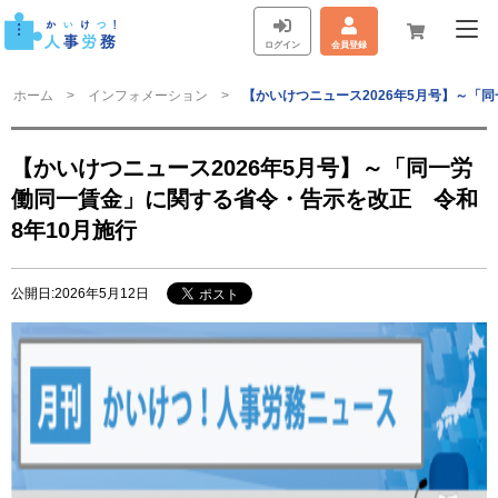
ログイン
会員登録
ホーム
インフォメーション
【かいけつニュース2026年5月号】～「
【かいけつニュース2026年5月号】～「同一労
働同一賃金」に関する省令・告示を改正 令和
8年10月施行
公開日:2026年5月12日