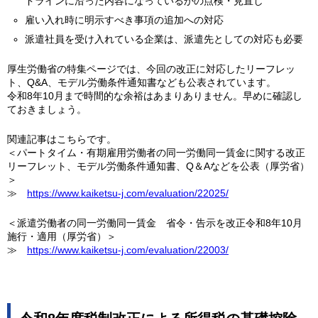
ドラインに沿った内容になっているかの点検・見直し
雇い入れ時に明示すべき事項の追加への対応
派遣社員を受け入れている企業は、派遣先としての対応も必要
厚生労働省の特集ページでは、今回の改正に対応したリーフレッ
ト、Q&A、モデル労働条件通知書なども公表されています。
令和8年10月まで時間的な余裕はあまりありません。早めに確認し
ておきましょう。
関連記事はこちらです。
＜パートタイム・有期雇用労働者の同一労働同一賃金に関する改正
リーフレット、モデル労働条件通知書、Q＆Aなどを公表（厚労省）
＞
≫
https://www.kaiketsu-j.com/evaluation/22025/
＜派遣労働者の同一労働同一賃金 省令・告示を改正令和8年10月
施行・適用（厚労省）＞
≫
https://www.kaiketsu-j.com/evaluation/22003/