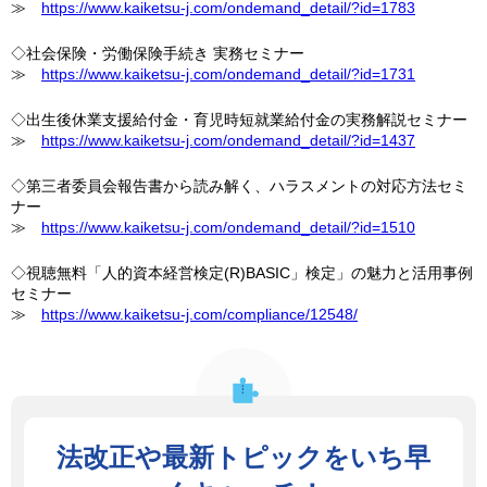
≫
https://www.kaiketsu-j.com/ondemand_detail/?id=1783
◇社会保険・労働保険手続き 実務セミナー
≫
https://www.kaiketsu-j.com/ondemand_detail/?id=1731
◇出生後休業支援給付金・育児時短就業給付金の実務解説セミナー
≫
https://www.kaiketsu-j.com/ondemand_detail/?id=1437
◇第三者委員会報告書から読み解く、ハラスメントの対応方法セミ
ナー
≫
https://www.kaiketsu-j.com/ondemand_detail/?id=1510
◇視聴無料「人的資本経営検定(R)BASIC」検定」の魅力と活用事例
セミナー
≫
https://www.kaiketsu-j.com/compliance/12548/
法改正や最新トピックをいち早