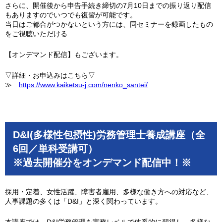
さらに、開催後から申告手続き締切の7月10日までの振り返り配信
もありますのでいつでも復習が可能です。
当日はご都合がつかないという方には、同セミナーを録画したもの
をご視聴いただける
【オンデマンド配信】もございます。
▽詳細・お申込みはこちら▽
≫
https://www.kaiketsu-j.com/nenko_santei/
D&I(多様性包摂性)労務管理士養成講座（全
6回／単科受講可）
※過去開催分をオンデマンド配信中！※
採用・定着、女性活躍、障害者雇用、多様な働き方への対応など、
人事課題の多くは「D&I」と深く関わっています。
本講座では、D&I労務管理を実務レベルで体系的に習得し、多様な