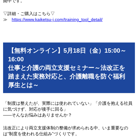
開中です。
▽詳細・ご購入はこちら▽
≫
https://www.kaiketsu-j.com/training_tool_detail/
【無料オンライン】5月18日（金）15:00～
16:00
仕事と介護の両立支援セミナー～法改正を
踏まえた実務対応と、介護離職を防ぐ福利
厚生とは～
「制度は整えたが、実際には使われていない」「介護を抱える社員
に気づけず、対応が後手に回る」
――そんなお悩みはありませんか？
法改正により両立支援体制の整備が求められる中、いま重要なの
は“制度を使われる仕組み”づくりです。