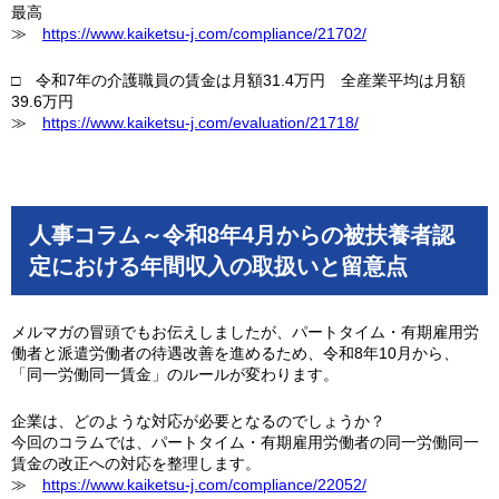
最高
≫
https://www.kaiketsu-j.com/compliance/21702/
□ 令和7年の介護職員の賃金は月額31.4万円 全産業平均は月額
39.6万円
≫
https://www.kaiketsu-j.com/evaluation/21718/
人事コラム～令和8年4月からの被扶養者認
定における年間収入の取扱いと留意点
メルマガの冒頭でもお伝えしましたが、パートタイム・有期雇用労
働者と派遣労働者の待遇改善を進めるため、令和8年10月から、
「同一労働同一賃金」のルールが変わります。
企業は、どのような対応が必要となるのでしょうか？
今回のコラムでは、パートタイム・有期雇用労働者の同一労働同一
賃金の改正への対応を整理します。
≫
https://www.kaiketsu-j.com/compliance/22052/