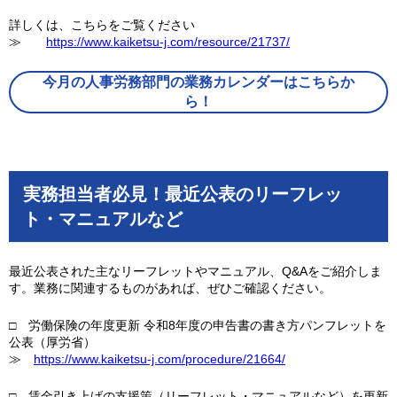
詳しくは、こちらをご覧ください
≫
https://www.kaiketsu-j.com/resource/21737/
今月の人事労務部門の業務カレンダーはこちらか
ら！
実務担当者必見！最近公表のリーフレッ
ト・マニュアルなど
最近公表された主なリーフレットやマニュアル、Q&Aをご紹介しま
す。業務に関連するものがあれば、ぜひご確認ください。
□ 労働保険の年度更新 令和8年度の申告書の書き方パンフレットを
公表（厚労省）
≫
https://www.kaiketsu-j.com/procedure/21664/
□ 賃金引き上げの支援策（リーフレット・マニュアルなど）を更新