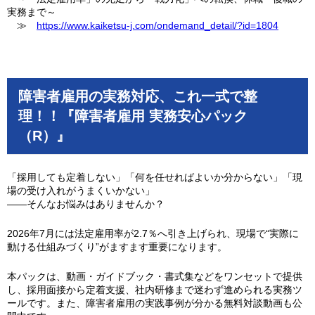
実務まで～
≫
https://www.kaiketsu-j.com/ondemand_detail/?id=1804
障害者雇用の実務対応、これ一式で整
理！！『障害者雇用 実務安心パック
（R）』
「採用しても定着しない」「何を任せればよいか分からない」「現
場の受け入れがうまくいかない」
――そんなお悩みはありませんか？
2026年7月には法定雇用率が2.7％へ引き上げられ、現場で“実際に
動ける仕組みづくり”がますます重要になります。
本パックは、動画・ガイドブック・書式集などをワンセットで提供
し、採用面接から定着支援、社内研修まで迷わず進められる実務ツ
ールです。また、障害者雇用の実践事例が分かる無料対談動画も公