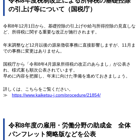
令和8年度税制改正による所得税の基礎控除
の引上げ等について（国税庁）
令和8年12月1日から、基礎控除の引上げや給与所得控除の見直しな
ど、所得税に関する重要な改正が施行されます。
年末調整など12月以後の源泉徴収事務に直接影響しますが、11月ま
での事務に変更はありません。
国税庁から「令和8年4月源泉所得税の改正のあらまし」が公表さ
れ、様式案も順次公表されています。
早めに内容を把握し、年末に向けた準備を進めておきましょう。
詳しくは、こちらをご覧ください。
≫
https://www.kaiketsu-j.com/procedure/21854/
令和8年度の雇用・労働分野の助成金 全体
パンフレット簡略版などを公表