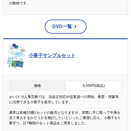
の教材です。
DVD一覧
小冊子サンプルセット
価格
5,500円(税込)
かいけつ!人事労務では、法改正対応や従業員への周知、教育・啓蒙等
に活用できる小冊子を販売しています。
通常は各種10冊1セットの販売となりますが、実際に手に取って中身を
見て導入するかどうかを検討したいといったご要望に応え、小冊子を1
冊ずつ、計7種類のセット商品をご用意しました。