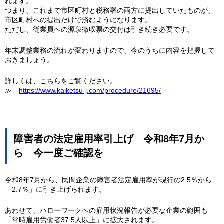
れます。
つまり、これまで市区町村と税務署の両方に提出していたものが、
市区町村への提出だけで済むようになります。
ただし、従業員への源泉徴収票の交付は引き続き必要です。
年末調整業務の流れが変わりますので、今のうちに内容を把握して
おきましょう。
詳しくは、こちらをご覧ください。
≫
https://www.kaiketsu-j.com/procedure/21695/
障害者の法定雇用率引上げ 令和8年7月か
ら 今一度ご確認を
令和8年7月から、民間企業の障害者法定雇用率が現行の2.5％から
「2.7％」に引き上げられます。
あわせて、ハローワークへの雇用状況報告が必要な企業の範囲も
「常時雇用労働者37.5人以上」に拡大されます。