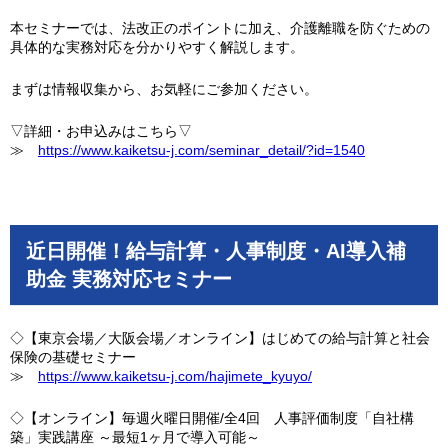
本セミナーでは、法改正のポイントに加え、介護離職を防ぐための
具体的な実務対応を分かりやすく解説します。
まずは情報収集から、お気軽にご参加ください。
▽詳細・お申込みはこちら▽
≫
https://www.kaiketsu-j.com/seminar_detail/?id=1540
近日開催！給与計算・人事制度・AI導入補
助金 実務対応セミナー
◇【東京会場／大阪会場／オンライン】はじめての給与計算と社会
保険の基礎セミナー
≫
https://www.kaiketsu-j.com/hajimete_kyuyo/
◇【オンライン】毎週火曜日開催/全4回 人事評価制度「自社構
築」実践講座 ～最短1ヶ月で導入可能～