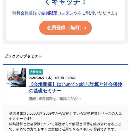
くキャッチ！
無料会員登録で
会員限定コンテンツ
をご利用いただけます
会員登録（無料）
ピックアップセミナー
大阪会場
2026/08/27（木） /13:30～17:30
【会場開催】はじめての給与計算と社会保険
の基礎セミナー
講師 :
※各日程をご確認ください
受講者累計6,000人超!2009年から実施している実務解説シリーズの人気
セミナーです!
給与計算と社会保険について基礎からの解説と演習を組み合わせること
で、初めての方でもすぐに実務に活用できるスキルが習得できます。