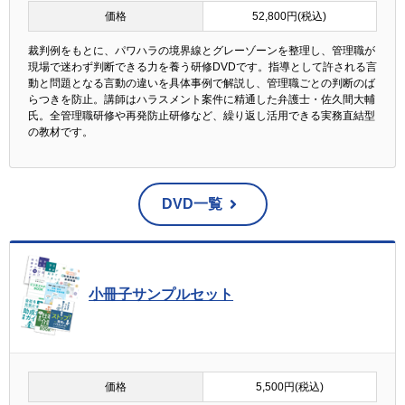
価格
52,800円(税込)
裁判例をもとに、パワハラの境界線とグレーゾーンを整理し、管理職が
現場で迷わず判断できる力を養う研修DVDです。指導として許される言
動と問題となる言動の違いを具体事例で解説し、管理職ごとの判断のば
らつきを防止。講師はハラスメント案件に精通した弁護士・佐久間大輔
氏。全管理職研修や再発防止研修など、繰り返し活用できる実務直結型
の教材です。
DVD一覧
小冊子サンプルセット
価格
5,500円(税込)