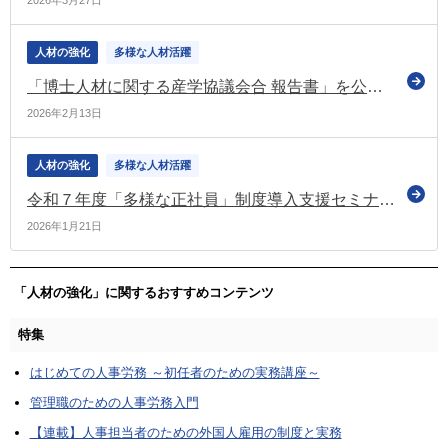
2026年3月27日
人材の強化
多様な人材活躍
「博士人材に関する産学協議会合 報告書」を公表（経団連）
2026年2月13日
人材の強化
多様な人材活躍
令和７年度「多様な正社員」制度導入支援セミナー（第2回）のご案内（多様な働き方の実現応援サイト）
2026年1月21日
「人材の強化」に関するおすすめコンテンツ
特集
はじめての人事労務 ～初任者のための実務講座～
管理職のための人事労務入門
【連載】人事担当者のための外国人雇用の制度と実務