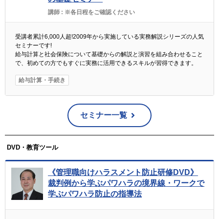
講師 :
※各日程をご確認ください
受講者累計6,000人超!2009年から実施している実務解説シリーズの人気
セミナーです!
給与計算と社会保険について基礎からの解説と演習を組み合わせること
で、初めての方でもすぐに実務に活用できるスキルが習得できます。
給与計算・手続き
セミナー一覧
DVD・教育ツール
《管理職向けハラスメント防止研修DVD》
裁判例から学ぶパワハラの境界線・ワークで
学ぶパワハラ防止の指導法