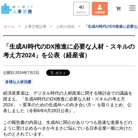
ログイン
会員登録
ホーム
人事労務記事
人材の強化
「生成AI時代のDX推進に必要
「生成AI時代のDX推進に必要な人材・スキルの
考え方2024」を公表（経産省）
公開日:2024年7月2日
多様な人材活躍
経済産業省は、デジタル時代の人材政策に関する検討会での議論を
踏まえ、「生成AI時代のDX推進に必要な人材・スキルの考え方
2024」 ～変革のための生成AIへの向き合い方～ を取りまとめ、公
表しました（令和6年6月28日公表）。
この報告書の内容は、生成AIに関心がありつつも急速な進展をどの
ように受け止めるべきか今まさに悩んでいる日本企業一般に向けた
ものとされています。