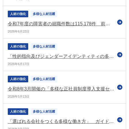
人材の強化
多様な人材活躍
令和7年度の障害者の就職件数は115,178件 前年度に比べわずかに減少（厚労省の調査）
2026年6月22日
人材の強化
多様な人材活躍
「性的指向及びジェンダーアイデンティティの多様性に関する国民の理解の増進に関する基本的な計画」を閣議決定（内閣府）
2026年6月17日
人材の強化
多様な人材活躍
令和8年3月開催の「多様な正社員制度導入支援セミナー」の資料・動画をアップロード（多様な働き方の実現応援サイト）
2026年5月13日
人材の強化
多様な人材活躍
「選ばれる会社をつくる多様な働き方」 ガイドブックなどを公表（多様な働き方の実現応援サイト）