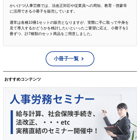
かいけつ!人事労務では、法改正対応や従業員への周知、教育・啓蒙等
に活用できる小冊子を販売しています。
通常は各種10冊1セットの販売となりますが、実際に手に取って中身を
見て導入するかどうかを検討したいといったご要望に応え、小冊子を1
冊ずつ、計7種類のセット商品をご用意しました。
小冊子一覧
おすすめコンテンツ