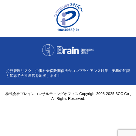
労務管理リスク、労働社会保険関係法令コンプライアンス対策、実務の知識
と知恵で会社運営を応援します！
株式会社ブレインコンサルティングオフィス Copyright 2008-2025 BCO Co.,
All Rights Reserved.