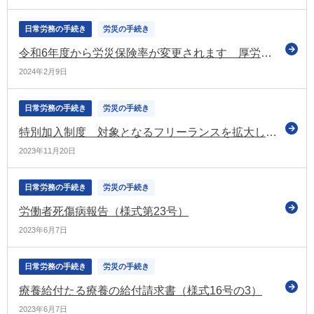
日常労務の手続き
労災の手続き
令和6年度から労災保険率が変更されます 厚労省がお知らせ
2024年2月9日
日常労務の手続き
労災の手続き
特別加入制度 対象となるフリーランスを拡大した場合の保険料率の方向性などを示す（労政審の労災保険部会）
2023年11月20日
日常労務の手続き
労災の手続き
労働者死傷病報告（様式第23号）
2023年6月7日
日常労務の手続き
労災の手続き
療養給付たる療養の給付請求書（様式16号の3）
2023年6月7日