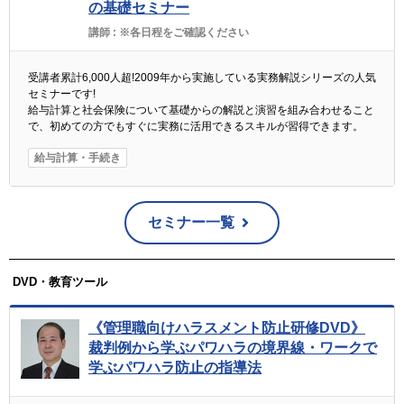
の基礎セミナー
講師 :
※各日程をご確認ください
受講者累計6,000人超!2009年から実施している実務解説シリーズの人気
セミナーです!
給与計算と社会保険について基礎からの解説と演習を組み合わせること
で、初めての方でもすぐに実務に活用できるスキルが習得できます。
給与計算・手続き
セミナー一覧
DVD・教育ツール
《管理職向けハラスメント防止研修DVD》
裁判例から学ぶパワハラの境界線・ワークで
学ぶパワハラ防止の指導法