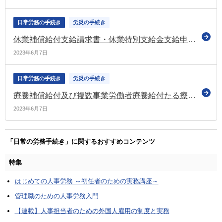
日常労務の手続き
労災の手続き
休業補償給付支給請求書・休業特別支給金支給申請書（様式第８号）
2023年6月7日
日常労務の手続き
労災の手続き
療養補償給付及び複数事業労働者療養給付たる療養の費用請求書（様式第7号）
2023年6月7日
「日常の労務手続き」に関するおすすめコンテンツ
特集
はじめての人事労務 ～初任者のための実務講座～
管理職のための人事労務入門
【連載】人事担当者のための外国人雇用の制度と実務