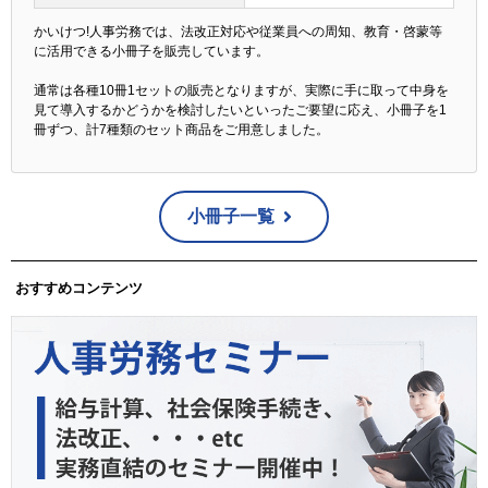
かいけつ!人事労務では、法改正対応や従業員への周知、教育・啓蒙等
に活用できる小冊子を販売しています。
通常は各種10冊1セットの販売となりますが、実際に手に取って中身を
見て導入するかどうかを検討したいといったご要望に応え、小冊子を1
冊ずつ、計7種類のセット商品をご用意しました。
小冊子一覧
おすすめコンテンツ