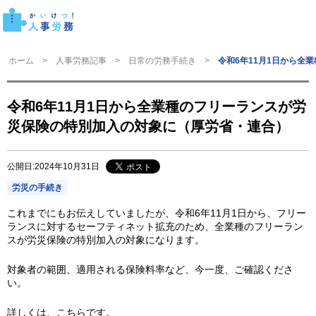
ホーム
人事労務記事
日常の労務手続き
令和6年11月1日から全
令和6年11月1日から全業種のフリーランスが労
災保険の特別加入の対象に（厚労省・連合）
公開日:2024年10月31日
労災の手続き
これまでにもお伝えしていましたが、令和6年11月1日から、フリー
ランスに対するセーフティネット拡充のため、全業種のフリーラン
スが労災保険の特別加入の対象になります。
対象者の範囲、適用される保険料率など、今一度、ご確認くださ
い。
詳しくは、こちらです。