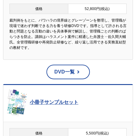
価格
52,800円(税込)
裁判例をもとに、パワハラの境界線とグレーゾーンを整理し、管理職が
現場で迷わず判断できる力を養う研修DVDです。指導として許される言
動と問題となる言動の違いを具体事例で解説し、管理職ごとの判断のば
らつきを防止。講師はハラスメント案件に精通した弁護士・佐久間大輔
氏。全管理職研修や再発防止研修など、繰り返し活用できる実務直結型
の教材です。
DVD一覧
小冊子サンプルセット
価格
5,500円(税込)