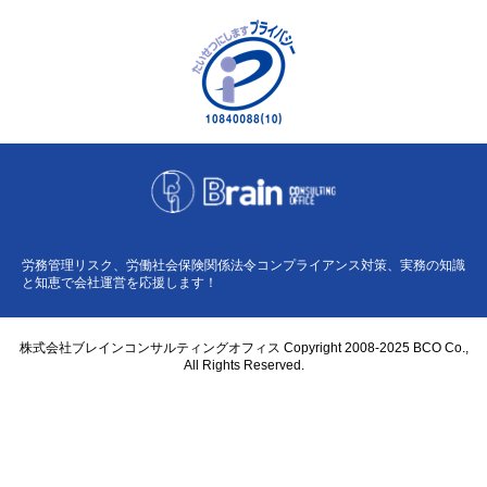
労務管理リスク、労働社会保険関係法令コンプライアンス対策、実務の知識
と知恵で会社運営を応援します！
株式会社ブレインコンサルティングオフィス Copyright 2008-2025 BCO Co.,
All Rights Reserved.