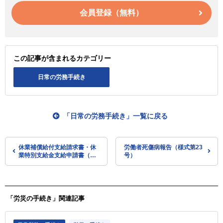
会員登録（無料）
この記事が含まれるカテゴリー
日常の労務手続き
「日常の労務手続き」一覧に戻る
休業補償給付支給請求書・休
労働者死傷病報告（様式第23
業特別支給金支給申請書（様
号）
式第８号）
「労災の手続き」関連記事