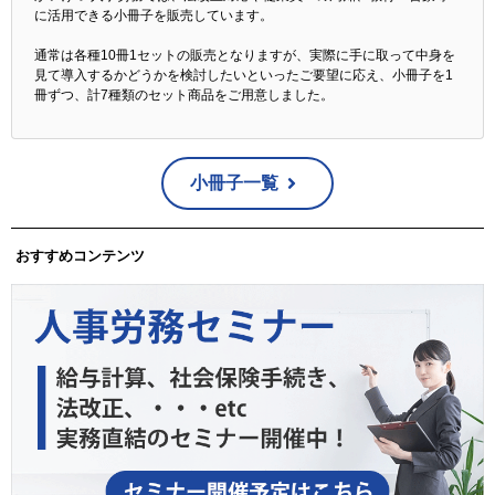
に活用できる小冊子を販売しています。
通常は各種10冊1セットの販売となりますが、実際に手に取って中身を
見て導入するかどうかを検討したいといったご要望に応え、小冊子を1
冊ずつ、計7種類のセット商品をご用意しました。
小冊子一覧
おすすめコンテンツ