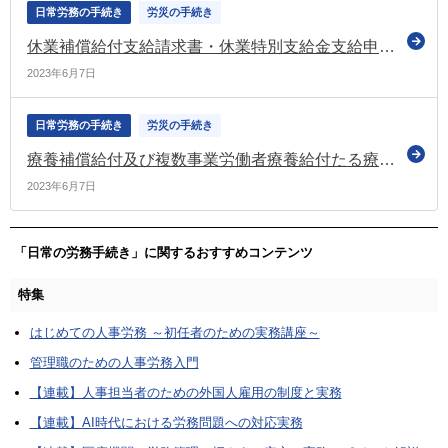
日常労務の手続き
労災の手続き
休業補償給付支給請求書・休業特別支給金支給申請書（様式第８号）
2023年6月7日
日常労務の手続き
労災の手続き
療養補償給付及び複数事業労働者療養給付たる療養の費用請求書（様式第7号）
2023年6月7日
「日常の労務手続き」に関するおすすめコンテンツ
特集
はじめての人事労務 ～初任者のための実務講座～
管理職のための人事労務入門
【連載】人事担当者のための外国人雇用の制度と実務
【連載】AI時代における労務問題への対応実務