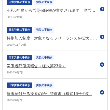
日常労務の手続き
労災の手続き
令和6年度から労災保険率が変更されます 厚労省がお知らせ
2024年2月9日
日常労務の手続き
労災の手続き
特別加入制度 対象となるフリーランスを拡大した場合の保険料率の方向性などを示す（労政審の労災保険部会）
2023年11月20日
日常労務の手続き
労災の手続き
労働者死傷病報告（様式第23号）
2023年6月7日
日常労務の手続き
労災の手続き
療養給付たる療養の給付請求書（様式16号の3）
2023年6月7日